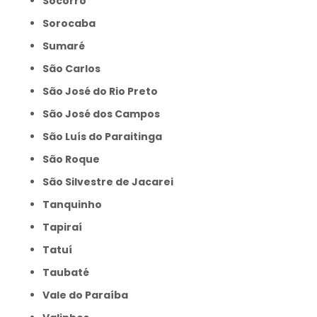
Socorro
Sorocaba
Sumaré
São Carlos
São José do Rio Preto
São José dos Campos
São Luís do Paraitinga
São Roque
São Silvestre de Jacarei
Tanquinho
Tapiraí
Tatuí
Taubaté
Vale do Paraíba