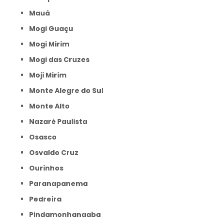
Mauá
Mogi Guaçu
Mogi Mirim
Mogi das Cruzes
Moji Mirim
Monte Alegre do Sul
Monte Alto
Nazaré Paulista
Osasco
Osvaldo Cruz
Ourinhos
Paranapanema
Pedreira
Pindamonhangaba