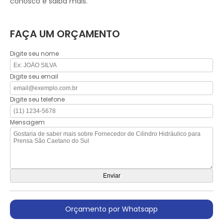
conosco e saiba mais.
FAÇA UM ORÇAMENTO
Digite seu nome
Digite seu email
Digite seu telefone
Mensagem
Orçamento por Whatsapp