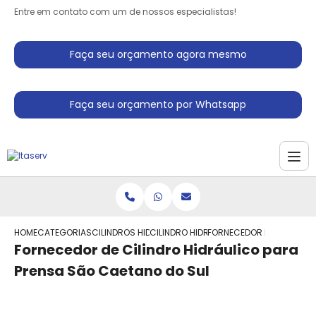
Entre em contato com um de nossos especialistas!
Faça seu orçamento agora mesmo
Faça seu orçamento por Whatsapp
HOME
CATEGORIAS
CILINDROS HIDRAULICO
CILINDRO HIDRAULICO SIMPLES ACAO
FORNECEDOR DE CILINDRO
Fornecedor de Cilindro Hidráulico para
Prensa São Caetano do Sul