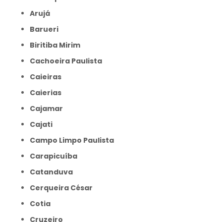
Arujá
Barueri
Biritiba Mirim
Cachoeira Paulista
Caieiras
Caierias
Cajamar
Cajati
Campo Limpo Paulista
Carapicuíba
Catanduva
Cerqueira César
Cotia
Cruzeiro