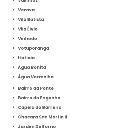
Valinhos
Verava
Vila Batista
Vila Élvio
Vinhedo
Votuporanga
itatiaia
Água Bonita
Água Vermelha
Bairro da Ponte
Bairro do Engenho
Capela do Barreiro
Chacara San Martin II
Jardim Delforno