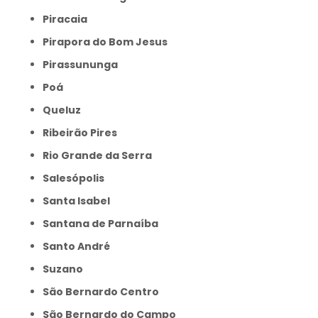
Piracaia
Pirapora do Bom Jesus
Pirassununga
Poá
Queluz
Ribeirão Pires
Rio Grande da Serra
Salesópolis
Santa Isabel
Santana de Parnaíba
Santo André
Suzano
São Bernardo Centro
São Bernardo do Campo