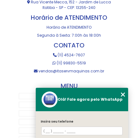
Rua Vicente Mecca, 152 - Jardim de Lucca
Itatiba - SP - CEP: 13255-240
Horário de ATENDIMENTO
Horário de ATENDIMENTO
Segunda à Sexta: 7:00h às 18:00h
CONTATO
(11) 4524-7607
(11) 99830-5519
vendas@itaservmaquinas.com.br
MENU
HOME
Olá! Fale agora pelo WhatsApp
SOBRE NOS
MANUTENÇÃO E USINAGEM
LOJA
Insira seu telefone
EQUIPAMENTOS