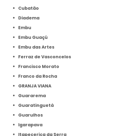
Cubatão
Diadema
Embu
Embu Guaçú
Embu das Artes
Ferraz de Vasconcelos
Francisco Morato
Franco da Rocha
GRANJA VIANA
Guararema
Guaratinguetá
Guarulhos
Igarapava
Itapecerica da Serra