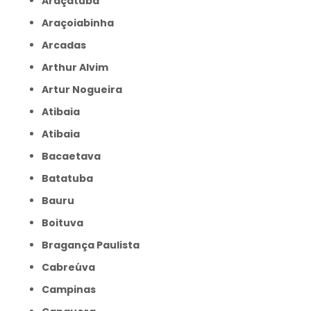
Araçatuba
Araçoiabinha
Arcadas
Arthur Alvim
Artur Nogueira
Atibaia
Atibaia
Bacaetava
Batatuba
Bauru
Boituva
Bragança Paulista
Cabreúva
Campinas