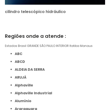
cilindro telescópico hidráulico
Regiões onde a atende :
Estados Brasil
GRANDE SÃO PAULO
INTERIOR
Itatiba
Manaus
ABC
ABCD
ALDEIA DA SERRA
ARUJÁ
Alphaville
Alphaville Industrial
Alumínio
Araraquara