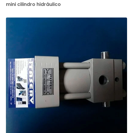
mini cilindro hidráulico