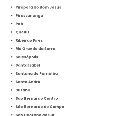
Pirapora do Bom Jesus
Pirassununga
Poá
Queluz
Ribeirão Pires
Rio Grande da Serra
Salesópolis
Santa Isabel
Santana de Parnaíba
Santo André
Suzano
São Bernardo Centro
São Bernardo do Campo
São Caetano do Sul