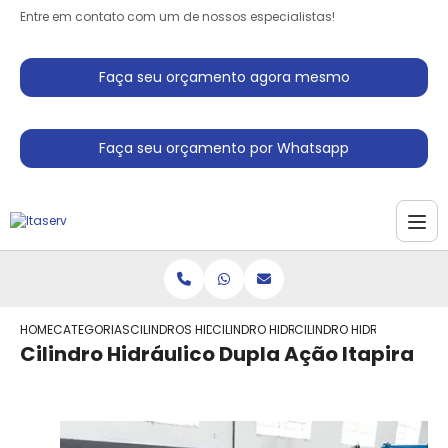
Entre em contato com um de nossos especialistas!
Faça seu orçamento agora mesmo
Faça seu orçamento por Whatsapp
HOME
CATEGORIAS
CILINDROS HIDRAULICO
CILINDRO HIDRAULICO TELESCOPICO DU
CILINDRO HIDRAULICO DUP
Cilindro Hidráulico Dupla Ação Itapira