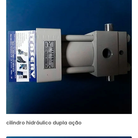
cilindro hidráulico dupla ação