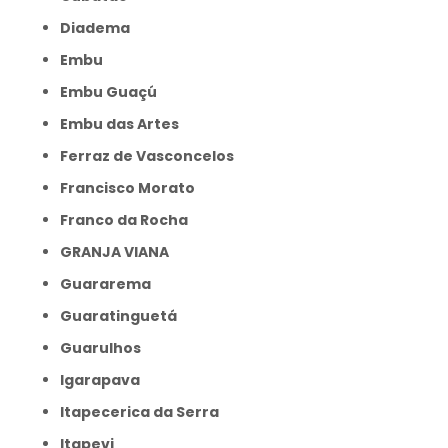
Diadema
Embu
Embu Guaçú
Embu das Artes
Ferraz de Vasconcelos
Francisco Morato
Franco da Rocha
GRANJA VIANA
Guararema
Guaratinguetá
Guarulhos
Igarapava
Itapecerica da Serra
Itapevi