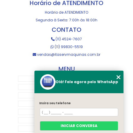
Horário de ATENDIMENTO
Horário de ATENDIMENTO
Segunda à Sexta: 7:00h às 18:00h
CONTATO
(11) 4524-7607
(11) 99830-5519
vendas@itaservmaquinas.com.br
MENU
HOME
Olá! Fale agora pelo WhatsApp
SOBRE NOS
MANUTENÇÃO E USINAGEM
LOJA
Insira seu telefone
EQUIPAMENTOS
RASTREAMENTO
INICIAR CONVERSA
CONTATO