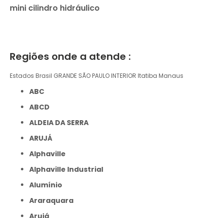
mini cilindro hidráulico
Regiões onde a atende :
Estados Brasil
GRANDE SÃO PAULO
INTERIOR
Itatiba
Manaus
ABC
ABCD
ALDEIA DA SERRA
ARUJÁ
Alphaville
Alphaville Industrial
Alumínio
Araraquara
Arujá