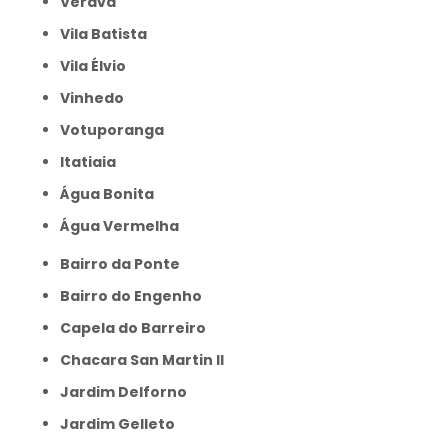
Verava
Vila Batista
Vila Élvio
Vinhedo
Votuporanga
itatiaia
Água Bonita
Água Vermelha
Bairro da Ponte
Bairro do Engenho
Capela do Barreiro
Chacara San Martin II
Jardim Delforno
Jardim Gelleto