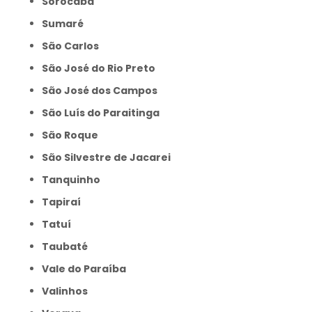
Sorocaba
Sumaré
São Carlos
São José do Rio Preto
São José dos Campos
São Luís do Paraitinga
São Roque
São Silvestre de Jacarei
Tanquinho
Tapiraí
Tatuí
Taubaté
Vale do Paraíba
Valinhos