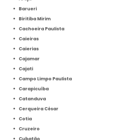
Barueri
Biritiba Mirim
Cachoeira Paulista
Caieiras
Caierias
Cajamar
Cajati
Campo Limpo Paulista
Carapicuíba
Catanduva
Cerqueira César
Cotia
Cruzeiro
Cubatão