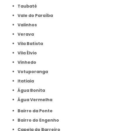
Taubaté
Vale do Paraíba
Valinhos
Verava
Vila Batista
Vila Élvio
Vinhedo
Votuporanga
itatiaia
Água Bonita
Água Vermelha
Bairro da Ponte
Bairro do Engenho
Capela do Barreiro