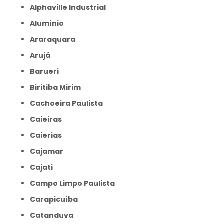
Alphaville Industrial
Alumínio
Araraquara
Arujá
Barueri
Biritiba Mirim
Cachoeira Paulista
Caieiras
Caierias
Cajamar
Cajati
Campo Limpo Paulista
Carapicuíba
Catanduva