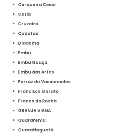
Cerqueira César
Cotia
Cruzeiro
Cubatão
Diadema
Embu
Embu Guaçú
Embu das Artes
Ferraz de Vasconcelos
Francisco Morato
Franco da Rocha
GRANJA VIANA
Guararema
Guaratinguetá