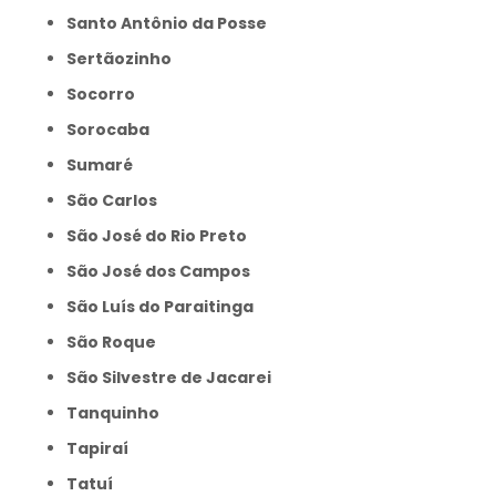
Santo Antônio da Posse
Sertãozinho
Socorro
Sorocaba
Sumaré
São Carlos
São José do Rio Preto
São José dos Campos
São Luís do Paraitinga
São Roque
São Silvestre de Jacarei
Tanquinho
Tapiraí
Tatuí