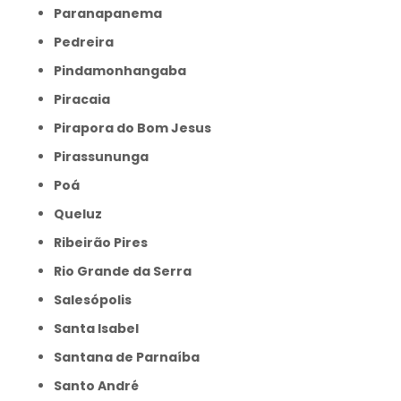
Paranapanema
Pedreira
Pindamonhangaba
Piracaia
Pirapora do Bom Jesus
Pirassununga
Poá
Queluz
Ribeirão Pires
Rio Grande da Serra
Salesópolis
Santa Isabel
Santana de Parnaíba
Santo André