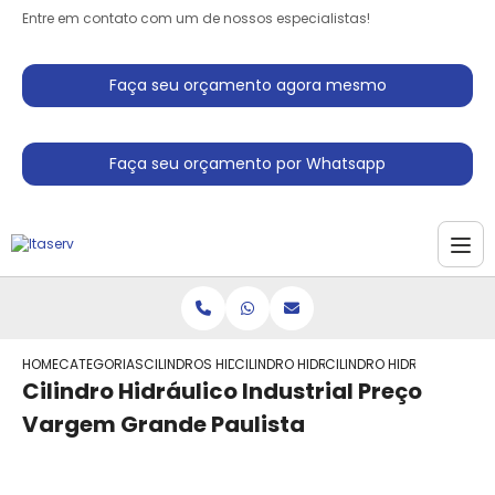
Entre em contato com um de nossos especialistas!
Faça seu orçamento agora mesmo
Faça seu orçamento por Whatsapp
HOME
CATEGORIAS
CILINDROS HIDRAULICO
CILINDRO HIDRAULICO TELESCOPICO DU
CILINDRO HIDRAULICO IN
Cilindro Hidráulico Industrial Preço
Vargem Grande Paulista