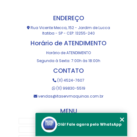
ENDEREÇO
Rua Vicente Mecca, 152 - Jardim de Lucca
Itatiba - SP - CEP: 13255-240
Horário de ATENDIMENTO
Horário de ATENDIMENTO
Segunda à Sexta: 7:00h às 18:00h
CONTATO
(11) 4524-7607
(11) 99830-5519
vendas@itaservmaquinas.com.br
MENU
HOME
Olá! Fale agora pelo WhatsApp
SOBRE NOS