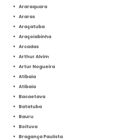
Araraquara
Araras
Araçatuba
Araçoiabinha
Arcadas
Arthur Alvim
Artur Nogueira
Atibaia
Atibaia
Bacaetava
Batatuba
Bauru
Boituva
Bragança Paulista