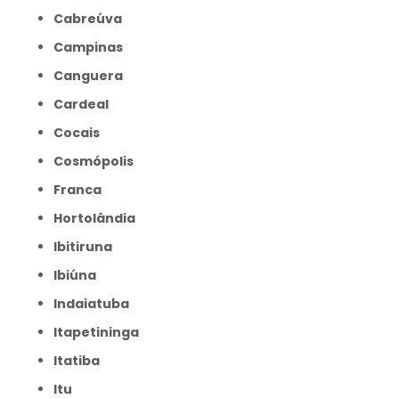
Cabreúva
Campinas
Canguera
Cardeal
Cocais
Cosmópolis
Franca
Hortolândia
Ibitiruna
Ibiúna
Indaiatuba
Itapetininga
Itatiba
Itu