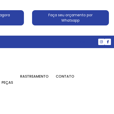
agora
Faça seu orçamento por
Whatsapp
(11) 4524-7607
(11) 99830-5519
RASTREAMENTO
CONTATO
PEÇAS