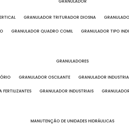
GRANULADOR
ERTICAL
GRANULADOR TRITURADOR DIOSNA
GRANULAD
RO
GRANULADOR QUADRO COMIL
GRANULADOR TIPO IND
GRANULADORES
TÓRIO
GRANULADOR OSCILANTE
GRANULADOR INDUSTRIA
 FERTILIZANTES
GRANULADOR INDUSTRIAIS
GRANULADOR
MANUTENÇÃO DE UNIDADES HIDRÁULICAS