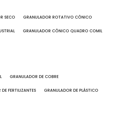
OR SECO
GRANULADOR ROTATIVO CÔNICO
USTRIAL
GRANULADOR CÔNICO QUADRO COMIL
L
GRANULADOR DE COBRE
 DE FERTILIZANTES
GRANULADOR DE PLÁSTICO