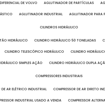
DIFERENCIAL DE VOLVO
AGLUTINADOR DE PARTÍCULAS
A
LÁSTICO
AGLUTINADOR INDUSTRIAL
AGLUTINADOR PARA 
CILINDROS HIDRÁULICO
ISTÃO HIDRÁULICO
CILINDRO HIDRÁULICO 50 TONELADAS
CILINDRO TELESCÓPICO HIDRÁULICO
CILINDRO HIDRÁULI
 HIDRÁULICO SIMPLES AÇÃO
CILINDRO HIDRÁULICO DUPLA AÇ
COMPRESSORES INDUSTRIAIS
 DE AR ELÉTRICO INDUSTRIAL
COMPRESSOR DE AR DIRETO IN
PRESSOR INDUSTRIAL USADO A VENDA
COMPRESSOR ALTERNA