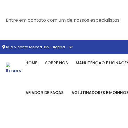
Entre em contato com um de nossos especialistas!
Rua Vicente Mecca, 152 - Itatiba - SP
HOME
SOBRE NOS
MANUTENÇÃO E USINAGE
AFIADOR DE FACAS
AGLUTINADORES E MOINHO