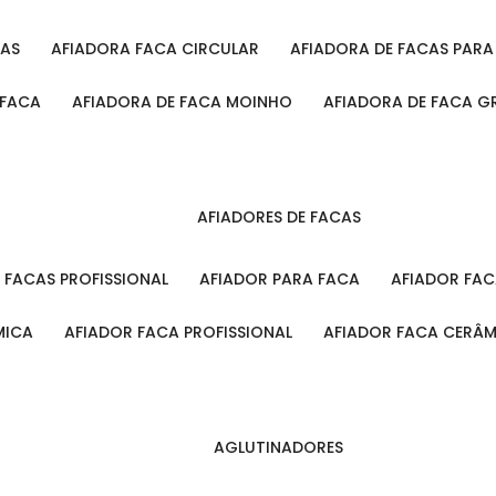
CAS
AFIADORA FACA CIRCULAR
AFIADORA DE FACAS PAR
 FACA
AFIADORA DE FACA MOINHO
AFIADORA DE FACA G
AFIADORES DE FACAS
A FACAS PROFISSIONAL
AFIADOR PARA FACA
AFIADOR FA
MICA
AFIADOR FACA PROFISSIONAL
AFIADOR FACA CERÂ
AGLUTINADORES