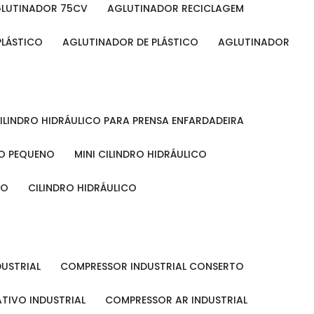
GLUTINADOR 75CV
AGLUTINADOR RECICLAGEM
PLÁSTICO
AGLUTINADOR DE PLÁSTICO
AGLUTINADOR
CILINDRO HIDRÁULICO PARA PRENSA ENFARDADEIRA
CO PEQUENO
MINI CILINDRO HIDRÁULICO
ÃO
CILINDRO HIDRÁULICO
DUSTRIAL
COMPRESSOR INDUSTRIAL CONSERTO
TIVO INDUSTRIAL
COMPRESSOR AR INDUSTRIAL