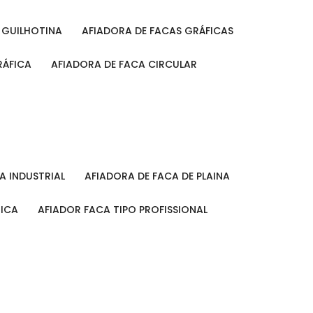
A GUILHOTINA
AFIADORA DE FACAS GRÁFICAS
RÁFICA
AFIADORA DE FACA CIRCULAR
CA INDUSTRIAL
AFIADORA DE FACA DE PLAINA
MICA
AFIADOR FACA TIPO PROFISSIONAL