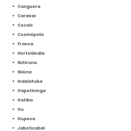
Canguera
Cardeal
Cocais
Cosmópolis
Franca
Hortolândia
Ibitiruna
Ibiúna
Indaiatuba
Itapetininga
Itatiba
Itu
Itupeva
Jaboticabal