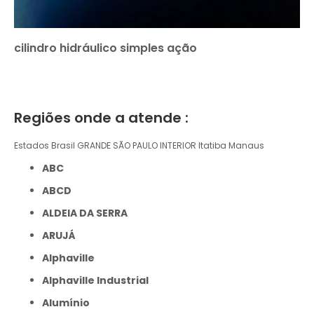
cilindro hidráulico simples ação
Regiões onde a atende :
Estados Brasil
GRANDE SÃO PAULO
INTERIOR
Itatiba
Manaus
ABC
ABCD
ALDEIA DA SERRA
ARUJÁ
Alphaville
Alphaville Industrial
Alumínio