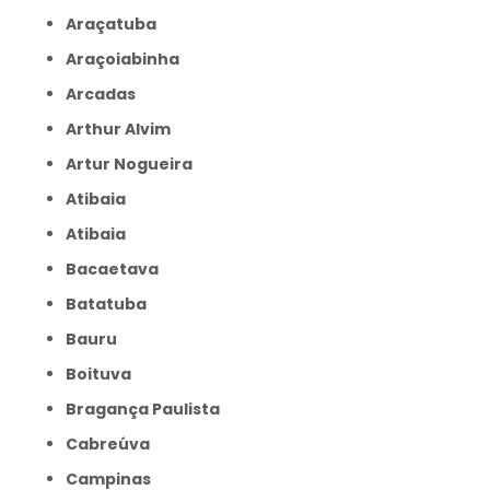
Araçatuba
Araçoiabinha
Arcadas
Arthur Alvim
Artur Nogueira
Atibaia
Atibaia
Bacaetava
Batatuba
Bauru
Boituva
Bragança Paulista
Cabreúva
Campinas