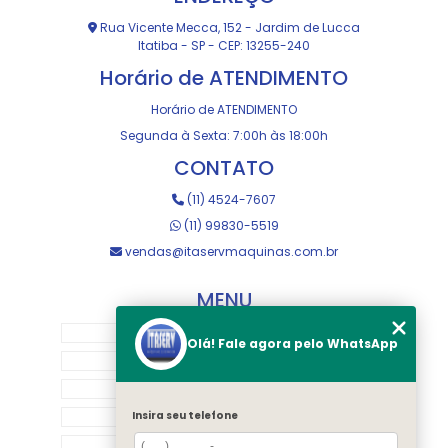
Rua Vicente Mecca, 152 - Jardim de Lucca
Itatiba - SP - CEP: 13255-240
Horário de ATENDIMENTO
Horário de ATENDIMENTO
Segunda à Sexta: 7:00h às 18:00h
CONTATO
(11) 4524-7607
(11) 99830-5519
vendas@itaservmaquinas.com.br
MENU
HOME
Olá! Fale agora pelo WhatsApp
SOBRE NOS
MANUTENÇÃO E USINAGEM
LOJA
Insira seu telefone
EQUIPAMENTOS