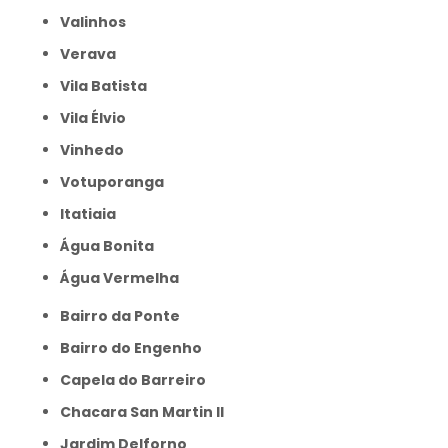
Valinhos
Verava
Vila Batista
Vila Élvio
Vinhedo
Votuporanga
itatiaia
Água Bonita
Água Vermelha
Bairro da Ponte
Bairro do Engenho
Capela do Barreiro
Chacara San Martin II
Jardim Delforno