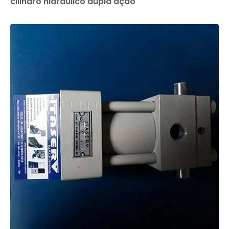
cilindro hidráulico dupla ação