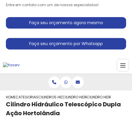
Entre em contato com um de nossos especialistas!
Faça seu orçamento agora mesmo
Faça seu orçamento por Whatsapp
HOME
CATEGORIAS
CILINDROS HIDRAULICO
CILINDRO HIDRAULICO TELESCOPICO DU
CILINDRO HIDRAULICO TE
Cilindro Hidráulico Telescópico Dupla
Ação Hortolândia