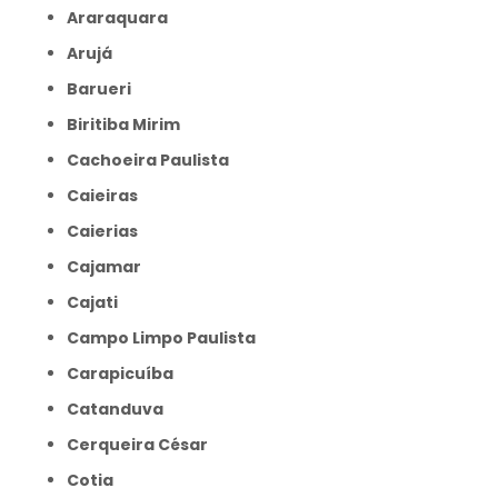
Araraquara
Arujá
Barueri
Biritiba Mirim
Cachoeira Paulista
Caieiras
Caierias
Cajamar
Cajati
Campo Limpo Paulista
Carapicuíba
Catanduva
Cerqueira César
Cotia