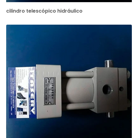
cilindro telescópico hidráulico