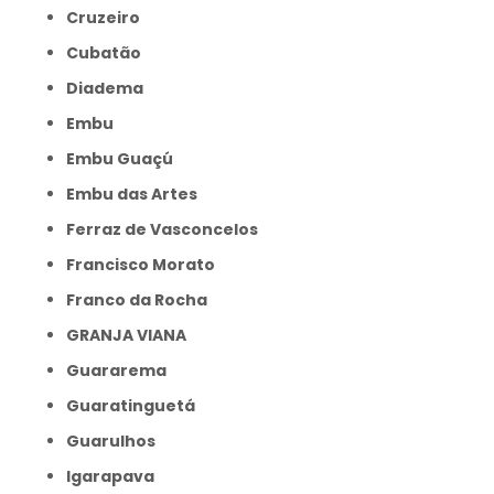
Cruzeiro
Cubatão
Diadema
Embu
Embu Guaçú
Embu das Artes
Ferraz de Vasconcelos
Francisco Morato
Franco da Rocha
GRANJA VIANA
Guararema
Guaratinguetá
Guarulhos
Igarapava