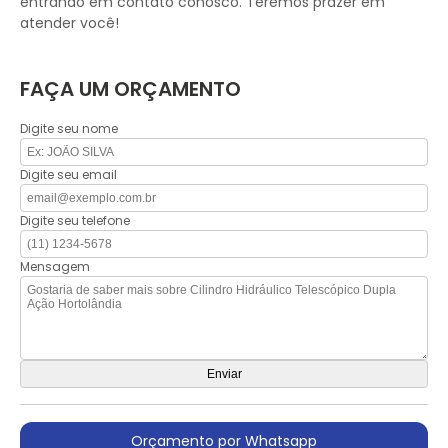
entrando em contato conosco. Teremos prazer em
atender você!
FAÇA UM ORÇAMENTO
Digite seu nome
Digite seu email
Digite seu telefone
Mensagem
Orçamento por Whatsapp