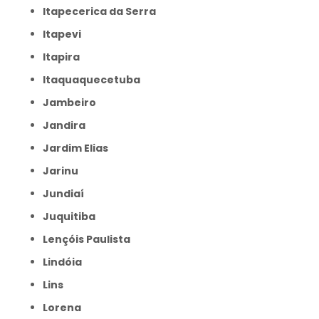
Itapecerica da Serra
Itapevi
Itapira
Itaquaquecetuba
Jambeiro
Jandira
Jardim Elias
Jarinu
Jundiaí
Juquitiba
Lençóis Paulista
Lindóia
Lins
Lorena