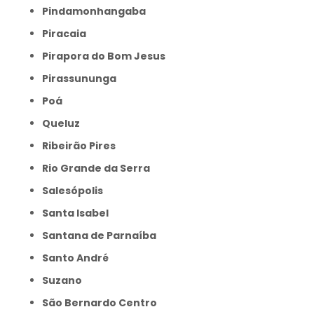
Pindamonhangaba
Piracaia
Pirapora do Bom Jesus
Pirassununga
Poá
Queluz
Ribeirão Pires
Rio Grande da Serra
Salesópolis
Santa Isabel
Santana de Parnaíba
Santo André
Suzano
São Bernardo Centro