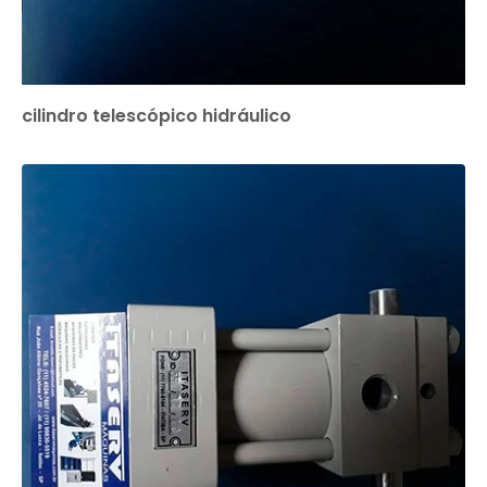
cilindro telescópico hidráulico