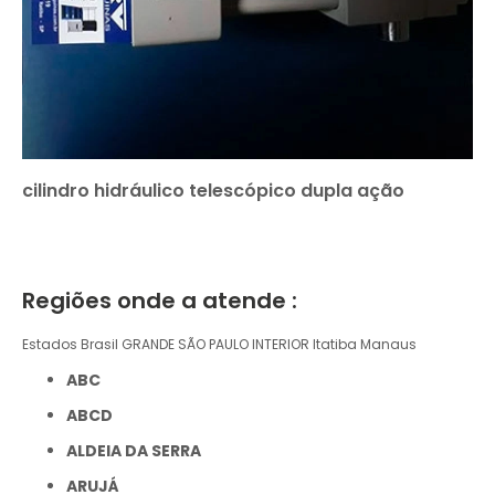
cilindro hidráulico telescópico dupla ação
Regiões onde a atende :
Estados Brasil
GRANDE SÃO PAULO
INTERIOR
Itatiba
Manaus
ABC
ABCD
ALDEIA DA SERRA
ARUJÁ