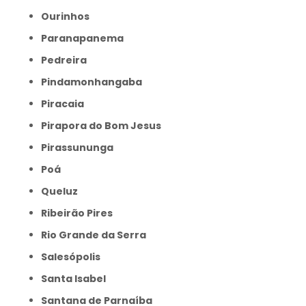
Ourinhos
Paranapanema
Pedreira
Pindamonhangaba
Piracaia
Pirapora do Bom Jesus
Pirassununga
Poá
Queluz
Ribeirão Pires
Rio Grande da Serra
Salesópolis
Santa Isabel
Santana de Parnaíba