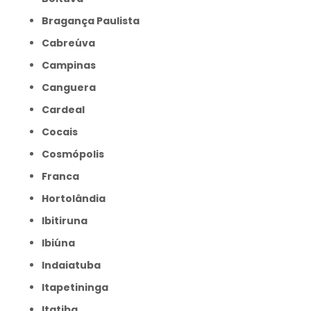
Bragança Paulista
Cabreúva
Campinas
Canguera
Cardeal
Cocais
Cosmópolis
Franca
Hortolândia
Ibitiruna
Ibiúna
Indaiatuba
Itapetininga
Itatiba