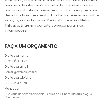
satisfação, fidelização e valorização de nossos clientes
por meio da integração e união dos colaboradores e
busca constante de novas tecnologias., a empresa nos
destacando no segmento. Também oferecemos outros
serviços, como Extrusora De Plástico e Motor Elétrico
Trifásico. Entre em contato conosco para mais
informações.
FAÇA UM ORÇAMENTO
Digite seu nome
Digite seu email
Digite seu telefone
Mensagem