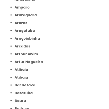
Amparo
Araraquara
Araras
Araçatuba
Araçoiabinha
Arcadas
Arthur Alvim
Artur Nogueira
Atibaia
Atibaia
Bacaetava
Batatuba
Bauru
Boituva