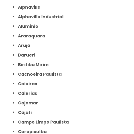
Alphaville
Alphaville Industrial
Alumínio
Araraquara
Arujá
Barueri
Biritiba Mirim
Cachoeira Paulista
Caieiras
Caierias
Cajamar
Cajati
Campo Limpo Paulista
Carapicuíba