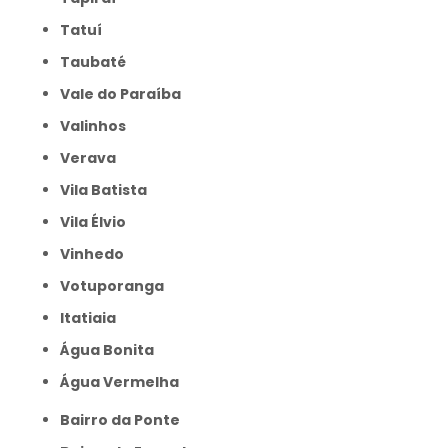
Tatuí
Taubaté
Vale do Paraíba
Valinhos
Verava
Vila Batista
Vila Élvio
Vinhedo
Votuporanga
itatiaia
Água Bonita
Água Vermelha
Bairro da Ponte