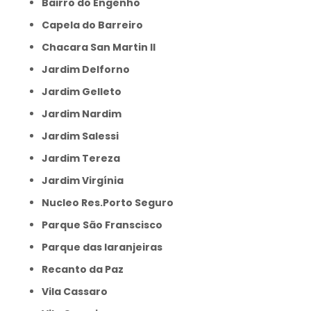
Bairro do Engenho
Capela do Barreiro
Chacara San Martin II
Jardim Delforno
Jardim Gelleto
Jardim Nardim
Jardim Salessi
Jardim Tereza
Jardim Virgínia
Nucleo Res.Porto Seguro
Parque São Franscisco
Parque das laranjeiras
Recanto da Paz
Vila Cassaro