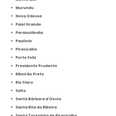
Murundu
Nova Odessa
Paiol Grande
Paraisolândia
Paulínia
Piracicaba
Porto Feliz
Presidente Prudente
Ribeirão Preto
Rio Claro
Salto
Santa Bárbara d'Oeste
Santa Rita do Ribeira
Santa Teresinha de Piracicaba