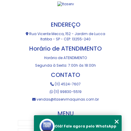
ENDEREÇO
Rua Vicente Mecca, 152 - Jardim de Lucca
Itatiba - SP - CEP: 13255-240
Horário de ATENDIMENTO
Horário de ATENDIMENTO
Segunda à Sexta: 7:00h às 18:00h
CONTATO
(11) 4524-7607
(11) 99830-5519
vendas@itaservmaquinas.com.br
MENU
HOME
Olá! Fale agora pelo WhatsApp