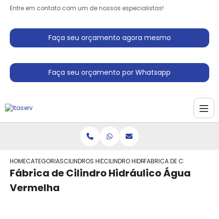
Entre em contato com um de nossos especialistas!
Faça seu orçamento agora mesmo
Faça seu orçamento por Whatsapp
HOME
CATEGORIAS
CILINDROS HIDRAULICO
CILINDRO HIDRAULICO TELESCOPICO DU
FABRICA DE CILINDRO HI
Fábrica de Cilindro Hidráulico Água
Vermelha