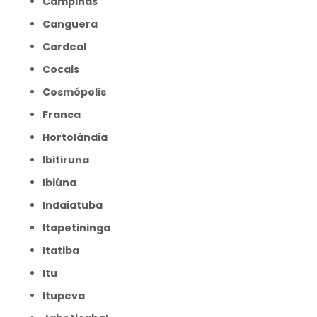
Campinas
Canguera
Cardeal
Cocais
Cosmópolis
Franca
Hortolândia
Ibitiruna
Ibiúna
Indaiatuba
Itapetininga
Itatiba
Itu
Itupeva