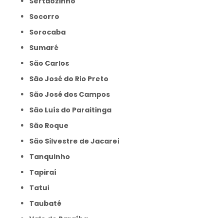
Sertãozinho
Socorro
Sorocaba
Sumaré
São Carlos
São José do Rio Preto
São José dos Campos
São Luís do Paraitinga
São Roque
São Silvestre de Jacarei
Tanquinho
Tapiraí
Tatuí
Taubaté