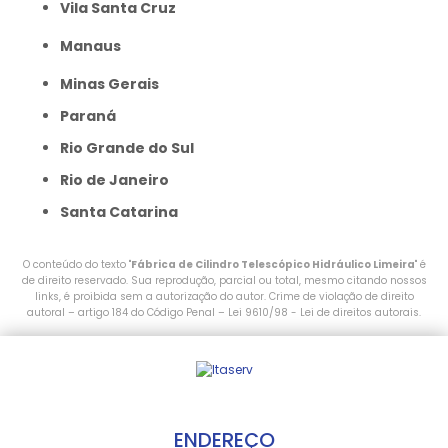
Vila Santa Cruz
Manaus
Minas Gerais
Paraná
Rio Grande do Sul
Rio de Janeiro
Santa Catarina
O conteúdo do texto "
Fábrica de Cilindro Telescópico Hidráulico Limeira
" é
de direito reservado. Sua reprodução, parcial ou total, mesmo citando nossos
links, é proibida sem a autorização do autor. Crime de violação de direito
autoral – artigo 184 do Código Penal –
Lei 9610/98 - Lei de direitos autorais
.
ENDEREÇO