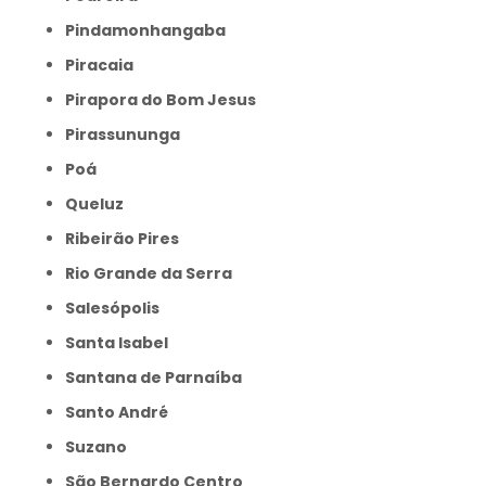
Pindamonhangaba
Piracaia
Pirapora do Bom Jesus
Pirassununga
Poá
Queluz
Ribeirão Pires
Rio Grande da Serra
Salesópolis
Santa Isabel
Santana de Parnaíba
Santo André
Suzano
São Bernardo Centro