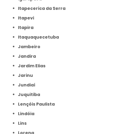
Itapecerica da Serra
Itapevi
Itapira
Itaquaquecetuba
Jambeiro
Jandira
Jardim Elias
Jarinu
Jundiaí
Juquitiba
Lençóis Paulista
Lindóia
Lins
Lorena