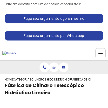
Entre em contato com um de nossos especialistas!
Faça seu orçamento agora mesmo
Faça seu orçamento por Whatsapp
HOME
CATEGORIAS
CILINDROS HIDRAULICO
CILINDRO HIDRAULICO TELESCOPICO DU
FABRICA DE CILINDRO TEL
Fábrica de Cilindro Telescópico
Hidráulico Limeira