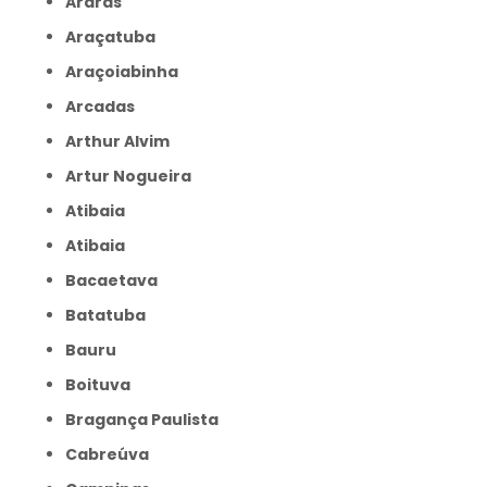
Araras
Araçatuba
Araçoiabinha
Arcadas
Arthur Alvim
Artur Nogueira
Atibaia
Atibaia
Bacaetava
Batatuba
Bauru
Boituva
Bragança Paulista
Cabreúva