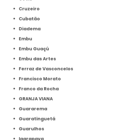
Cruzeiro
Cubatão
Diadema
Embu
Embu Guaçú
Embu das Artes
Ferraz de Vasconcelos
Francisco Morato
Franco da Rocha
GRANJA VIANA
Guararema
Guaratinguetá
Guarulhos
Igarapava