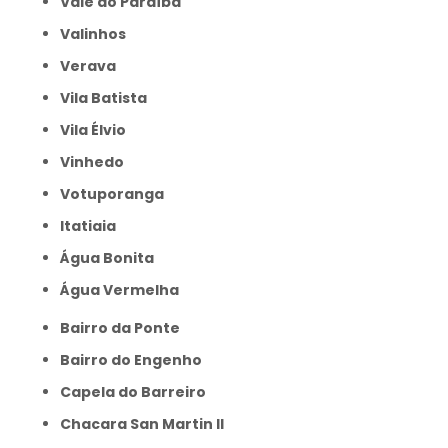
Vale do Paraíba
Valinhos
Verava
Vila Batista
Vila Élvio
Vinhedo
Votuporanga
itatiaia
Água Bonita
Água Vermelha
Bairro da Ponte
Bairro do Engenho
Capela do Barreiro
Chacara San Martin II