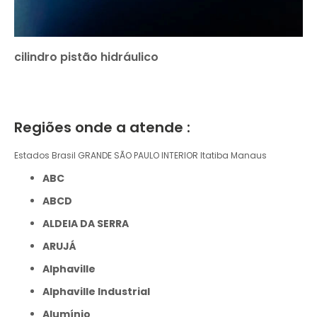
cilindro pistão hidráulico
Regiões onde a atende :
Estados Brasil
GRANDE SÃO PAULO
INTERIOR
Itatiba
Manaus
ABC
ABCD
ALDEIA DA SERRA
ARUJÁ
Alphaville
Alphaville Industrial
Alumínio