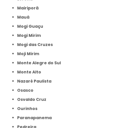
Mairiporã
Mauá
Mogi Guaçu
Mogi Mirim
Mogi das Cruzes
Moji Mirim
Monte Alegre do Sul
Monte Alto
Nazaré Paulista
Osasco
Osvaldo Cruz
Ourinhos
Paranapanema
Pedreira