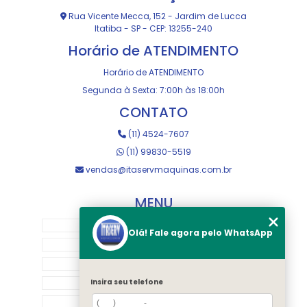
Rua Vicente Mecca, 152 - Jardim de Lucca
Itatiba - SP - CEP: 13255-240
Horário de ATENDIMENTO
Horário de ATENDIMENTO
Segunda à Sexta: 7:00h às 18:00h
CONTATO
(11) 4524-7607
(11) 99830-5519
vendas@itaservmaquinas.com.br
MENU
HOME
Olá! Fale agora pelo WhatsApp
SOBRE NOS
MANUTENÇÃO E USINAGEM
LOJA
Insira seu telefone
EQUIPAMENTOS