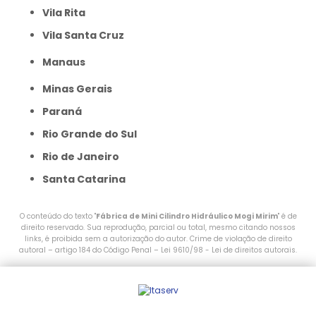
Vila Rita
Vila Santa Cruz
Manaus
Minas Gerais
Paraná
Rio Grande do Sul
Rio de Janeiro
Santa Catarina
O conteúdo do texto "
Fábrica de Mini Cilindro Hidráulico Mogi Mirim
" é de
direito reservado. Sua reprodução, parcial ou total, mesmo citando nossos
links, é proibida sem a autorização do autor. Crime de violação de direito
autoral – artigo 184 do Código Penal –
Lei 9610/98 - Lei de direitos autorais
.