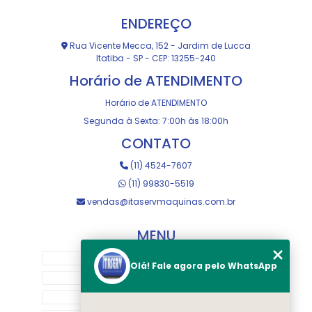
ENDEREÇO
Rua Vicente Mecca, 152 - Jardim de Lucca
Itatiba - SP - CEP: 13255-240
Horário de ATENDIMENTO
Horário de ATENDIMENTO
Segunda à Sexta: 7:00h às 18:00h
CONTATO
(11) 4524-7607
(11) 99830-5519
vendas@itaservmaquinas.com.br
MENU
HOME
Olá! Fale agora pelo WhatsApp
SOBRE NOS
MANUTENÇÃO E USINAGEM