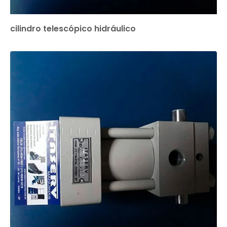
cilindro telescópico hidráulico