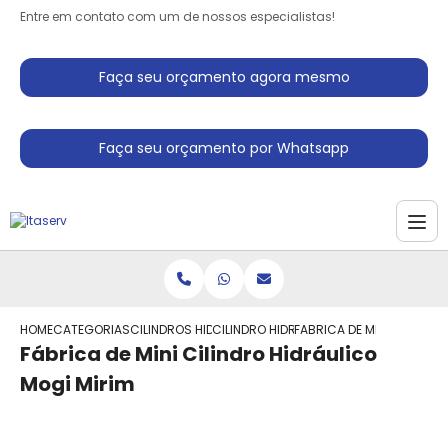
Entre em contato com um de nossos especialistas!
Faça seu orçamento agora mesmo
Faça seu orçamento por Whatsapp
HOME
CATEGORIAS
CILINDROS HIDRAULICO
CILINDRO HIDRAULICO TELESCOPICO DU
FABRICA DE MINI CILINDR
Fábrica de Mini Cilindro Hidráulico
Mogi Mirim