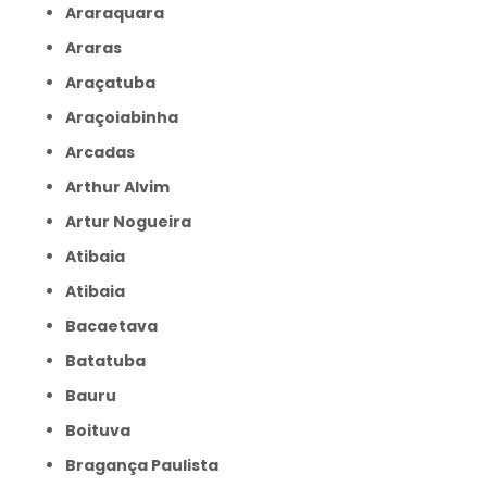
Araraquara
Araras
Araçatuba
Araçoiabinha
Arcadas
Arthur Alvim
Artur Nogueira
Atibaia
Atibaia
Bacaetava
Batatuba
Bauru
Boituva
Bragança Paulista