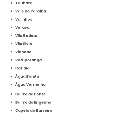
Taubaté
Vale do Paraíba
Valinhos
Verava
Vila Batista
Vila Élvio
Vinhedo
Votuporanga
itatiaia
Água Bonita
Água Vermelha
Bairro da Ponte
Bairro do Engenho
Capela do Barreiro