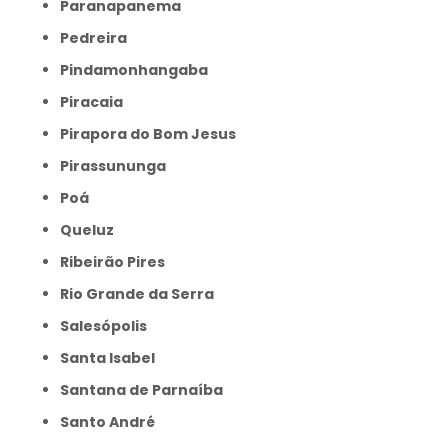
Paranapanema
Pedreira
Pindamonhangaba
Piracaia
Pirapora do Bom Jesus
Pirassununga
Poá
Queluz
Ribeirão Pires
Rio Grande da Serra
Salesópolis
Santa Isabel
Santana de Parnaíba
Santo André