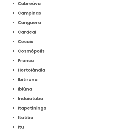
Cabreúva
Campinas
Canguera
Cardeal
Cocais
Cosmópolis
Franca
Hortolândia
Ibitiruna
Ibiúna
Indaiatuba
Itapetininga
Itatiba
Itu