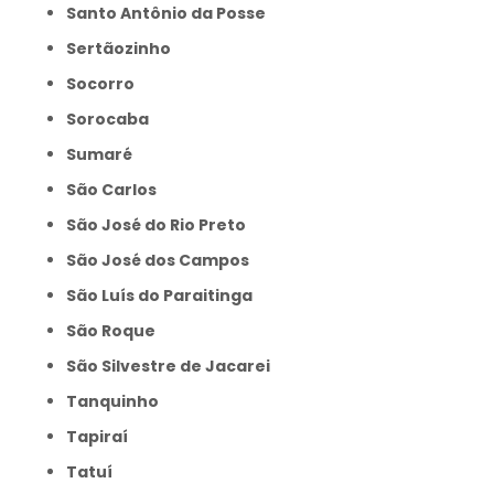
Santo Antônio da Posse
Sertãozinho
Socorro
Sorocaba
Sumaré
São Carlos
São José do Rio Preto
São José dos Campos
São Luís do Paraitinga
São Roque
São Silvestre de Jacarei
Tanquinho
Tapiraí
Tatuí