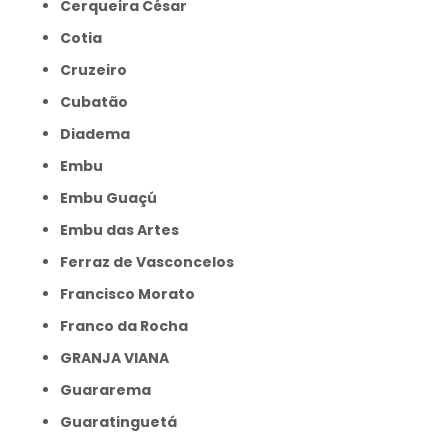
Cerqueira César
Cotia
Cruzeiro
Cubatão
Diadema
Embu
Embu Guaçú
Embu das Artes
Ferraz de Vasconcelos
Francisco Morato
Franco da Rocha
GRANJA VIANA
Guararema
Guaratinguetá