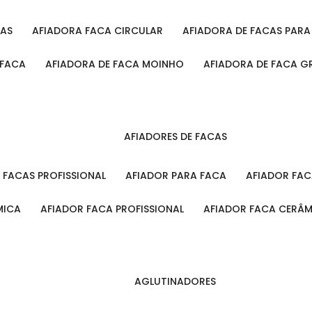
CAS
AFIADORA FACA CIRCULAR
AFIADORA DE FACAS PAR
 FACA
AFIADORA DE FACA MOINHO
AFIADORA DE FACA G
AFIADORES DE FACAS
A FACAS PROFISSIONAL
AFIADOR PARA FACA
AFIADOR FA
MICA
AFIADOR FACA PROFISSIONAL
AFIADOR FACA CERÂ
AGLUTINADORES