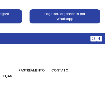
agora
Faça seu orçamento por
Whatsapp
(11) 4524-7607
(11) 99830-5519
RASTREAMENTO
CONTATO
PEÇAS