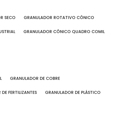
OR SECO
GRANULADOR ROTATIVO CÔNICO
USTRIAL
GRANULADOR CÔNICO QUADRO COMIL
L
GRANULADOR DE COBRE
 DE FERTILIZANTES
GRANULADOR DE PLÁSTICO