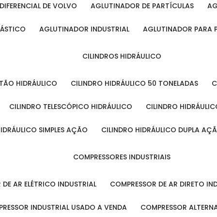
DIFERENCIAL DE VOLVO
AGLUTINADOR DE PARTÍCULAS
A
LÁSTICO
AGLUTINADOR INDUSTRIAL
AGLUTINADOR PARA 
CILINDROS HIDRÁULICO
ISTÃO HIDRÁULICO
CILINDRO HIDRÁULICO 50 TONELADAS
CILINDRO TELESCÓPICO HIDRÁULICO
CILINDRO HIDRÁULI
 HIDRÁULICO SIMPLES AÇÃO
CILINDRO HIDRÁULICO DUPLA AÇ
COMPRESSORES INDUSTRIAIS
 DE AR ELÉTRICO INDUSTRIAL
COMPRESSOR DE AR DIRETO IN
PRESSOR INDUSTRIAL USADO A VENDA
COMPRESSOR ALTERNA