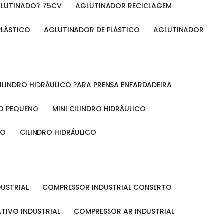
GLUTINADOR 75CV
AGLUTINADOR RECICLAGEM
PLÁSTICO
AGLUTINADOR DE PLÁSTICO
AGLUTINADOR
CILINDRO HIDRÁULICO PARA PRENSA ENFARDADEIRA
CO PEQUENO
MINI CILINDRO HIDRÁULICO
ÃO
CILINDRO HIDRÁULICO
DUSTRIAL
COMPRESSOR INDUSTRIAL CONSERTO
TIVO INDUSTRIAL
COMPRESSOR AR INDUSTRIAL