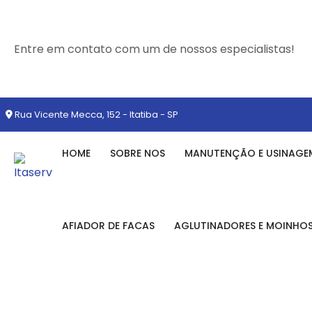
Entre em contato com um de nossos especialistas!
Rua Vicente Mecca, 152 - Itatiba - SP
HOME
SOBRE NOS
MANUTENÇÃO E USINAGE
AFIADOR DE FACAS
AGLUTINADORES E MOINHO