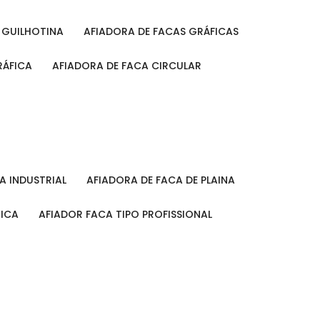
A GUILHOTINA
AFIADORA DE FACAS GRÁFICAS
RÁFICA
AFIADORA DE FACA CIRCULAR
CA INDUSTRIAL
AFIADORA DE FACA DE PLAINA
MICA
AFIADOR FACA TIPO PROFISSIONAL