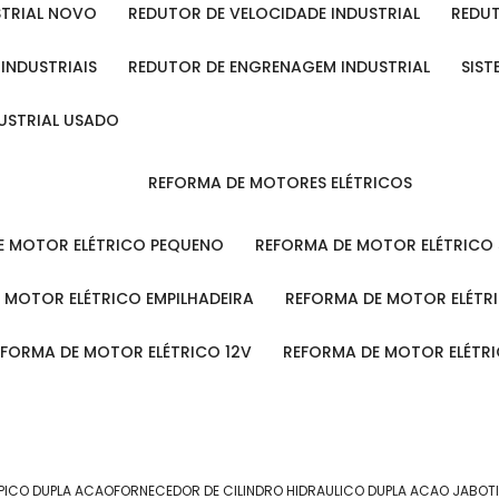
STRIAL NOVO
REDUTOR DE VELOCIDADE INDUSTRIAL
REDU
 INDUSTRIAIS
REDUTOR DE ENGRENAGEM INDUSTRIAL
SIS
DUSTRIAL USADO
REFORMA DE MOTORES ELÉTRICOS
DE MOTOR ELÉTRICO PEQUENO
REFORMA DE MOTOR ELÉTRICO
E MOTOR ELÉTRICO EMPILHADEIRA
REFORMA DE MOTOR ELÉT
REFORMA DE MOTOR ELÉTRICO 12V
REFORMA DE MOTOR ELÉTR
OPICO DUPLA ACAO
FORNECEDOR DE CILINDRO HIDRAULICO DUPLA ACAO JABOT