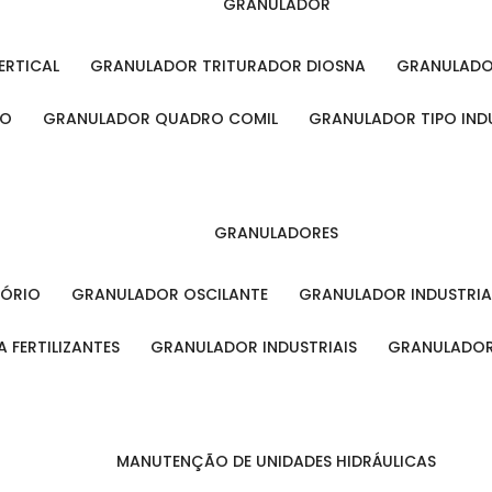
GRANULADOR
ERTICAL
GRANULADOR TRITURADOR DIOSNA
GRANULAD
RO
GRANULADOR QUADRO COMIL
GRANULADOR TIPO IND
GRANULADORES
TÓRIO
GRANULADOR OSCILANTE
GRANULADOR INDUSTRIA
 FERTILIZANTES
GRANULADOR INDUSTRIAIS
GRANULADOR
MANUTENÇÃO DE UNIDADES HIDRÁULICAS