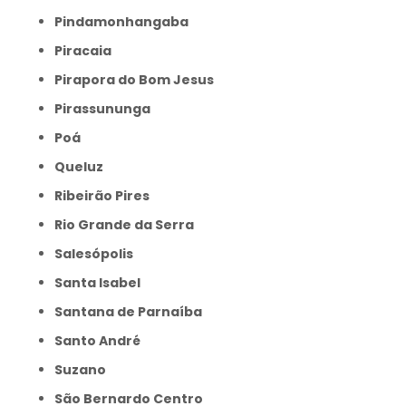
Pindamonhangaba
Piracaia
Pirapora do Bom Jesus
Pirassununga
Poá
Queluz
Ribeirão Pires
Rio Grande da Serra
Salesópolis
Santa Isabel
Santana de Parnaíba
Santo André
Suzano
São Bernardo Centro