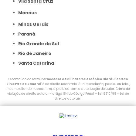
Vila Santa Cruz
Manaus
Minas Gerais
Paraná
Rio Grande do Sul
Rio de Janeiro
Santa Catarina
O conteúdo do texto "
Fornecedor de Cilindro Telescópico Hidráulico São
Silvestre de Jacarei
" é de direito reservado. Sua reprodução, parcial ou total,
mesmo citando nossos links, é proibida sem a autorização do autor. Crime de
violação de direito autoral – artigo 184 do Código Penal –
Lei 9610/98 - Lei de
direitos autorais
.