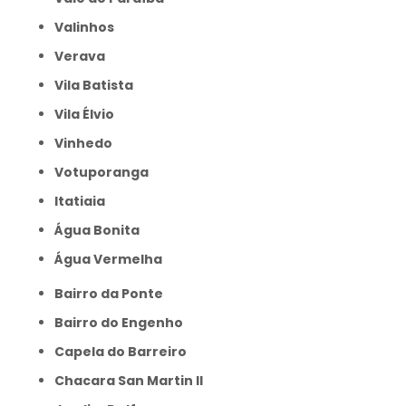
Valinhos
Verava
Vila Batista
Vila Élvio
Vinhedo
Votuporanga
itatiaia
Água Bonita
Água Vermelha
Bairro da Ponte
Bairro do Engenho
Capela do Barreiro
Chacara San Martin II