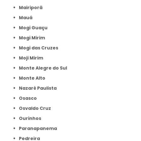
Mairiporã
Mauá
Mogi Guaçu
Mogi Mirim
Mogi das Cruzes
Moji Mirim
Monte Alegre do Sul
Monte Alto
Nazaré Paulista
Osasco
Osvaldo Cruz
Ourinhos
Paranapanema
Pedreira