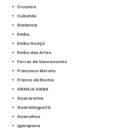
Cruzeiro
Cubatão
Diadema
Embu
Embu Guaçú
Embu das Artes
Ferraz de Vasconcelos
Francisco Morato
Franco da Rocha
GRANJA VIANA
Guararema
Guaratinguetá
Guarulhos
Igarapava