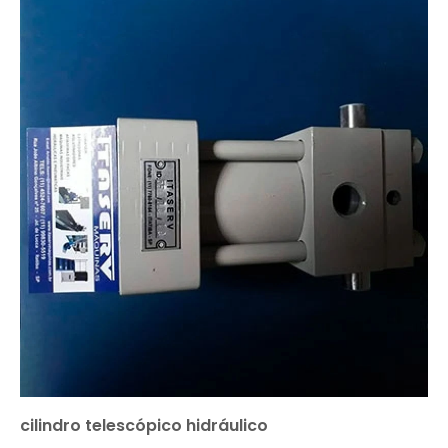
cilindro telescópico hidráulico