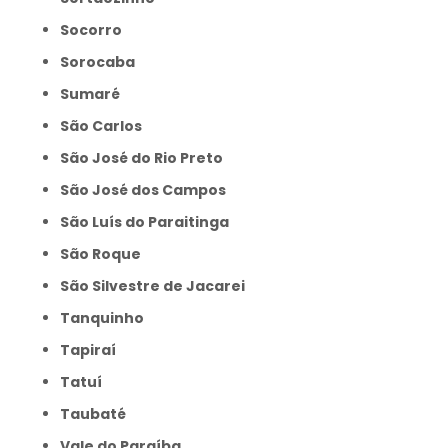
Socorro
Sorocaba
Sumaré
São Carlos
São José do Rio Preto
São José dos Campos
São Luís do Paraitinga
São Roque
São Silvestre de Jacarei
Tanquinho
Tapiraí
Tatuí
Taubaté
Vale do Paraíba