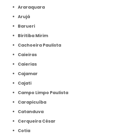
Araraquara
Arujá
Barueri
Biritiba Mirim
Cachoeira Paulista
Caieiras
Caierias
Cajamar
Cajati
Campo Limpo Paulista
Carapicuíba
Catanduva
Cerqueira César
Cotia