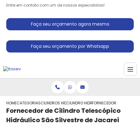
Entre em contato com um de nossos especialistas!
Faça seu orçamento agora mesmo
Faça seu orçamento por Whatsapp
HOME
CATEGORIAS
CILINDROS HIDRAULICO
CILINDRO HIDRAULICO TELESCOPICO DU
FORNECEDOR DE CILINDRO 
Fornecedor de Cilindro Telescópico
Hidráulico São Silvestre de Jacarei