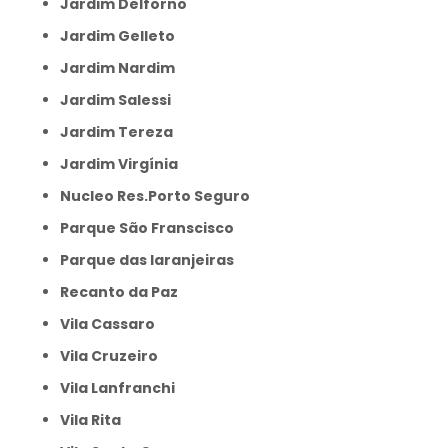
Jardim Delforno
Jardim Gelleto
Jardim Nardim
Jardim Salessi
Jardim Tereza
Jardim Virgínia
Nucleo Res.Porto Seguro
Parque São Franscisco
Parque das laranjeiras
Recanto da Paz
Vila Cassaro
Vila Cruzeiro
Vila Lanfranchi
Vila Rita