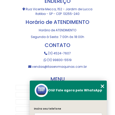
ENDEREÇO
Rua Vicente Mecca, 152 - Jardim de Lucca
Itatiba - SP - CEP: 13255-240
Horário de ATENDIMENTO
Horário de ATENDIMENTO
Segunda à Sexta: 7:00h às 18:00h
CONTATO
(11) 4524-7607
(11) 99830-5519
vendas@itaservmaquinas.com.br
MENU
HOME
Olá! Fale agora pelo WhatsApp
SOBRE NOS
MANUTENÇÃO E USINAGEM
LOJA
Insira seu telefone