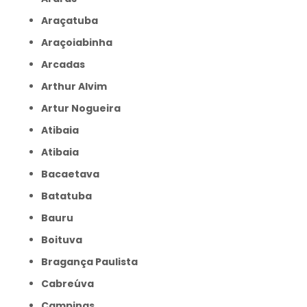
Araçatuba
Araçoiabinha
Arcadas
Arthur Alvim
Artur Nogueira
Atibaia
Atibaia
Bacaetava
Batatuba
Bauru
Boituva
Bragança Paulista
Cabreúva
Campinas