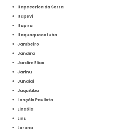
Itapecerica da Serra
Itapevi
Itapira
Itaquaquecetuba
Jambeiro
Jandira
Jardim Elias
Jarinu
Jundiaí
Juquitiba
Lençóis Paulista
Lindóia
Lins
Lorena