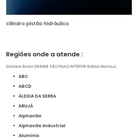
cilindro pistão hidráulico
Regiões onde a atende :
Estados Brasil
GRANDE SÃO PAULO
INTERIOR
Itatiba
Manaus
ABC
ABCD
ALDEIA DA SERRA
ARUJÁ
Alphaville
Alphaville Industrial
Alumínio