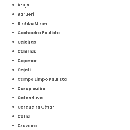
Arujá
Barueri
Biritiba Mirim
Cachoeira Paulista
Caieiras
Caierias
Cajamar
Cajati
Campo Limpo Paulista
Carapicuíba
Catanduva
Cerqueira César
Cotia
Cruzeiro