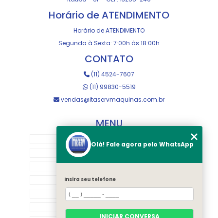
Horário de ATENDIMENTO
Horário de ATENDIMENTO
Segunda à Sexta: 7:00h às 18:00h
CONTATO
(11) 4524-7607
(11) 99830-5519
vendas@itaservmaquinas.com.br
MENU
HOME
Olá! Fale agora pelo WhatsApp
SOBRE NOS
MANUTENÇÃO E USINAGEM
LOJA
Insira seu telefone
EQUIPAMENTOS
RASTREAMENTO
INICIAR CONVERSA