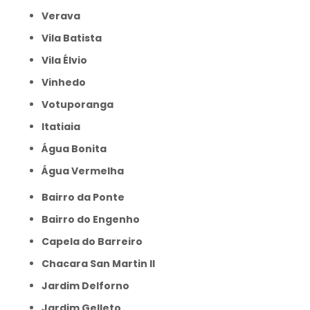
Verava
Vila Batista
Vila Élvio
Vinhedo
Votuporanga
itatiaia
Água Bonita
Água Vermelha
Bairro da Ponte
Bairro do Engenho
Capela do Barreiro
Chacara San Martin II
Jardim Delforno
Jardim Gelleto