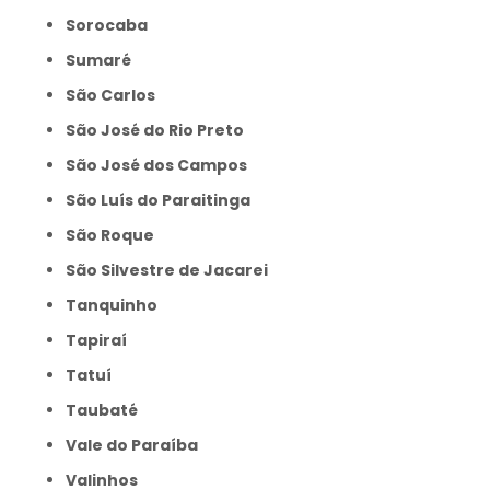
Sorocaba
Sumaré
São Carlos
São José do Rio Preto
São José dos Campos
São Luís do Paraitinga
São Roque
São Silvestre de Jacarei
Tanquinho
Tapiraí
Tatuí
Taubaté
Vale do Paraíba
Valinhos