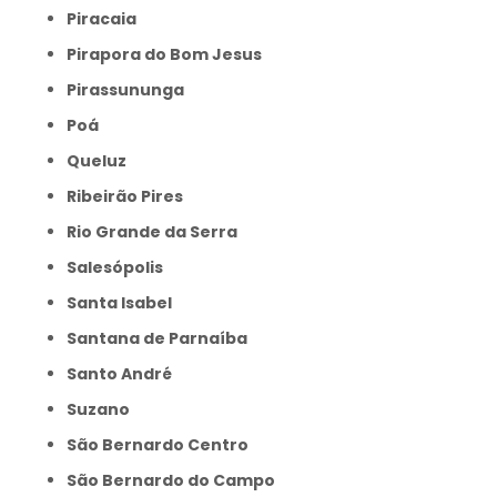
Piracaia
Pirapora do Bom Jesus
Pirassununga
Poá
Queluz
Ribeirão Pires
Rio Grande da Serra
Salesópolis
Santa Isabel
Santana de Parnaíba
Santo André
Suzano
São Bernardo Centro
São Bernardo do Campo