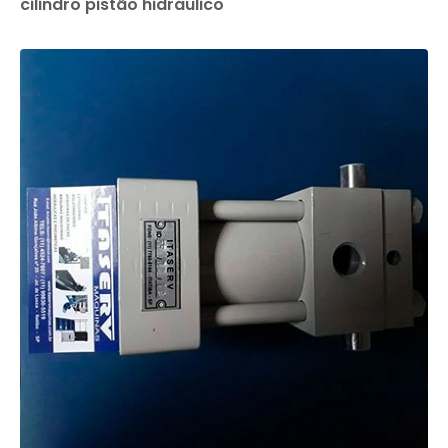
cilindro pistão hidráulico