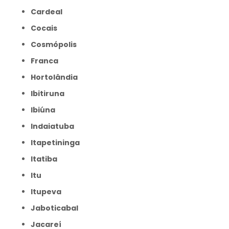
Cardeal
Cocais
Cosmópolis
Franca
Hortolândia
Ibitiruna
Ibiúna
Indaiatuba
Itapetininga
Itatiba
Itu
Itupeva
Jaboticabal
Jacareí