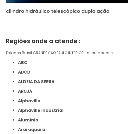
cilindro hidráulico telescópico dupla ação
Regiões onde a atende :
Estados Brasil
GRANDE SÃO PAULO
INTERIOR
Itatiba
Manaus
ABC
ABCD
ALDEIA DA SERRA
ARUJÁ
Alphaville
Alphaville Industrial
Alumínio
Araraquara