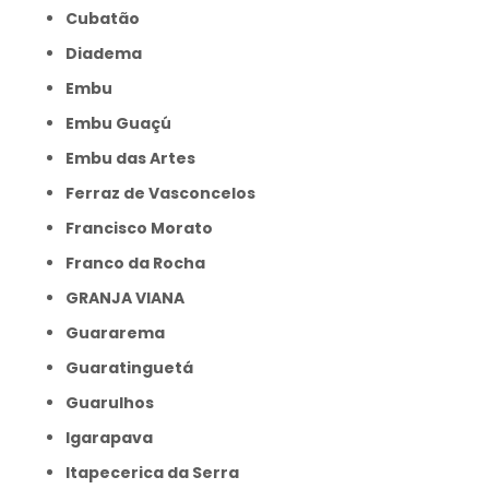
Cubatão
Diadema
Embu
Embu Guaçú
Embu das Artes
Ferraz de Vasconcelos
Francisco Morato
Franco da Rocha
GRANJA VIANA
Guararema
Guaratinguetá
Guarulhos
Igarapava
Itapecerica da Serra