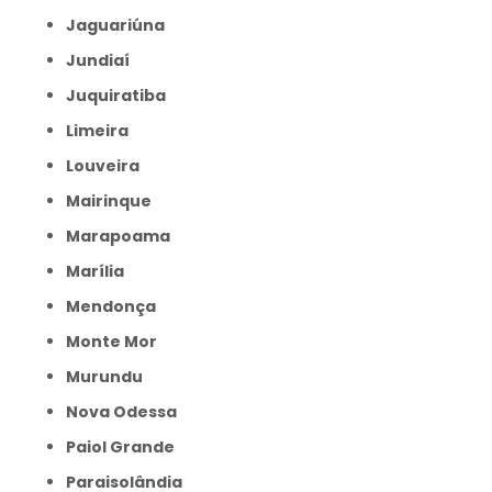
Jaguariúna
Jundiaí
Juquiratiba
Limeira
Louveira
Mairinque
Marapoama
Marília
Mendonça
Monte Mor
Murundu
Nova Odessa
Paiol Grande
Paraisolândia