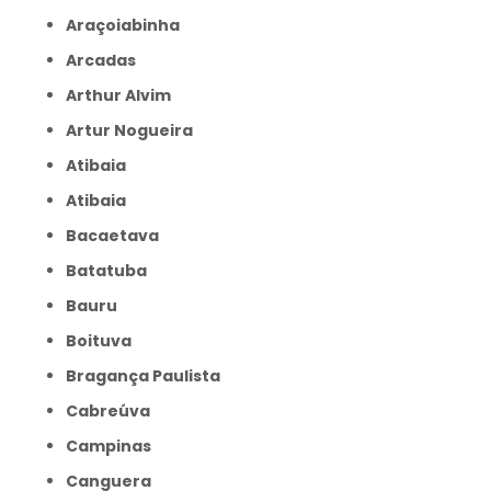
Araçoiabinha
Arcadas
Arthur Alvim
Artur Nogueira
Atibaia
Atibaia
Bacaetava
Batatuba
Bauru
Boituva
Bragança Paulista
Cabreúva
Campinas
Canguera