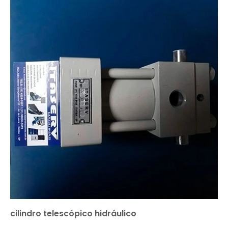
cilindro telescópico hidráulico