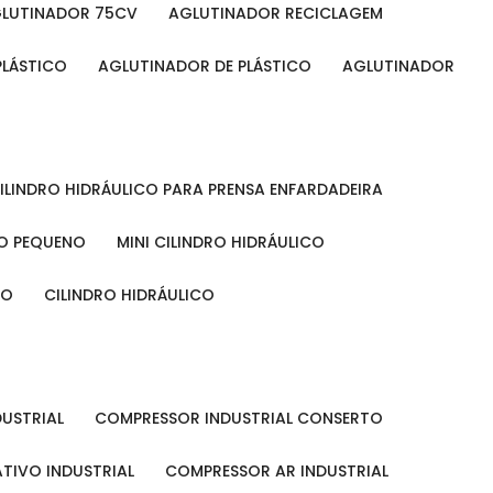
GLUTINADOR 75CV
AGLUTINADOR RECICLAGEM
PLÁSTICO
AGLUTINADOR DE PLÁSTICO
AGLUTINADOR
CILINDRO HIDRÁULICO PARA PRENSA ENFARDADEIRA
CO PEQUENO
MINI CILINDRO HIDRÁULICO
ÃO
CILINDRO HIDRÁULICO
DUSTRIAL
COMPRESSOR INDUSTRIAL CONSERTO
TIVO INDUSTRIAL
COMPRESSOR AR INDUSTRIAL