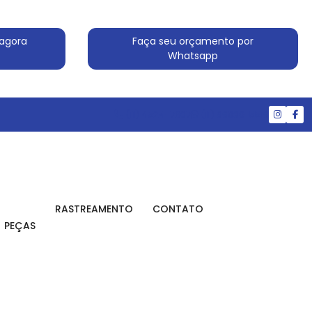
agora
Faça seu orçamento por
Whatsapp
(11) 4524-7607
(11) 99830-5519
RASTREAMENTO
CONTATO
PEÇAS