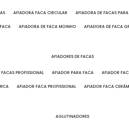
CAS
AFIADORA FACA CIRCULAR
AFIADORA DE FACAS PAR
 FACA
AFIADORA DE FACA MOINHO
AFIADORA DE FACA G
AFIADORES DE FACAS
A FACAS PROFISSIONAL
AFIADOR PARA FACA
AFIADOR FA
MICA
AFIADOR FACA PROFISSIONAL
AFIADOR FACA CERÂ
AGLUTINADORES