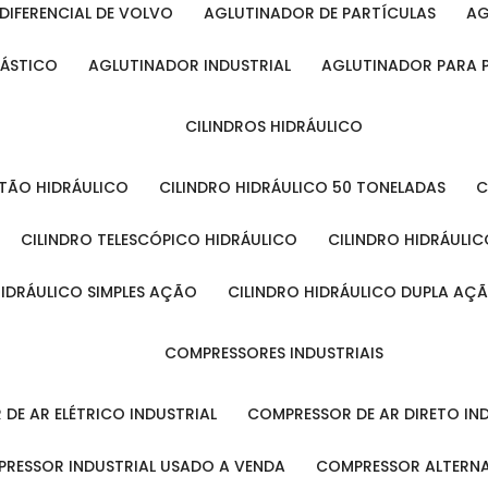
DIFERENCIAL DE VOLVO
AGLUTINADOR DE PARTÍCULAS
A
LÁSTICO
AGLUTINADOR INDUSTRIAL
AGLUTINADOR PARA 
CILINDROS HIDRÁULICO
ISTÃO HIDRÁULICO
CILINDRO HIDRÁULICO 50 TONELADAS
CILINDRO TELESCÓPICO HIDRÁULICO
CILINDRO HIDRÁULI
 HIDRÁULICO SIMPLES AÇÃO
CILINDRO HIDRÁULICO DUPLA AÇ
COMPRESSORES INDUSTRIAIS
 DE AR ELÉTRICO INDUSTRIAL
COMPRESSOR DE AR DIRETO IN
PRESSOR INDUSTRIAL USADO A VENDA
COMPRESSOR ALTERNA