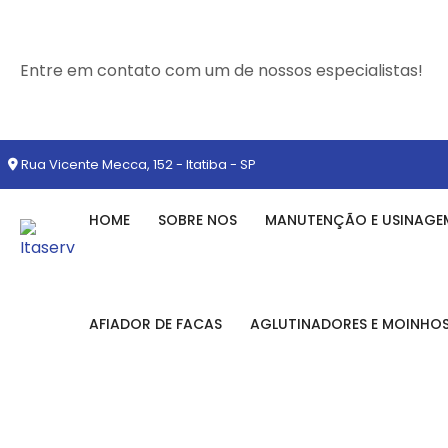
Entre em contato com um de nossos especialistas!
Rua Vicente Mecca, 152 - Itatiba - SP
HOME
SOBRE NOS
MANUTENÇÃO E USINAGE
AFIADOR DE FACAS
AGLUTINADORES E MOINHO