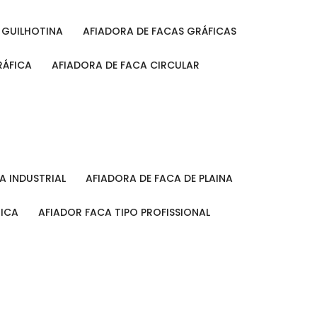
A GUILHOTINA
AFIADORA DE FACAS GRÁFICAS
RÁFICA
AFIADORA DE FACA CIRCULAR
CA INDUSTRIAL
AFIADORA DE FACA DE PLAINA
MICA
AFIADOR FACA TIPO PROFISSIONAL