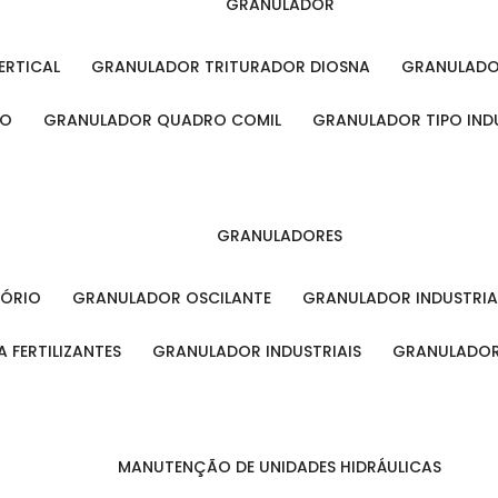
GRANULADOR
ERTICAL
GRANULADOR TRITURADOR DIOSNA
GRANULAD
RO
GRANULADOR QUADRO COMIL
GRANULADOR TIPO IND
GRANULADORES
TÓRIO
GRANULADOR OSCILANTE
GRANULADOR INDUSTRIA
 FERTILIZANTES
GRANULADOR INDUSTRIAIS
GRANULADOR
MANUTENÇÃO DE UNIDADES HIDRÁULICAS