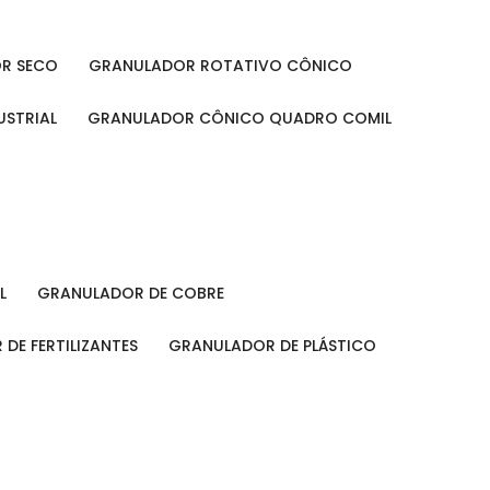
OR SECO
GRANULADOR ROTATIVO CÔNICO
USTRIAL
GRANULADOR CÔNICO QUADRO COMIL
L
GRANULADOR DE COBRE
 DE FERTILIZANTES
GRANULADOR DE PLÁSTICO