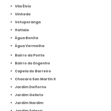
Vila Élvio
Vinhedo
Votuporanga
itatiaia
Água Bonita
Água Vermelha
Bairro da Ponte
Bairro do Engenho
Capela do Barreiro
Chacara San Martin II
Jardim Delforno
Jardim Gelleto
Jardim Nardim
Jardim Salessi