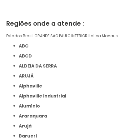
Regiões onde a atende :
Estados Brasil
GRANDE SÃO PAULO
INTERIOR
Itatiba
Manaus
ABC
ABCD
ALDEIA DA SERRA
ARUJÁ
Alphaville
Alphaville Industrial
Alumínio
Araraquara
Arujá
Barueri