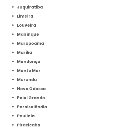
Juquiratiba
Limeira
Louveira
Mairinque
Marapoama
Marília
Mendonça
Monte Mor
Murundu
Nova Odessa
Paiol Grande
Paraisolândia
Paulínia
Piracicaba