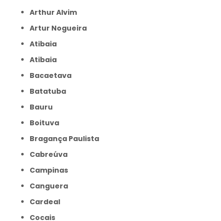
Arthur Alvim
Artur Nogueira
Atibaia
Atibaia
Bacaetava
Batatuba
Bauru
Boituva
Bragança Paulista
Cabreúva
Campinas
Canguera
Cardeal
Cocais