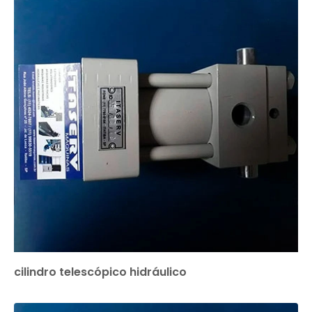
cilindro telescópico hidráulico