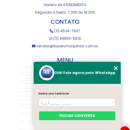
Horário de ATENDIMENTO
Segunda à Sexta: 7:00h às 18:00h
CONTATO
(11) 4524-7607
(11) 99830-5519
vendas@itaservmaquinas.com.br
MENU
HOME
Olá! Fale agora pelo WhatsApp
SOBRE NOS
MANUTENÇÃO E USINAGEM
LOJA
Insira seu telefone
EQUIPAMENTOS
RASTREAMENTO
INICIAR CONVERSA
CONTATO
CATEGORIAS