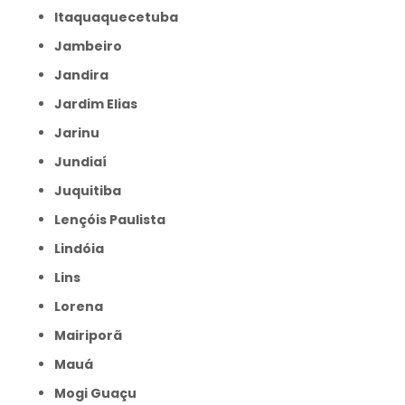
Itaquaquecetuba
Jambeiro
Jandira
Jardim Elias
Jarinu
Jundiaí
Juquitiba
Lençóis Paulista
Lindóia
Lins
Lorena
Mairiporã
Mauá
Mogi Guaçu