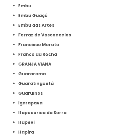
Embu
Embu Guaçú
Embu das Artes
Ferraz de Vasconcelos
Francisco Morato
Franco da Rocha
GRANJA VIANA
Guararema
Guaratinguetá
Guarulhos
Igarapava
Itapecerica da Serra
Itapevi
Itapira