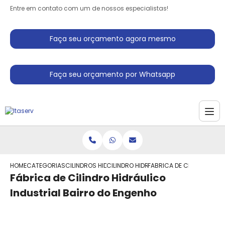
Entre em contato com um de nossos especialistas!
Faça seu orçamento agora mesmo
Faça seu orçamento por Whatsapp
HOME
CATEGORIAS
CILINDROS HIDRAULICO
CILINDRO HIDRAULICO
FABRICA DE CILINDRO HID
Fábrica de Cilindro Hidráulico
Industrial Bairro do Engenho