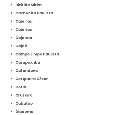
Biritiba Mirim
Cachoeira Paulista
Caieiras
Caierias
Cajamar
Cajati
Campo Limpo Paulista
Carapicuíba
Catanduva
Cerqueira César
Cotia
Cruzeiro
Cubatão
Diadema