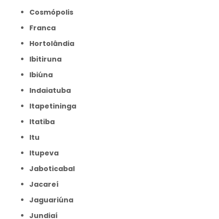
Cosmópolis
Franca
Hortolândia
Ibitiruna
Ibiúna
Indaiatuba
Itapetininga
Itatiba
Itu
Itupeva
Jaboticabal
Jacareí
Jaguariúna
Jundiaí