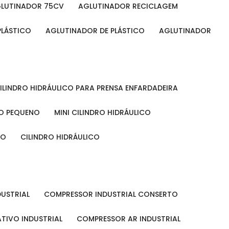
GLUTINADOR 75CV
AGLUTINADOR RECICLAGEM
PLÁSTICO
AGLUTINADOR DE PLÁSTICO
AGLUTINADOR
CILINDRO HIDRÁULICO PARA PRENSA ENFARDADEIRA
CO PEQUENO
MINI CILINDRO HIDRÁULICO
ÃO
CILINDRO HIDRÁULICO
DUSTRIAL
COMPRESSOR INDUSTRIAL CONSERTO
TIVO INDUSTRIAL
COMPRESSOR AR INDUSTRIAL