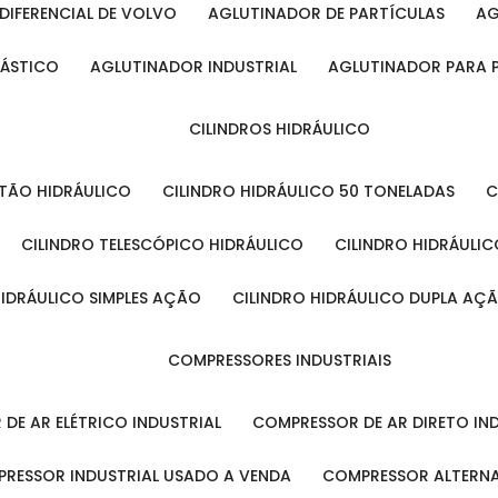
DIFERENCIAL DE VOLVO
AGLUTINADOR DE PARTÍCULAS
A
LÁSTICO
AGLUTINADOR INDUSTRIAL
AGLUTINADOR PARA 
CILINDROS HIDRÁULICO
ISTÃO HIDRÁULICO
CILINDRO HIDRÁULICO 50 TONELADAS
CILINDRO TELESCÓPICO HIDRÁULICO
CILINDRO HIDRÁULI
 HIDRÁULICO SIMPLES AÇÃO
CILINDRO HIDRÁULICO DUPLA AÇ
COMPRESSORES INDUSTRIAIS
 DE AR ELÉTRICO INDUSTRIAL
COMPRESSOR DE AR DIRETO IN
PRESSOR INDUSTRIAL USADO A VENDA
COMPRESSOR ALTERNA