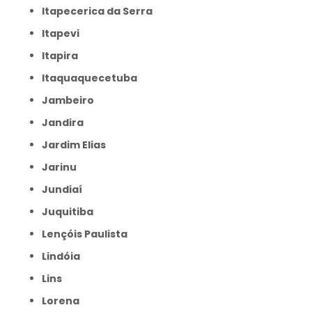
Itapecerica da Serra
Itapevi
Itapira
Itaquaquecetuba
Jambeiro
Jandira
Jardim Elias
Jarinu
Jundiaí
Juquitiba
Lençóis Paulista
Lindóia
Lins
Lorena