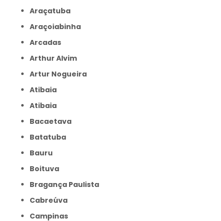
Araçatuba
Araçoiabinha
Arcadas
Arthur Alvim
Artur Nogueira
Atibaia
Atibaia
Bacaetava
Batatuba
Bauru
Boituva
Bragança Paulista
Cabreúva
Campinas