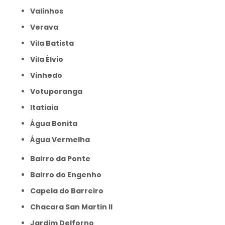
Valinhos
Verava
Vila Batista
Vila Élvio
Vinhedo
Votuporanga
itatiaia
Água Bonita
Água Vermelha
Bairro da Ponte
Bairro do Engenho
Capela do Barreiro
Chacara San Martin II
Jardim Delforno