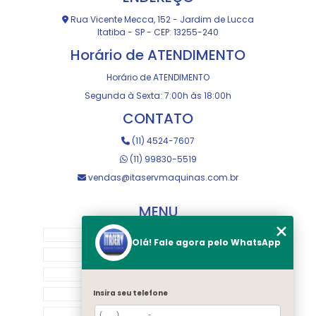
Rua Vicente Mecca, 152 - Jardim de Lucca
Itatiba - SP - CEP: 13255-240
Horário de ATENDIMENTO
Horário de ATENDIMENTO
Segunda à Sexta: 7:00h às 18:00h
CONTATO
(11) 4524-7607
(11) 99830-5519
vendas@itaservmaquinas.com.br
MENU
HOME
Olá! Fale agora pelo WhatsApp
SOBRE NOS
MANUTENÇÃO E USINAGEM
LOJA
Insira seu telefone
EQUIPAMENTOS