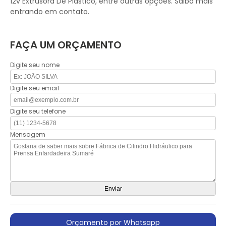
12v Extrusora De Plástico, entre outras opções. Saiba mais
entrando em contato.
FAÇA UM ORÇAMENTO
Digite seu nome
Digite seu email
Digite seu telefone
Mensagem
Orçamento por Whatsapp