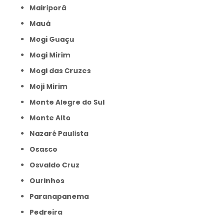
Mairiporã
Mauá
Mogi Guaçu
Mogi Mirim
Mogi das Cruzes
Moji Mirim
Monte Alegre do Sul
Monte Alto
Nazaré Paulista
Osasco
Osvaldo Cruz
Ourinhos
Paranapanema
Pedreira