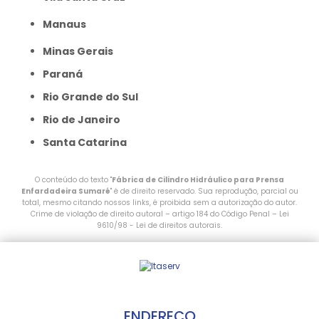
Manaus
Minas Gerais
Paraná
Rio Grande do Sul
Rio de Janeiro
Santa Catarina
O conteúdo do texto "
Fábrica de Cilindro Hidráulico para Prensa
Enfardadeira Sumaré
" é de direito reservado. Sua reprodução, parcial ou
total, mesmo citando nossos links, é proibida sem a autorização do autor.
Crime de violação de direito autoral – artigo 184 do Código Penal –
Lei
9610/98 - Lei de direitos autorais
.
ENDEREÇO