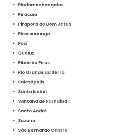
Pindamonhangaba
Piracaia
Pirapora do Bom Jesus
Pirassununga
Poá
Queluz
Ribeirão Pires
Rio Grande da Serra
Salesópolis
Santa Isabel
Santana de Parnaíba
Santo André
Suzano
São Bernardo Centro