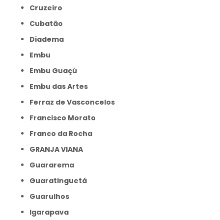
Cruzeiro
Cubatão
Diadema
Embu
Embu Guaçú
Embu das Artes
Ferraz de Vasconcelos
Francisco Morato
Franco da Rocha
GRANJA VIANA
Guararema
Guaratinguetá
Guarulhos
Igarapava