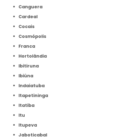
Canguera
Cardeal
Cocais
Cosmópolis
Franca
Hortolândia
Ibitiruna
Ibiúna
Indaiatuba
Itapetininga
Itatiba
Itu
Itupeva
Jaboticabal