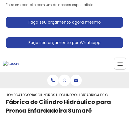
Entre em contato com um de nossos especialistas!
Faça seu orçamento agora mesmo
Faça seu orçamento por Whatsapp
HOME
CATEGORIAS
CILINDROS HIDRAULICO
CILINDRO HIDRAULICO
FABRICA DE CILINDRO HI
Fábrica de Cilindro Hidráulico para
Prensa Enfardadeira Sumaré