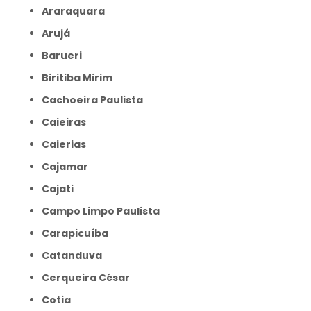
Araraquara
Arujá
Barueri
Biritiba Mirim
Cachoeira Paulista
Caieiras
Caierias
Cajamar
Cajati
Campo Limpo Paulista
Carapicuíba
Catanduva
Cerqueira César
Cotia