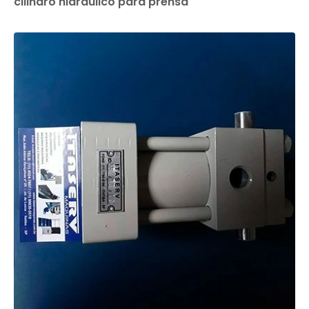
cilindro hidráulico para prensa