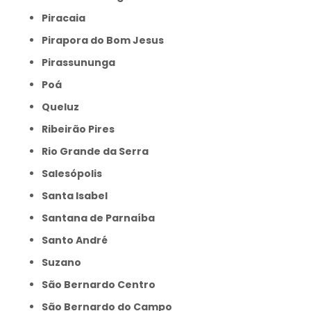
Piracaia
Pirapora do Bom Jesus
Pirassununga
Poá
Queluz
Ribeirão Pires
Rio Grande da Serra
Salesópolis
Santa Isabel
Santana de Parnaíba
Santo André
Suzano
São Bernardo Centro
São Bernardo do Campo