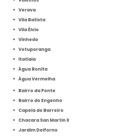
Valinhos
Verava
Vila Batista
Vila Élvio
Vinhedo
Votuporanga
itatiaia
Água Bonita
Água Vermelha
Bairro da Ponte
Bairro do Engenho
Capela do Barreiro
Chacara San Martin II
Jardim Delforno