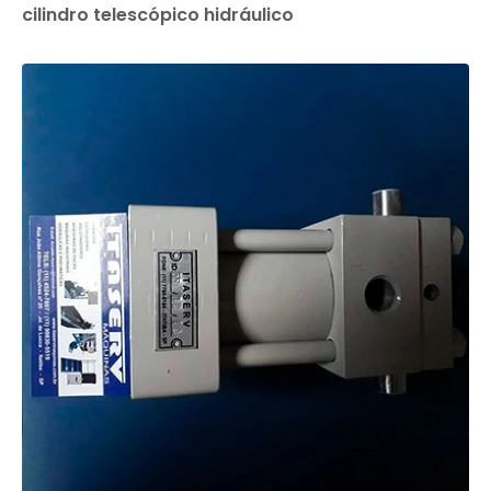
cilindro telescópico hidráulico