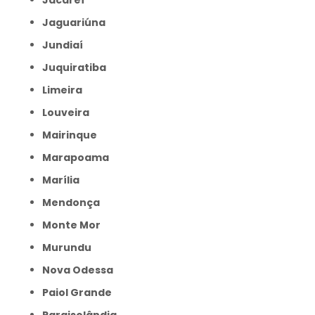
Jacareí
Jaguariúna
Jundiaí
Juquiratiba
Limeira
Louveira
Mairinque
Marapoama
Marília
Mendonça
Monte Mor
Murundu
Nova Odessa
Paiol Grande