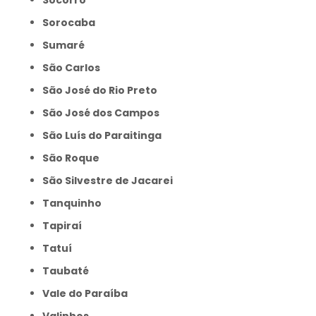
Socorro
Sorocaba
Sumaré
São Carlos
São José do Rio Preto
São José dos Campos
São Luís do Paraitinga
São Roque
São Silvestre de Jacarei
Tanquinho
Tapiraí
Tatuí
Taubaté
Vale do Paraíba