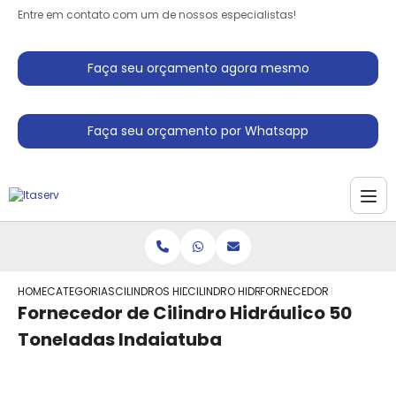
Entre em contato com um de nossos especialistas!
Faça seu orçamento agora mesmo
Faça seu orçamento por Whatsapp
HOME
CATEGORIAS
CILINDROS HIDRAULICO
CILINDRO HIDRAULICO
FORNECEDOR DE CILINDRO
Fornecedor de Cilindro Hidráulico 50
Toneladas Indaiatuba