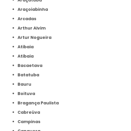
Araçatuba
Araçoiabinha
Arcadas
Arthur Alvim
Artur Nogueira
Atibaia
Atibaia
Bacaetava
Batatuba
Bauru
Boituva
Bragança Paulista
Cabreúva
Campinas