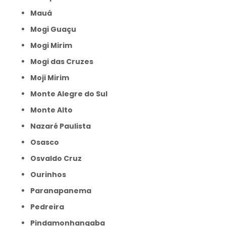
Mauá
Mogi Guaçu
Mogi Mirim
Mogi das Cruzes
Moji Mirim
Monte Alegre do Sul
Monte Alto
Nazaré Paulista
Osasco
Osvaldo Cruz
Ourinhos
Paranapanema
Pedreira
Pindamonhangaba