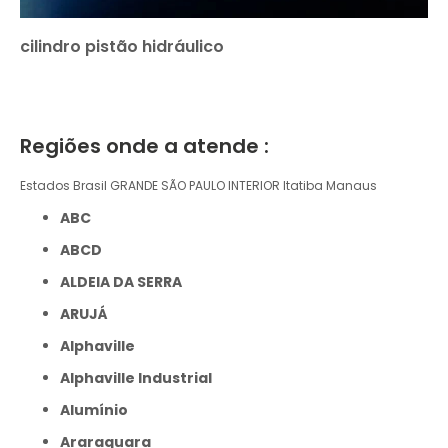
cilindro pistão hidráulico
Regiões onde a atende :
Estados Brasil
GRANDE SÃO PAULO
INTERIOR
Itatiba
Manaus
ABC
ABCD
ALDEIA DA SERRA
ARUJÁ
Alphaville
Alphaville Industrial
Alumínio
Araraquara