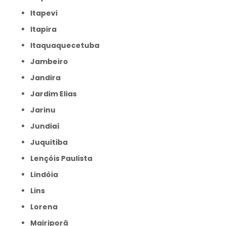
Itapevi
Itapira
Itaquaquecetuba
Jambeiro
Jandira
Jardim Elias
Jarinu
Jundiaí
Juquitiba
Lençóis Paulista
Lindóia
Lins
Lorena
Mairiporã