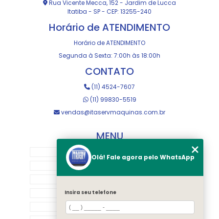
Rua Vicente Mecca, 152 - Jardim de Lucca
Itatiba - SP - CEP: 13255-240
Horário de ATENDIMENTO
Horário de ATENDIMENTO
Segunda à Sexta: 7:00h às 18:00h
CONTATO
(11) 4524-7607
(11) 99830-5519
vendas@itaservmaquinas.com.br
MENU
HOME
Olá! Fale agora pelo WhatsApp
SOBRE NOS
MANUTENÇÃO E USINAGEM
LOJA
Insira seu telefone
EQUIPAMENTOS