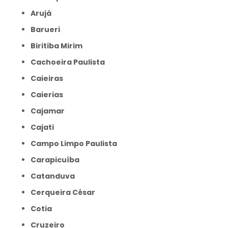
Arujá
Barueri
Biritiba Mirim
Cachoeira Paulista
Caieiras
Caierias
Cajamar
Cajati
Campo Limpo Paulista
Carapicuíba
Catanduva
Cerqueira César
Cotia
Cruzeiro