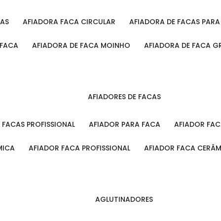
CAS
AFIADORA FACA CIRCULAR
AFIADORA DE FACAS PAR
 FACA
AFIADORA DE FACA MOINHO
AFIADORA DE FACA G
AFIADORES DE FACAS
A FACAS PROFISSIONAL
AFIADOR PARA FACA
AFIADOR FA
MICA
AFIADOR FACA PROFISSIONAL
AFIADOR FACA CERÂ
AGLUTINADORES