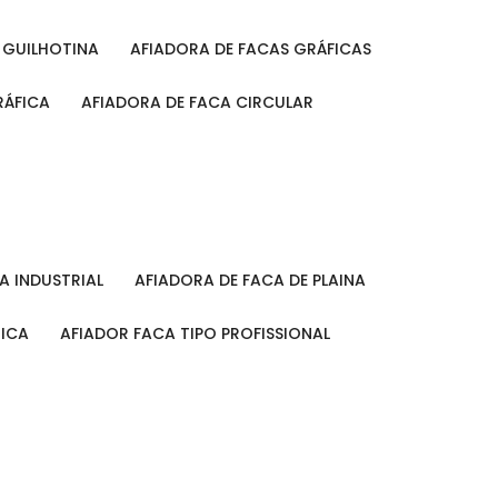
A GUILHOTINA
AFIADORA DE FACAS GRÁFICAS
RÁFICA
AFIADORA DE FACA CIRCULAR
CA INDUSTRIAL
AFIADORA DE FACA DE PLAINA
MICA
AFIADOR FACA TIPO PROFISSIONAL