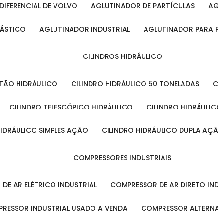
DIFERENCIAL DE VOLVO
AGLUTINADOR DE PARTÍCULAS
A
LÁSTICO
AGLUTINADOR INDUSTRIAL
AGLUTINADOR PARA 
CILINDROS HIDRÁULICO
ISTÃO HIDRÁULICO
CILINDRO HIDRÁULICO 50 TONELADAS
CILINDRO TELESCÓPICO HIDRÁULICO
CILINDRO HIDRÁULI
 HIDRÁULICO SIMPLES AÇÃO
CILINDRO HIDRÁULICO DUPLA AÇ
COMPRESSORES INDUSTRIAIS
 DE AR ELÉTRICO INDUSTRIAL
COMPRESSOR DE AR DIRETO IN
PRESSOR INDUSTRIAL USADO A VENDA
COMPRESSOR ALTERNA