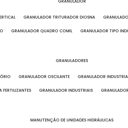
GRANULADOR
ERTICAL
GRANULADOR TRITURADOR DIOSNA
GRANULAD
RO
GRANULADOR QUADRO COMIL
GRANULADOR TIPO IND
GRANULADORES
TÓRIO
GRANULADOR OSCILANTE
GRANULADOR INDUSTRIA
 FERTILIZANTES
GRANULADOR INDUSTRIAIS
GRANULADOR
MANUTENÇÃO DE UNIDADES HIDRÁULICAS