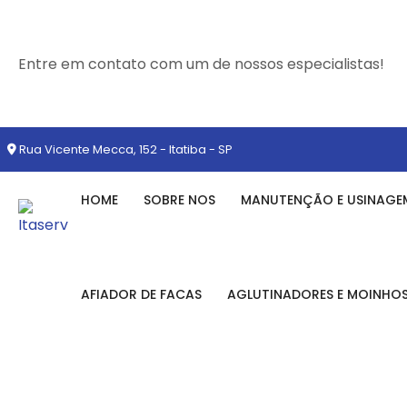
Entre em contato com um de nossos especialistas!
Rua Vicente Mecca, 152 - Itatiba - SP
HOME
SOBRE NOS
MANUTENÇÃO E USINAGE
AFIADOR DE FACAS
AGLUTINADORES E MOINHO