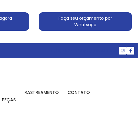
agora
Faça seu orçamento por
Whatsapp
(11) 4524-7607
(11) 99830-5519
RASTREAMENTO
CONTATO
PEÇAS