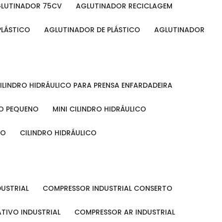
GLUTINADOR 75CV
AGLUTINADOR RECICLAGEM
PLÁSTICO
AGLUTINADOR DE PLÁSTICO
AGLUTINADOR
CILINDRO HIDRÁULICO PARA PRENSA ENFARDADEIRA
CO PEQUENO
MINI CILINDRO HIDRÁULICO
ÃO
CILINDRO HIDRÁULICO
DUSTRIAL
COMPRESSOR INDUSTRIAL CONSERTO
TIVO INDUSTRIAL
COMPRESSOR AR INDUSTRIAL