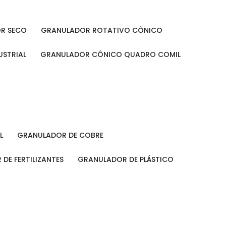
OR SECO
GRANULADOR ROTATIVO CÔNICO
USTRIAL
GRANULADOR CÔNICO QUADRO COMIL
L
GRANULADOR DE COBRE
 DE FERTILIZANTES
GRANULADOR DE PLÁSTICO