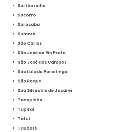
Sertãozinho
Socorro
Sorocaba
Sumaré
São Carlos
São José do Rio Preto
São José dos Campos
São Luís do Paraitinga
São Roque
São Silvestre de Jacarei
Tanquinho
Tapiraí
Tatuí
Taubaté