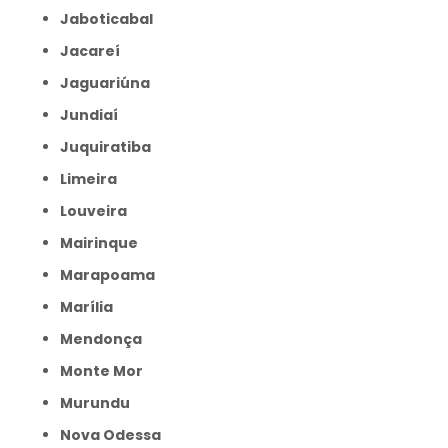
Jaboticabal
Jacareí
Jaguariúna
Jundiaí
Juquiratiba
Limeira
Louveira
Mairinque
Marapoama
Marília
Mendonça
Monte Mor
Murundu
Nova Odessa