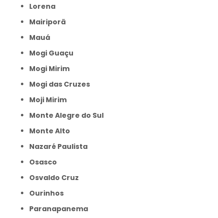
Lorena
Mairiporã
Mauá
Mogi Guaçu
Mogi Mirim
Mogi das Cruzes
Moji Mirim
Monte Alegre do Sul
Monte Alto
Nazaré Paulista
Osasco
Osvaldo Cruz
Ourinhos
Paranapanema