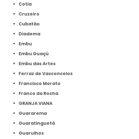
Cotia
Cruzeiro
Cubatão
Diadema
Embu
Embu Guaçú
Embu das Artes
Ferraz de Vasconcelos
Francisco Morato
Franco da Rocha
GRANJA VIANA
Guararema
Guaratinguetá
Guarulhos