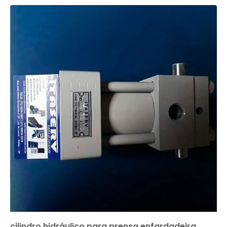
cilindro hidráulico para prensa enfardadeira