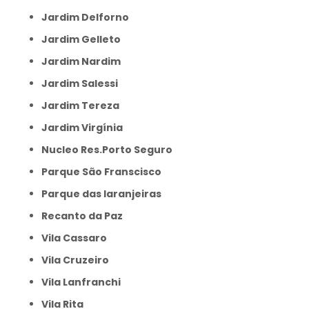
Jardim Delforno
Jardim Gelleto
Jardim Nardim
Jardim Salessi
Jardim Tereza
Jardim Virgínia
Nucleo Res.Porto Seguro
Parque São Franscisco
Parque das laranjeiras
Recanto da Paz
Vila Cassaro
Vila Cruzeiro
Vila Lanfranchi
Vila Rita