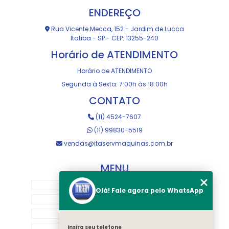
ENDEREÇO
Rua Vicente Mecca, 152 - Jardim de Lucca
Itatiba - SP - CEP: 13255-240
Horário de ATENDIMENTO
Horário de ATENDIMENTO
Segunda à Sexta: 7:00h às 18:00h
CONTATO
(11) 4524-7607
(11) 99830-5519
vendas@itaservmaquinas.com.br
MENU
HOME
Olá! Fale agora pelo WhatsApp
SOBRE NOS
MANUTENÇÃO E USINAGEM
LOJA
Insira seu telefone