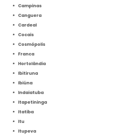
Campinas
Canguera
Cardeal
Cocais
Cosmópolis
Franca
Hortolândia
Ibitiruna
Ibiúna
Indaiatuba
Itapetininga
Itatiba
Itu
Itupeva