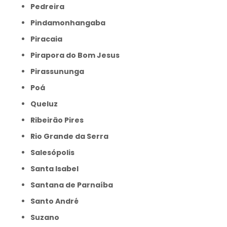
Pedreira
Pindamonhangaba
Piracaia
Pirapora do Bom Jesus
Pirassununga
Poá
Queluz
Ribeirão Pires
Rio Grande da Serra
Salesópolis
Santa Isabel
Santana de Parnaíba
Santo André
Suzano