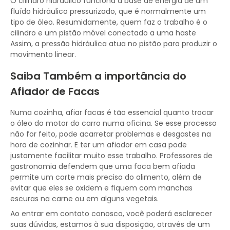
O cilindro hidráulico funciona a base de energia de um
fluído hidráulico pressurizado, que é normalmente um
tipo de óleo. Resumidamente, quem faz o trabalho é o
cilindro e um pistão móvel conectado a uma haste
Assim, a pressão hidráulica atua no pistão para produzir o
movimento linear.
Saiba Também a importância do
Afiador de Facas
Numa cozinha, afiar facas é tão essencial quanto trocar
o óleo do motor do carro numa oficina. Se esse processo
não for feito, pode acarretar problemas e desgastes na
hora de cozinhar. E ter um afiador em casa pode
justamente facilitar muito esse trabalho. Professores de
gastronomia defendem que uma faca bem afiada
permite um corte mais preciso do alimento, além de
evitar que eles se oxidem e fiquem com manchas
escuras na carne ou em alguns vegetais.
Ao entrar em contato conosco, você poderá esclarecer
suas dúvidas, estamos à sua disposição, através de um