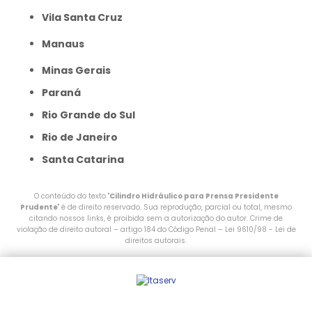
Vila Santa Cruz
Manaus
Minas Gerais
Paraná
Rio Grande do Sul
Rio de Janeiro
Santa Catarina
O conteúdo do texto "
Cilindro Hidráulico para Prensa Presidente
Prudente
" é de direito reservado. Sua reprodução, parcial ou total, mesmo
citando nossos links, é proibida sem a autorização do autor. Crime de
violação de direito autoral – artigo 184 do Código Penal –
Lei 9610/98 - Lei de
direitos autorais
.