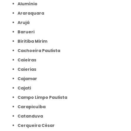
Alumínio
Araraquara
Arujá
Barueri
Biritiba Mirim
Cachoeira Paulista
Caieiras
Caierias
Cajamar
Cajati
Campo Limpo Paulista
Carapicuíba
Catanduva
Cerqueira César