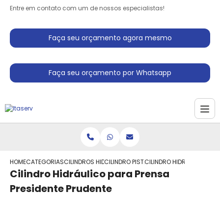
Entre em contato com um de nossos especialistas!
Faça seu orçamento agora mesmo
Faça seu orçamento por Whatsapp
HOME
CATEGORIAS
CILINDROS HIDRAULICO
CILINDRO PISTAO HIDRAULICO
CILINDRO HIDRAULICO PAR
Cilindro Hidráulico para Prensa
Presidente Prudente