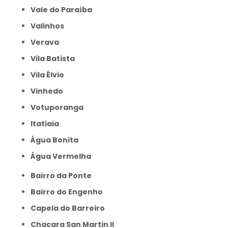
Vale do Paraíba
Valinhos
Verava
Vila Batista
Vila Élvio
Vinhedo
Votuporanga
itatiaia
Água Bonita
Água Vermelha
Bairro da Ponte
Bairro do Engenho
Capela do Barreiro
Chacara San Martin II