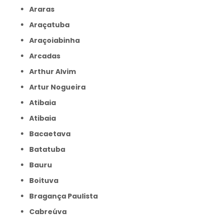
Araras
Araçatuba
Araçoiabinha
Arcadas
Arthur Alvim
Artur Nogueira
Atibaia
Atibaia
Bacaetava
Batatuba
Bauru
Boituva
Bragança Paulista
Cabreúva