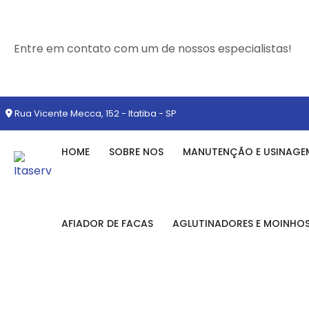
Entre em contato com um de nossos especialistas!
Rua Vicente Mecca, 152 - Itatiba - SP
HOME
SOBRE NOS
MANUTENÇÃO E USINAGE
AFIADOR DE FACAS
AGLUTINADORES E MOINHO