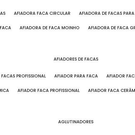
CAS
AFIADORA FACA CIRCULAR
AFIADORA DE FACAS PAR
 FACA
AFIADORA DE FACA MOINHO
AFIADORA DE FACA G
AFIADORES DE FACAS
A FACAS PROFISSIONAL
AFIADOR PARA FACA
AFIADOR FA
MICA
AFIADOR FACA PROFISSIONAL
AFIADOR FACA CERÂ
AGLUTINADORES