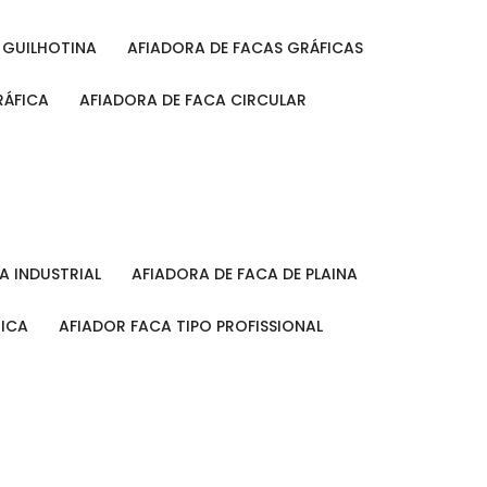
A GUILHOTINA
AFIADORA DE FACAS GRÁFICAS
RÁFICA
AFIADORA DE FACA CIRCULAR
CA INDUSTRIAL
AFIADORA DE FACA DE PLAINA
MICA
AFIADOR FACA TIPO PROFISSIONAL