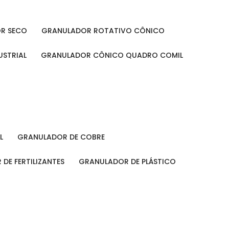
OR SECO
GRANULADOR ROTATIVO CÔNICO
USTRIAL
GRANULADOR CÔNICO QUADRO COMIL
L
GRANULADOR DE COBRE
 DE FERTILIZANTES
GRANULADOR DE PLÁSTICO