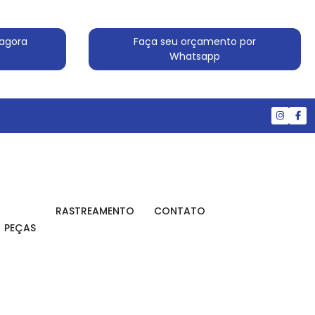
agora
Faça seu orçamento por
Whatsapp
(11) 4524-7607
(11) 99830-5519
RASTREAMENTO
CONTATO
PEÇAS