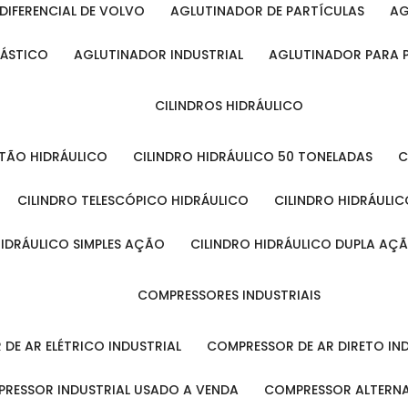
DIFERENCIAL DE VOLVO
AGLUTINADOR DE PARTÍCULAS
A
LÁSTICO
AGLUTINADOR INDUSTRIAL
AGLUTINADOR PARA 
CILINDROS HIDRÁULICO
ISTÃO HIDRÁULICO
CILINDRO HIDRÁULICO 50 TONELADAS
CILINDRO TELESCÓPICO HIDRÁULICO
CILINDRO HIDRÁULI
 HIDRÁULICO SIMPLES AÇÃO
CILINDRO HIDRÁULICO DUPLA AÇ
COMPRESSORES INDUSTRIAIS
 DE AR ELÉTRICO INDUSTRIAL
COMPRESSOR DE AR DIRETO IN
PRESSOR INDUSTRIAL USADO A VENDA
COMPRESSOR ALTERNA