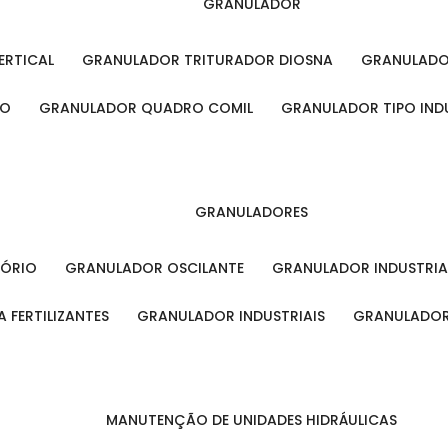
GRANULADOR
ERTICAL
GRANULADOR TRITURADOR DIOSNA
GRANULAD
RO
GRANULADOR QUADRO COMIL
GRANULADOR TIPO IND
GRANULADORES
TÓRIO
GRANULADOR OSCILANTE
GRANULADOR INDUSTRIA
 FERTILIZANTES
GRANULADOR INDUSTRIAIS
GRANULADOR
MANUTENÇÃO DE UNIDADES HIDRÁULICAS