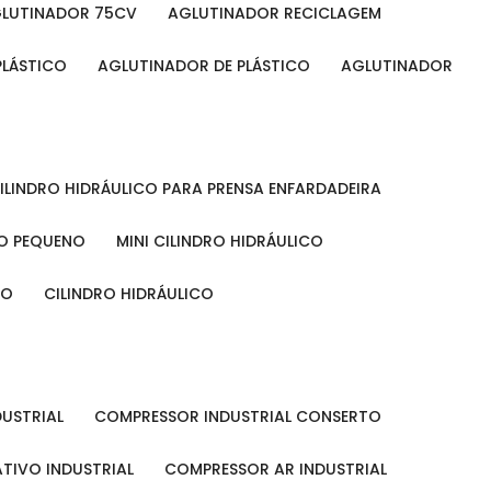
GLUTINADOR 75CV
AGLUTINADOR RECICLAGEM
PLÁSTICO
AGLUTINADOR DE PLÁSTICO
AGLUTINADOR
CILINDRO HIDRÁULICO PARA PRENSA ENFARDADEIRA
CO PEQUENO
MINI CILINDRO HIDRÁULICO
ÃO
CILINDRO HIDRÁULICO
DUSTRIAL
COMPRESSOR INDUSTRIAL CONSERTO
TIVO INDUSTRIAL
COMPRESSOR AR INDUSTRIAL