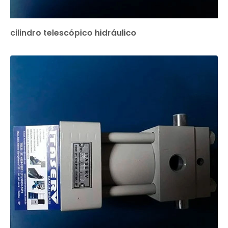
cilindro telescópico hidráulico