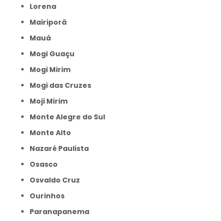
Lorena
Mairiporã
Mauá
Mogi Guaçu
Mogi Mirim
Mogi das Cruzes
Moji Mirim
Monte Alegre do Sul
Monte Alto
Nazaré Paulista
Osasco
Osvaldo Cruz
Ourinhos
Paranapanema