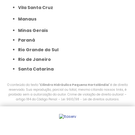
Vila Santa Cruz
Manaus
Minas Gerais
Paraná
Rio Grande do Sul
Rio de Janeiro
Santa Catarina
O conteúdo do texto "
Cilindro Hidráulico Pequeno Hortolândia
" é de direito
reservado. Sua reprodução, parcial ou total, mesmo citando nossos links, é
proibida sem a autorização do autor. Crime de violação de direito autoral –
artigo 184 do Código Penal –
Lei 9610/98 - Lei de direitos autorais
.