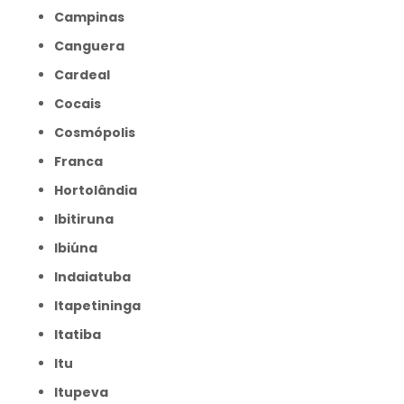
Campinas
Canguera
Cardeal
Cocais
Cosmópolis
Franca
Hortolândia
Ibitiruna
Ibiúna
Indaiatuba
Itapetininga
Itatiba
Itu
Itupeva