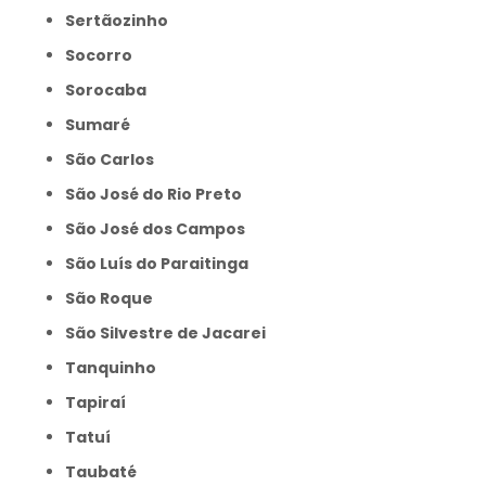
Sertãozinho
Socorro
Sorocaba
Sumaré
São Carlos
São José do Rio Preto
São José dos Campos
São Luís do Paraitinga
São Roque
São Silvestre de Jacarei
Tanquinho
Tapiraí
Tatuí
Taubaté