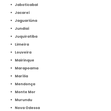
Jaboticabal
Jacareí
Jaguariúna
Jundiaí
Juquiratiba
Limeira
Louveira
Mairinque
Marapoama
Marília
Mendonça
Monte Mor
Murundu
Nova Odessa