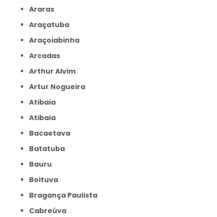
Araras
Araçatuba
Araçoiabinha
Arcadas
Arthur Alvim
Artur Nogueira
Atibaia
Atibaia
Bacaetava
Batatuba
Bauru
Boituva
Bragança Paulista
Cabreúva