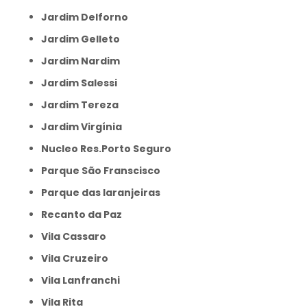
Jardim Delforno
Jardim Gelleto
Jardim Nardim
Jardim Salessi
Jardim Tereza
Jardim Virgínia
Nucleo Res.Porto Seguro
Parque São Franscisco
Parque das laranjeiras
Recanto da Paz
Vila Cassaro
Vila Cruzeiro
Vila Lanfranchi
Vila Rita