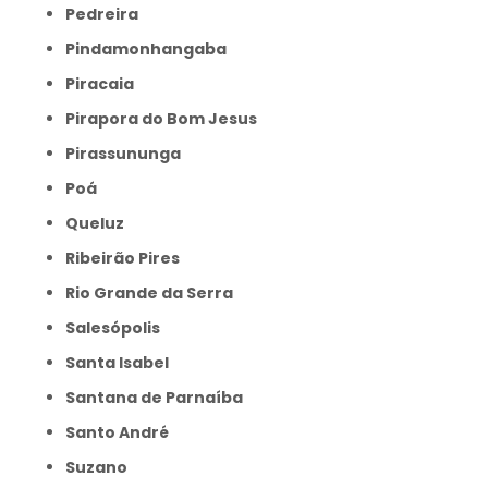
Pedreira
Pindamonhangaba
Piracaia
Pirapora do Bom Jesus
Pirassununga
Poá
Queluz
Ribeirão Pires
Rio Grande da Serra
Salesópolis
Santa Isabel
Santana de Parnaíba
Santo André
Suzano