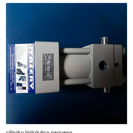
cilindro hidráulico pequeno