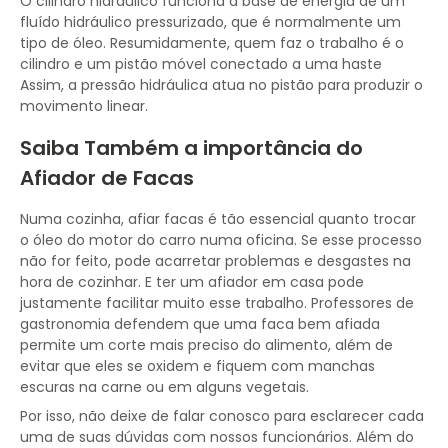
O cilindro hidráulico funciona a base de energia de um
fluído hidráulico pressurizado, que é normalmente um
tipo de óleo. Resumidamente, quem faz o trabalho é o
cilindro e um pistão móvel conectado a uma haste
Assim, a pressão hidráulica atua no pistão para produzir o
movimento linear.
Saiba Também a importância do
Afiador de Facas
Numa cozinha, afiar facas é tão essencial quanto trocar
o óleo do motor do carro numa oficina. Se esse processo
não for feito, pode acarretar problemas e desgastes na
hora de cozinhar. E ter um afiador em casa pode
justamente facilitar muito esse trabalho. Professores de
gastronomia defendem que uma faca bem afiada
permite um corte mais preciso do alimento, além de
evitar que eles se oxidem e fiquem com manchas
escuras na carne ou em alguns vegetais.
Por isso, não deixe de falar conosco para esclarecer cada
uma de suas dúvidas com nossos funcionários. Além do