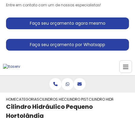
Entre em contato com um de nossos especialistas!
Faça seu orçamento agora mesmo
Faça seu orçamento por Whatsapp
HOME
CATEGORIAS
CILINDROS HIDRAULICO
CILINDRO PISTAO HIDRAULICO
CILINDRO HIDRAULICO PE
Cilindro Hidráulico Pequeno
Hortolândia