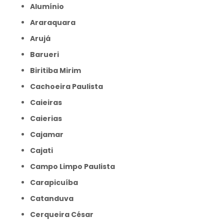
Alumínio
Araraquara
Arujá
Barueri
Biritiba Mirim
Cachoeira Paulista
Caieiras
Caierias
Cajamar
Cajati
Campo Limpo Paulista
Carapicuíba
Catanduva
Cerqueira César