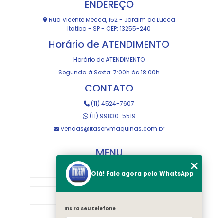
ENDEREÇO
Rua Vicente Mecca, 152 - Jardim de Lucca
Itatiba - SP - CEP: 13255-240
Horário de ATENDIMENTO
Horário de ATENDIMENTO
Segunda à Sexta: 7:00h às 18:00h
CONTATO
(11) 4524-7607
(11) 99830-5519
vendas@itaservmaquinas.com.br
MENU
HOME
Olá! Fale agora pelo WhatsApp
SOBRE NOS
MANUTENÇÃO E USINAGEM
LOJA
Insira seu telefone