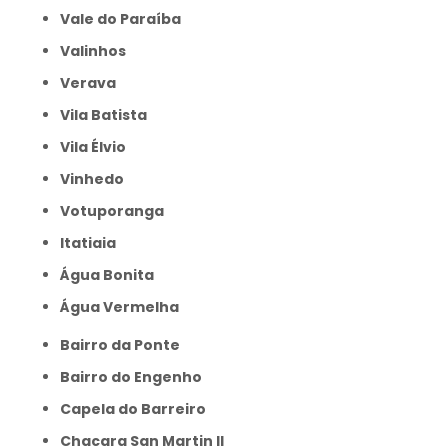
Vale do Paraíba
Valinhos
Verava
Vila Batista
Vila Élvio
Vinhedo
Votuporanga
itatiaia
Água Bonita
Água Vermelha
Bairro da Ponte
Bairro do Engenho
Capela do Barreiro
Chacara San Martin II