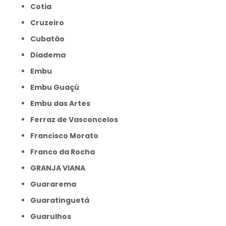
Cotia
Cruzeiro
Cubatão
Diadema
Embu
Embu Guaçú
Embu das Artes
Ferraz de Vasconcelos
Francisco Morato
Franco da Rocha
GRANJA VIANA
Guararema
Guaratinguetá
Guarulhos