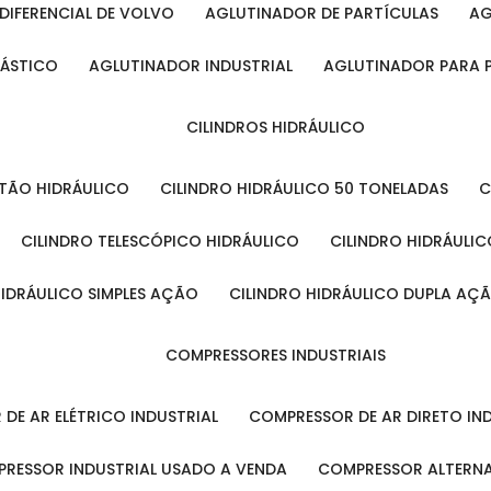
DIFERENCIAL DE VOLVO
AGLUTINADOR DE PARTÍCULAS
A
LÁSTICO
AGLUTINADOR INDUSTRIAL
AGLUTINADOR PARA 
CILINDROS HIDRÁULICO
ISTÃO HIDRÁULICO
CILINDRO HIDRÁULICO 50 TONELADAS
CILINDRO TELESCÓPICO HIDRÁULICO
CILINDRO HIDRÁULI
 HIDRÁULICO SIMPLES AÇÃO
CILINDRO HIDRÁULICO DUPLA AÇ
COMPRESSORES INDUSTRIAIS
 DE AR ELÉTRICO INDUSTRIAL
COMPRESSOR DE AR DIRETO IN
PRESSOR INDUSTRIAL USADO A VENDA
COMPRESSOR ALTERNA