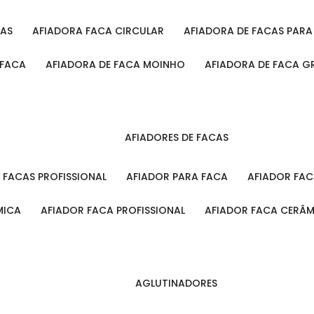
CAS
AFIADORA FACA CIRCULAR
AFIADORA DE FACAS PAR
 FACA
AFIADORA DE FACA MOINHO
AFIADORA DE FACA G
AFIADORES DE FACAS
A FACAS PROFISSIONAL
AFIADOR PARA FACA
AFIADOR FA
MICA
AFIADOR FACA PROFISSIONAL
AFIADOR FACA CERÂ
AGLUTINADORES