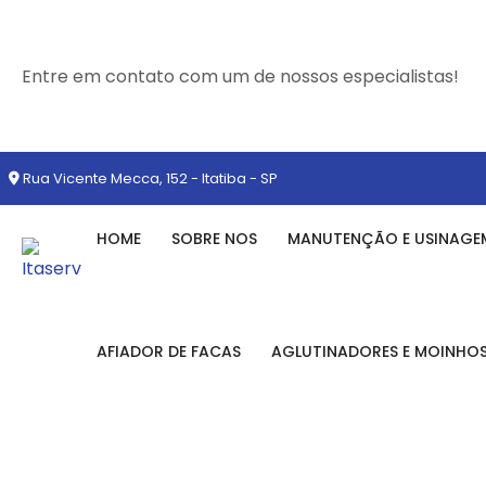
Entre em contato com um de nossos especialistas!
Rua Vicente Mecca, 152 - Itatiba - SP
HOME
SOBRE NOS
MANUTENÇÃO E USINAGE
AFIADOR DE FACAS
AGLUTINADORES E MOINHO