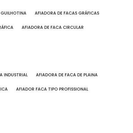
A GUILHOTINA
AFIADORA DE FACAS GRÁFICAS
RÁFICA
AFIADORA DE FACA CIRCULAR
CA INDUSTRIAL
AFIADORA DE FACA DE PLAINA
MICA
AFIADOR FACA TIPO PROFISSIONAL