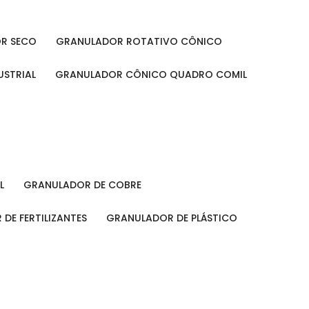
OR SECO
GRANULADOR ROTATIVO CÔNICO
USTRIAL
GRANULADOR CÔNICO QUADRO COMIL
L
GRANULADOR DE COBRE
 DE FERTILIZANTES
GRANULADOR DE PLÁSTICO