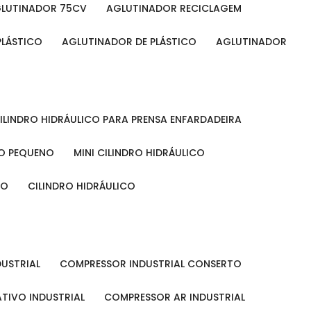
GLUTINADOR 75CV
AGLUTINADOR RECICLAGEM
PLÁSTICO
AGLUTINADOR DE PLÁSTICO
AGLUTINADOR
CILINDRO HIDRÁULICO PARA PRENSA ENFARDADEIRA
CO PEQUENO
MINI CILINDRO HIDRÁULICO
ÃO
CILINDRO HIDRÁULICO
DUSTRIAL
COMPRESSOR INDUSTRIAL CONSERTO
TIVO INDUSTRIAL
COMPRESSOR AR INDUSTRIAL