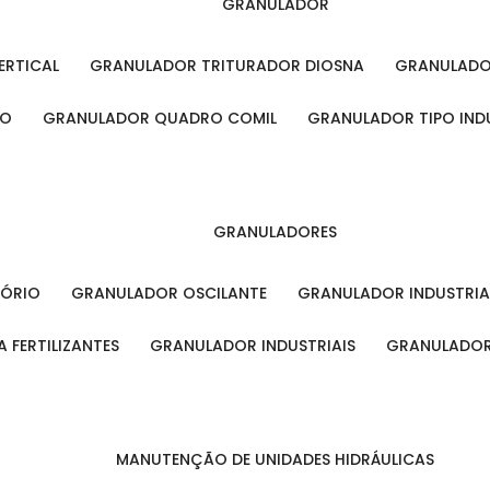
GRANULADOR
ERTICAL
GRANULADOR TRITURADOR DIOSNA
GRANULAD
RO
GRANULADOR QUADRO COMIL
GRANULADOR TIPO IND
GRANULADORES
TÓRIO
GRANULADOR OSCILANTE
GRANULADOR INDUSTRIA
 FERTILIZANTES
GRANULADOR INDUSTRIAIS
GRANULADOR
MANUTENÇÃO DE UNIDADES HIDRÁULICAS