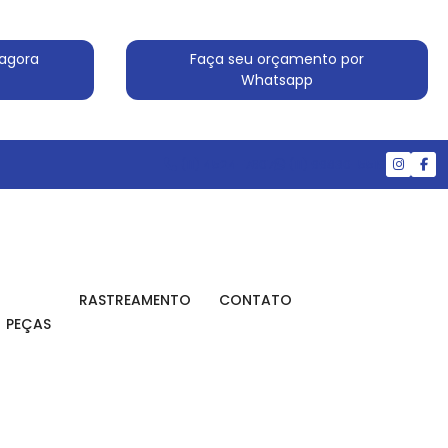
agora
Faça seu orçamento por
Whatsapp
(11) 4524-7607
(11) 99830-5519
RASTREAMENTO
CONTATO
PEÇAS