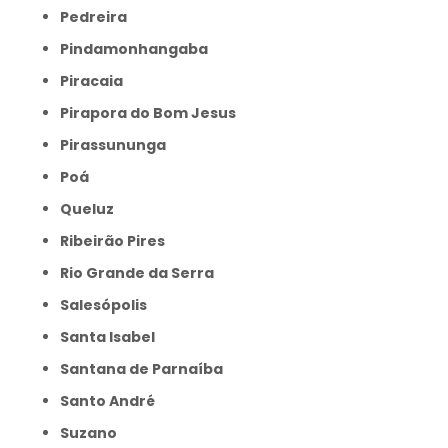
Pedreira
Pindamonhangaba
Piracaia
Pirapora do Bom Jesus
Pirassununga
Poá
Queluz
Ribeirão Pires
Rio Grande da Serra
Salesópolis
Santa Isabel
Santana de Parnaíba
Santo André
Suzano