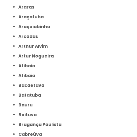
Araras
Araçatuba
Araçoiabinha
Arcadas
Arthur Alvim
Artur Nogueira
Atibaia
Atibaia
Bacaetava
Batatuba
Bauru
Boituva
Bragança Paulista
Cabreúva