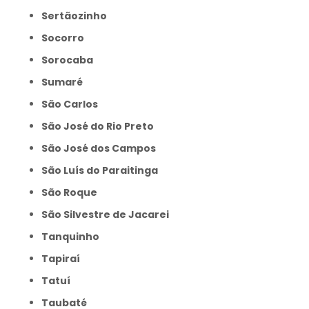
Sertãozinho
Socorro
Sorocaba
Sumaré
São Carlos
São José do Rio Preto
São José dos Campos
São Luís do Paraitinga
São Roque
São Silvestre de Jacarei
Tanquinho
Tapiraí
Tatuí
Taubaté