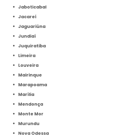
Jaboticabal
Jacareí
Jaguariúna
Jundiaí
Juquiratiba
Limeira
Louveira
Mairinque
Marapoama
Marília
Mendonça
Monte Mor
Murundu
Nova Odessa