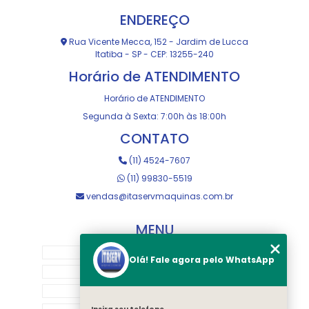
ENDEREÇO
Rua Vicente Mecca, 152 - Jardim de Lucca
Itatiba - SP - CEP: 13255-240
Horário de ATENDIMENTO
Horário de ATENDIMENTO
Segunda à Sexta: 7:00h às 18:00h
CONTATO
(11) 4524-7607
(11) 99830-5519
vendas@itaservmaquinas.com.br
MENU
HOME
Olá! Fale agora pelo WhatsApp
SOBRE NOS
MANUTENÇÃO E USINAGEM