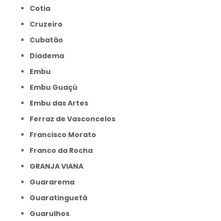
Cotia
Cruzeiro
Cubatão
Diadema
Embu
Embu Guaçú
Embu das Artes
Ferraz de Vasconcelos
Francisco Morato
Franco da Rocha
GRANJA VIANA
Guararema
Guaratinguetá
Guarulhos