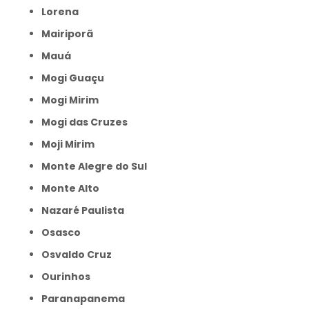
Lorena
Mairiporã
Mauá
Mogi Guaçu
Mogi Mirim
Mogi das Cruzes
Moji Mirim
Monte Alegre do Sul
Monte Alto
Nazaré Paulista
Osasco
Osvaldo Cruz
Ourinhos
Paranapanema