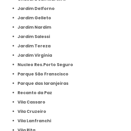
Jardim Delforno
Jardim Gelleto
Jardim Nardim
Jardim Salessi
Jardim Tereza
Jardim Virgínia
Nucleo Res.Porto Seguro
Parque São Franscisco
Parque das laranjeiras
Recanto da Paz
Vila Cassaro
Vila Cruzeiro
Vila Lanfranchi
Vila Rita