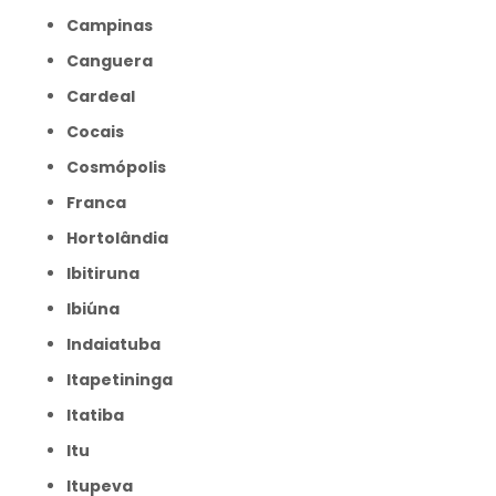
Campinas
Canguera
Cardeal
Cocais
Cosmópolis
Franca
Hortolândia
Ibitiruna
Ibiúna
Indaiatuba
Itapetininga
Itatiba
Itu
Itupeva