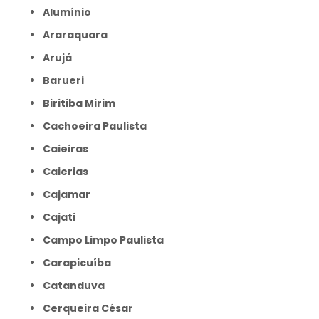
Alumínio
Araraquara
Arujá
Barueri
Biritiba Mirim
Cachoeira Paulista
Caieiras
Caierias
Cajamar
Cajati
Campo Limpo Paulista
Carapicuíba
Catanduva
Cerqueira César