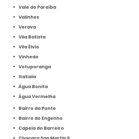
Vale do Paraíba
Valinhos
Verava
Vila Batista
Vila Élvio
Vinhedo
Votuporanga
itatiaia
Água Bonita
Água Vermelha
Bairro da Ponte
Bairro do Engenho
Capela do Barreiro
Chacara San Martin II