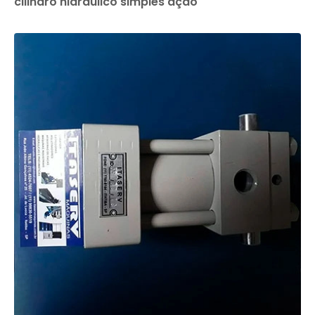
cilindro hidráulico simples ação