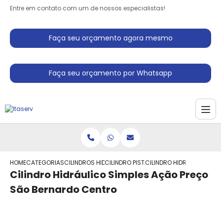
Entre em contato com um de nossos especialistas!
Faça seu orçamento agora mesmo
Faça seu orçamento por Whatsapp
HOME
CATEGORIAS
CILINDROS HIDRAULICO
CILINDRO PISTAO HIDRAULICO
CILINDRO HIDRAULICO SI
Cilindro Hidráulico Simples Ação Preço
São Bernardo Centro