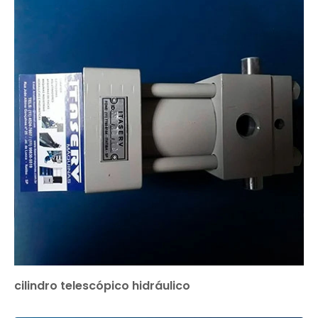
cilindro telescópico hidráulico