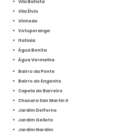
Vila Batista
Vila Élvio
Vinhedo
Votuporanga
itatiaia
Água Bonita
Água Vermelha
Bairro da Ponte
Bairro do Engenho
Capela do Barreiro
Chacara San Martin II
Jardim Delforno
Jardim Gelleto
Jardim Nardim