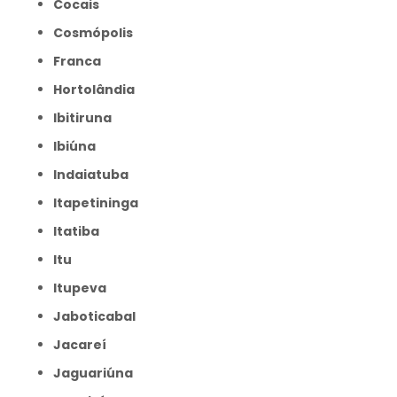
Cocais
Cosmópolis
Franca
Hortolândia
Ibitiruna
Ibiúna
Indaiatuba
Itapetininga
Itatiba
Itu
Itupeva
Jaboticabal
Jacareí
Jaguariúna