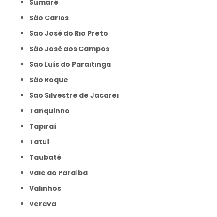
Sumaré
São Carlos
São José do Rio Preto
São José dos Campos
São Luís do Paraitinga
São Roque
São Silvestre de Jacarei
Tanquinho
Tapiraí
Tatuí
Taubaté
Vale do Paraíba
Valinhos
Verava