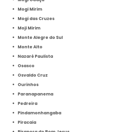
Mogi Mirim
Mogi das Cruzes
Moji Mirim
Monte Alegre do Sul
Monte Alto
Nazaré Paulista
Osasco
Osvaldo Cruz
Ourinhos
Paranapanema
Pedreira
Pindamonhangaba
Piracaia
Pirapora do Bom Jesus