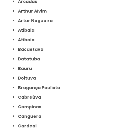
Arcadas
Arthur Alvim
Artur Nogueira
Atibaia
Atibaia
Bacaetava
Batatuba
Bauru
Boituva
Bragança Paulista
Cabreúva
Campinas
Canguera
Cardeal