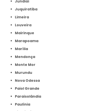
Jundiaí
Juquiratiba
Limeira
Louveira
Mairinque
Marapoama
Marília
Mendonça
Monte Mor
Murundu
Nova Odessa
Paiol Grande
Paraisolândia
Paulínia