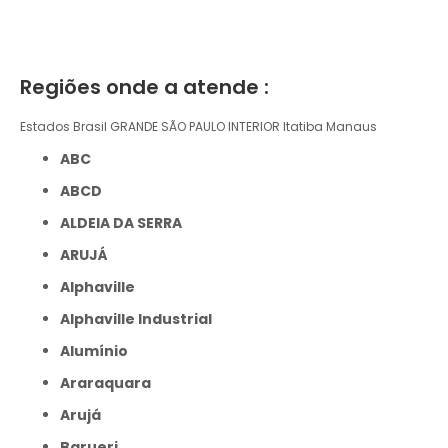
Regiões onde a atende :
Estados Brasil
GRANDE SÃO PAULO
INTERIOR
Itatiba
Manaus
ABC
ABCD
ALDEIA DA SERRA
ARUJÁ
Alphaville
Alphaville Industrial
Alumínio
Araraquara
Arujá
Barueri