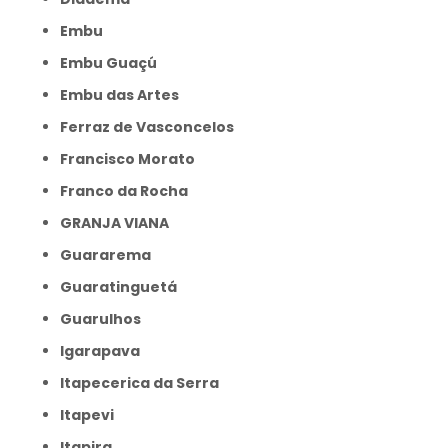
Embu
Embu Guaçú
Embu das Artes
Ferraz de Vasconcelos
Francisco Morato
Franco da Rocha
GRANJA VIANA
Guararema
Guaratinguetá
Guarulhos
Igarapava
Itapecerica da Serra
Itapevi
Itapira