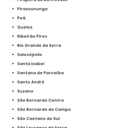
Pirassununga
Poá
Queluz
Ribeirão Pires
Rio Grande da Serra
Salesópolis
Santa Isabel
Santana de Parnaíba
Santo André
Suzano
São Bernardo Centro
São Bernardo do Campo
São Caetano do Sul
São Lourenço da Serra