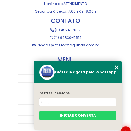
Horário de ATENDIMENTO
Segunda à Sexta: 7:00h às 18:00h
CONTATO
(11) 4524-7607
(11) 99830-5519
vendas@itaservmaquinas.com.br
MENU
HOME
Olá! Fale agora pelo WhatsApp
SOBRE NOS
MANUTENÇÃO E USINAGEM
LOJA
Insira seu telefone
EQUIPAMENTOS
RASTREAMENTO
INICIAR CONVERSA
CONTATO
CATEGORIAS
1