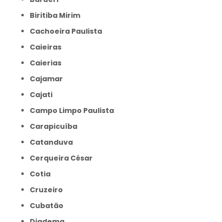
Biritiba Mirim
Cachoeira Paulista
Caieiras
Caierias
Cajamar
Cajati
Campo Limpo Paulista
Carapicuíba
Catanduva
Cerqueira César
Cotia
Cruzeiro
Cubatão
Diadema