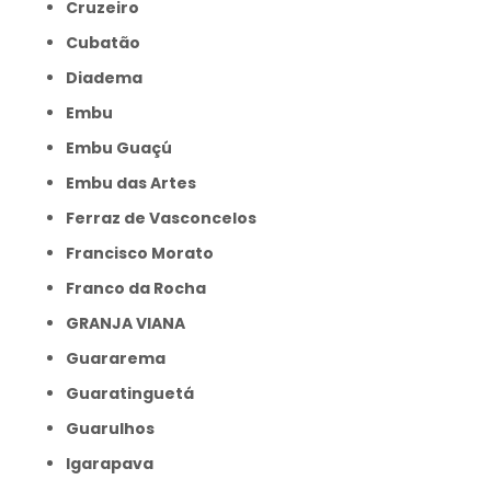
Cruzeiro
Cubatão
Diadema
Embu
Embu Guaçú
Embu das Artes
Ferraz de Vasconcelos
Francisco Morato
Franco da Rocha
GRANJA VIANA
Guararema
Guaratinguetá
Guarulhos
Igarapava