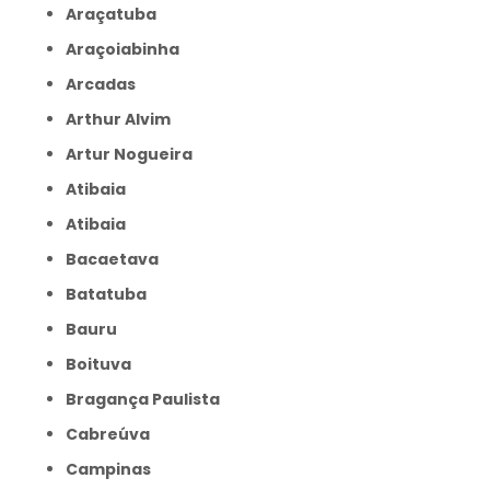
Araçatuba
Araçoiabinha
Arcadas
Arthur Alvim
Artur Nogueira
Atibaia
Atibaia
Bacaetava
Batatuba
Bauru
Boituva
Bragança Paulista
Cabreúva
Campinas