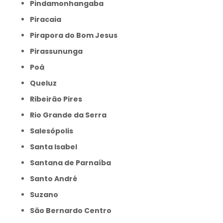
Pindamonhangaba
Piracaia
Pirapora do Bom Jesus
Pirassununga
Poá
Queluz
Ribeirão Pires
Rio Grande da Serra
Salesópolis
Santa Isabel
Santana de Parnaíba
Santo André
Suzano
São Bernardo Centro