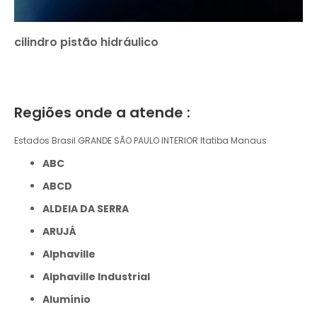
cilindro pistão hidráulico
Regiões onde a atende :
Estados Brasil
GRANDE SÃO PAULO
INTERIOR
Itatiba
Manaus
ABC
ABCD
ALDEIA DA SERRA
ARUJÁ
Alphaville
Alphaville Industrial
Alumínio