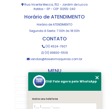
Rua Vicente Mecca, 152 - Jardim de Lucca
Itatiba - SP - CEP: 13255-240
Horário de ATENDIMENTO
Horário de ATENDIMENTO
Segunda à Sexta: 7:00h às 18:00h
CONTATO
(11) 4524-7607
(11) 99830-5519
vendas@itaservmaquinas.com.br
MENU
HOME
Olá! Fale agora pelo WhatsApp
SOBRE NOS
MANUTENÇÃO E USINAGEM
LOJA
Insira seu telefone
EQUIPAMENTOS