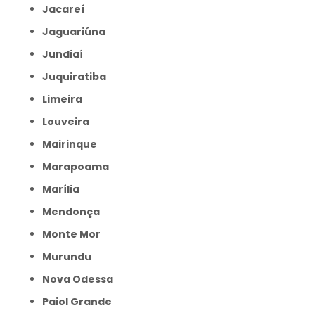
Jacareí
Jaguariúna
Jundiaí
Juquiratiba
Limeira
Louveira
Mairinque
Marapoama
Marília
Mendonça
Monte Mor
Murundu
Nova Odessa
Paiol Grande