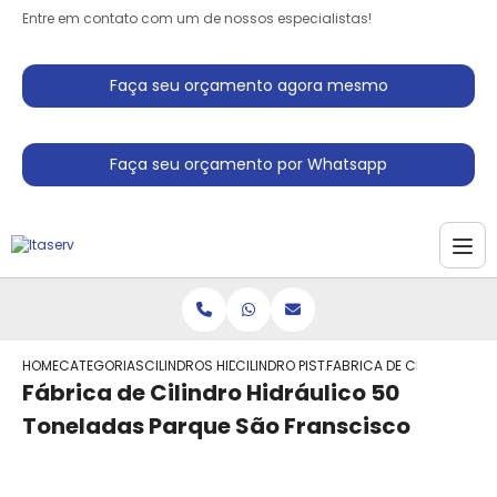
Entre em contato com um de nossos especialistas!
Faça seu orçamento agora mesmo
Faça seu orçamento por Whatsapp
HOME
CATEGORIAS
CILINDROS HIDRAULICO
CILINDRO PISTAO HIDRAULICO
FABRICA DE CILINDRO HI
Fábrica de Cilindro Hidráulico 50
Toneladas Parque São Franscisco