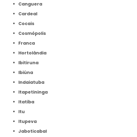
Canguera
Cardeal
Cocais
Cosmópolis
Franca
Hortolândia
Ibitiruna
Ibiúna
Indaiatuba
Itapetininga
Itatiba
Itu
Itupeva
Jaboticabal