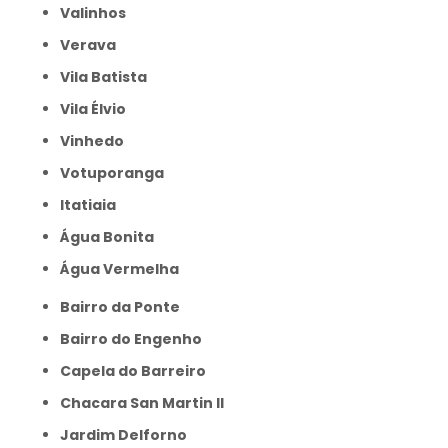
Valinhos
Verava
Vila Batista
Vila Élvio
Vinhedo
Votuporanga
itatiaia
Água Bonita
Água Vermelha
Bairro da Ponte
Bairro do Engenho
Capela do Barreiro
Chacara San Martin II
Jardim Delforno