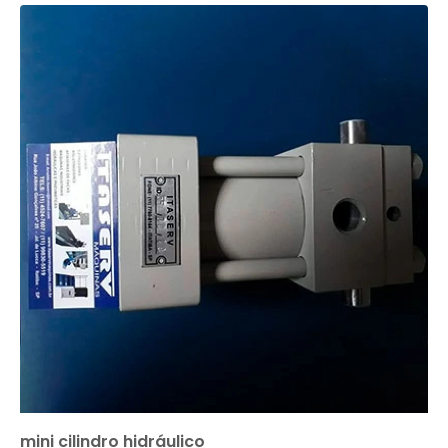
mini cilindro hidráulico