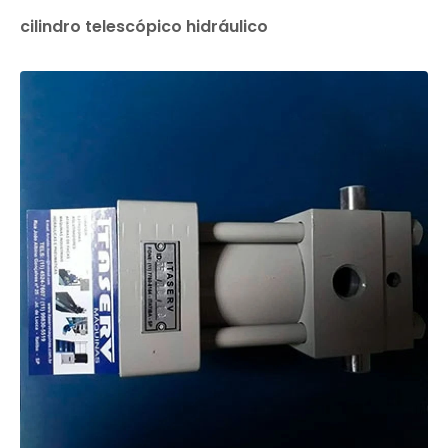
cilindro telescópico hidráulico