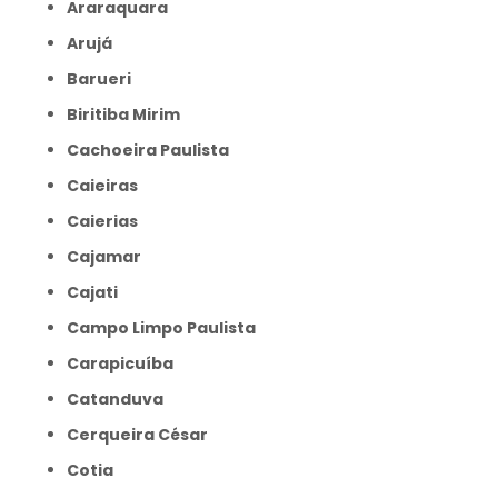
Araraquara
Arujá
Barueri
Biritiba Mirim
Cachoeira Paulista
Caieiras
Caierias
Cajamar
Cajati
Campo Limpo Paulista
Carapicuíba
Catanduva
Cerqueira César
Cotia