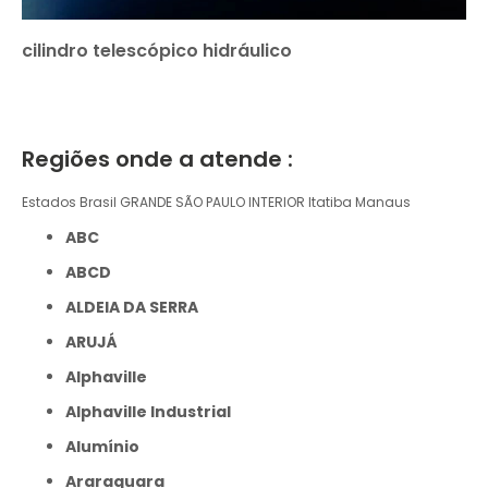
cilindro telescópico hidráulico
Regiões onde a atende :
Estados Brasil
GRANDE SÃO PAULO
INTERIOR
Itatiba
Manaus
ABC
ABCD
ALDEIA DA SERRA
ARUJÁ
Alphaville
Alphaville Industrial
Alumínio
Araraquara