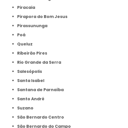
Piracaia
Pirapora do Bom Jesus
Pirassununga
Poá
Queluz
Ribeirão Pires
Rio Grande da Serra
Salesópolis
Santa Isabel
Santana de Parnaíba
Santo André
Suzano
São Bernardo Centro
São Bernardo do Campo