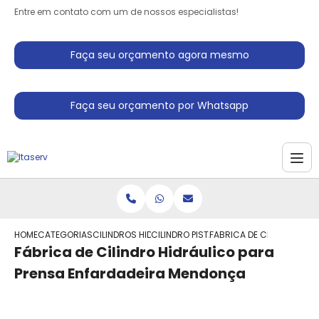
Entre em contato com um de nossos especialistas!
Faça seu orçamento agora mesmo
Faça seu orçamento por Whatsapp
HOME
CATEGORIAS
CILINDROS HIDRAULICO
CILINDRO PISTAO HIDRAULICO
FABRICA DE CILINDRO HI
Fábrica de Cilindro Hidráulico para
Prensa Enfardadeira Mendonça