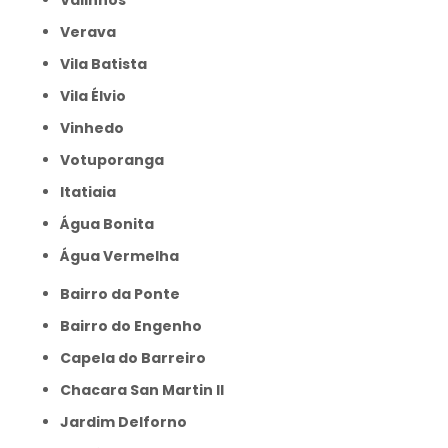
Valinhos
Verava
Vila Batista
Vila Élvio
Vinhedo
Votuporanga
itatiaia
Água Bonita
Água Vermelha
Bairro da Ponte
Bairro do Engenho
Capela do Barreiro
Chacara San Martin II
Jardim Delforno