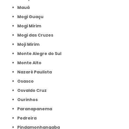
Mauá
Mogi Guaçu
Mogi Mirim
Mogi das Cruzes
Moji Mirim
Monte Alegre do Sul
Monte Alto
Nazaré Paulista
Osasco
Osvaldo Cruz
Ourinhos
Paranapanema
Pedreira
Pindamonhangaba