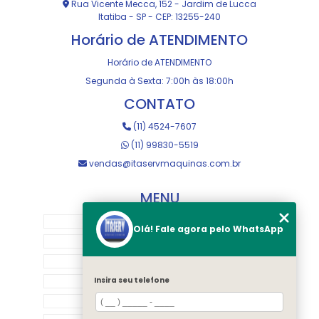
Rua Vicente Mecca, 152 - Jardim de Lucca
Itatiba - SP - CEP: 13255-240
Horário de ATENDIMENTO
Horário de ATENDIMENTO
Segunda à Sexta: 7:00h às 18:00h
CONTATO
(11) 4524-7607
(11) 99830-5519
vendas@itaservmaquinas.com.br
MENU
HOME
Olá! Fale agora pelo WhatsApp
SOBRE NOS
MANUTENÇÃO E USINAGEM
LOJA
Insira seu telefone
EQUIPAMENTOS