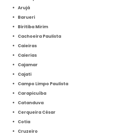
Arujá
Barueri
Biritiba Mirim
Cachoeira Paulista
Caieiras
Caierias
Cajamar
Cajati
Campo Limpo Paulista
Carapicuíba
Catanduva
Cerqueira César
Cotia
Cruzeiro