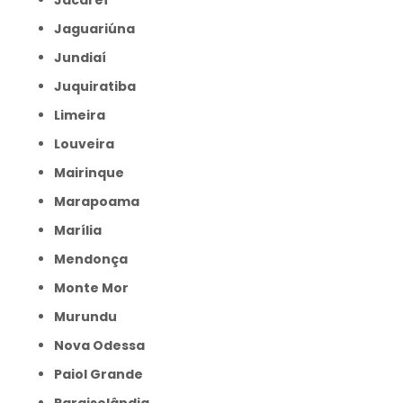
Jacareí
Jaguariúna
Jundiaí
Juquiratiba
Limeira
Louveira
Mairinque
Marapoama
Marília
Mendonça
Monte Mor
Murundu
Nova Odessa
Paiol Grande