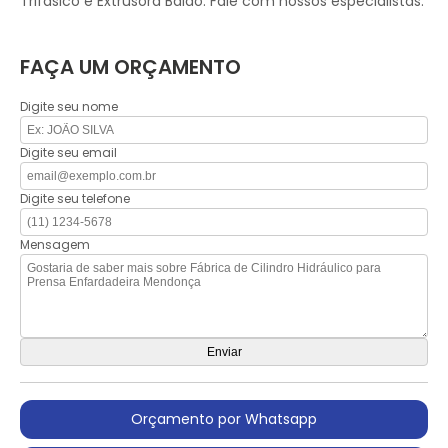
Trifásico e Extrusora Balão. Fale com nossos especialistas.
FAÇA UM ORÇAMENTO
Digite seu nome
Digite seu email
Digite seu telefone
Mensagem
Orçamento por Whatsapp