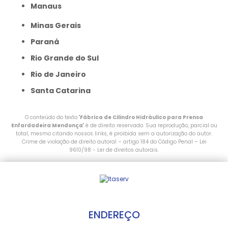
Manaus
Minas Gerais
Paraná
Rio Grande do Sul
Rio de Janeiro
Santa Catarina
O conteúdo do texto "
Fábrica de Cilindro Hidráulico para Prensa
Enfardadeira Mendonça
" é de direito reservado. Sua reprodução, parcial ou
total, mesmo citando nossos links, é proibida sem a autorização do autor.
Crime de violação de direito autoral – artigo 184 do Código Penal –
Lei
9610/98 - Lei de direitos autorais
.
ENDEREÇO