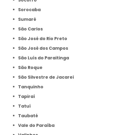
Socorro
Sorocaba
Sumaré
São Carlos
São José do Rio Preto
São José dos Campos
São Luís do Paraitinga
São Roque
São Silvestre de Jacarei
Tanquinho
Tapiraí
Tatuí
Taubaté
Vale do Paraíba