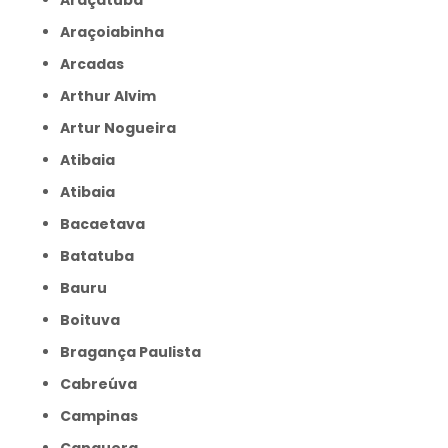
Araçatuba
Araçoiabinha
Arcadas
Arthur Alvim
Artur Nogueira
Atibaia
Atibaia
Bacaetava
Batatuba
Bauru
Boituva
Bragança Paulista
Cabreúva
Campinas