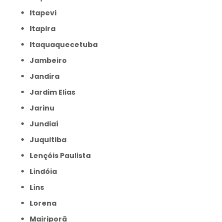
Itapevi
Itapira
Itaquaquecetuba
Jambeiro
Jandira
Jardim Elias
Jarinu
Jundiaí
Juquitiba
Lençóis Paulista
Lindóia
Lins
Lorena
Mairiporã