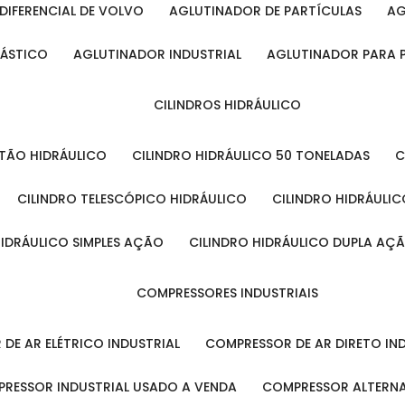
DIFERENCIAL DE VOLVO
AGLUTINADOR DE PARTÍCULAS
A
LÁSTICO
AGLUTINADOR INDUSTRIAL
AGLUTINADOR PARA 
CILINDROS HIDRÁULICO
ISTÃO HIDRÁULICO
CILINDRO HIDRÁULICO 50 TONELADAS
CILINDRO TELESCÓPICO HIDRÁULICO
CILINDRO HIDRÁULI
 HIDRÁULICO SIMPLES AÇÃO
CILINDRO HIDRÁULICO DUPLA AÇ
COMPRESSORES INDUSTRIAIS
 DE AR ELÉTRICO INDUSTRIAL
COMPRESSOR DE AR DIRETO IN
PRESSOR INDUSTRIAL USADO A VENDA
COMPRESSOR ALTERNA