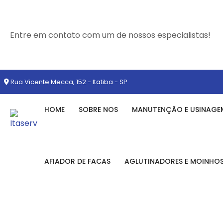
Entre em contato com um de nossos especialistas!
Rua Vicente Mecca, 152 - Itatiba - SP
HOME
SOBRE NOS
MANUTENÇÃO E USINAGE
AFIADOR DE FACAS
AGLUTINADORES E MOINHO