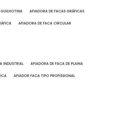
A GUILHOTINA
AFIADORA DE FACAS GRÁFICAS
RÁFICA
AFIADORA DE FACA CIRCULAR
CA INDUSTRIAL
AFIADORA DE FACA DE PLAINA
MICA
AFIADOR FACA TIPO PROFISSIONAL