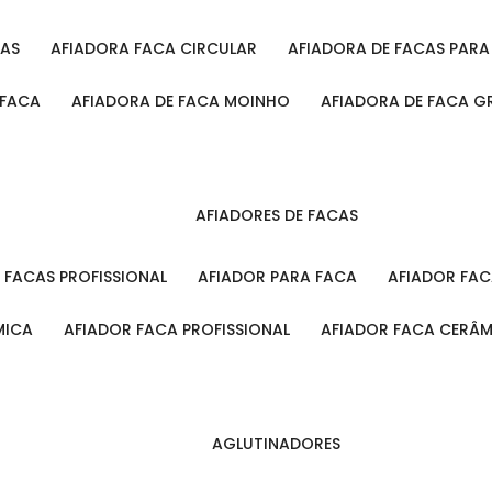
CAS
AFIADORA FACA CIRCULAR
AFIADORA DE FACAS PAR
 FACA
AFIADORA DE FACA MOINHO
AFIADORA DE FACA G
AFIADORES DE FACAS
A FACAS PROFISSIONAL
AFIADOR PARA FACA
AFIADOR FA
MICA
AFIADOR FACA PROFISSIONAL
AFIADOR FACA CERÂ
AGLUTINADORES