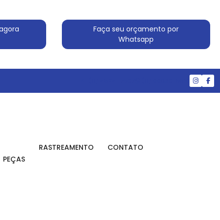
agora
Faça seu orçamento por
Whatsapp
(11) 4524-7607
(11) 99830-5519
RASTREAMENTO
CONTATO
PEÇAS