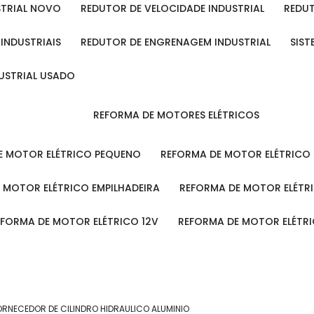
STRIAL NOVO
REDUTOR DE VELOCIDADE INDUSTRIAL
REDU
 INDUSTRIAIS
REDUTOR DE ENGRENAGEM INDUSTRIAL
SIS
DUSTRIAL USADO
REFORMA DE MOTORES ELÉTRICOS
DE MOTOR ELÉTRICO PEQUENO
REFORMA DE MOTOR ELÉTRICO
E MOTOR ELÉTRICO EMPILHADEIRA
REFORMA DE MOTOR ELÉT
REFORMA DE MOTOR ELÉTRICO 12V
REFORMA DE MOTOR ELÉTR
ORNECEDOR DE CILINDRO HIDRAULICO ALUMINIO