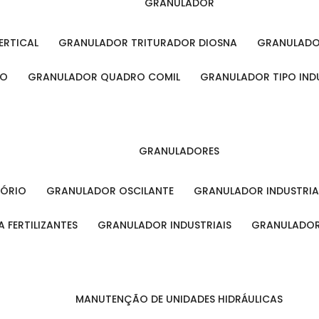
GRANULADOR
ERTICAL
GRANULADOR TRITURADOR DIOSNA
GRANULAD
RO
GRANULADOR QUADRO COMIL
GRANULADOR TIPO IND
GRANULADORES
TÓRIO
GRANULADOR OSCILANTE
GRANULADOR INDUSTRIA
 FERTILIZANTES
GRANULADOR INDUSTRIAIS
GRANULADOR
MANUTENÇÃO DE UNIDADES HIDRÁULICAS