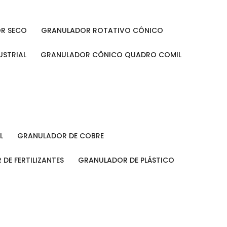
OR SECO
GRANULADOR ROTATIVO CÔNICO
USTRIAL
GRANULADOR CÔNICO QUADRO COMIL
L
GRANULADOR DE COBRE
 DE FERTILIZANTES
GRANULADOR DE PLÁSTICO