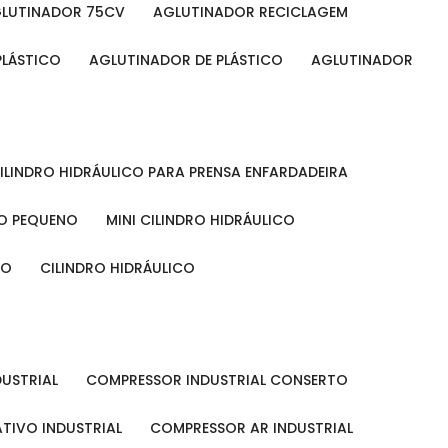
GLUTINADOR 75CV
AGLUTINADOR RECICLAGEM
PLÁSTICO
AGLUTINADOR DE PLÁSTICO
AGLUTINADOR
CILINDRO HIDRÁULICO PARA PRENSA ENFARDADEIRA
CO PEQUENO
MINI CILINDRO HIDRÁULICO
ÃO
CILINDRO HIDRÁULICO
DUSTRIAL
COMPRESSOR INDUSTRIAL CONSERTO
TIVO INDUSTRIAL
COMPRESSOR AR INDUSTRIAL