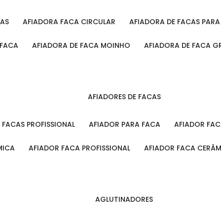
CAS
AFIADORA FACA CIRCULAR
AFIADORA DE FACAS PAR
 FACA
AFIADORA DE FACA MOINHO
AFIADORA DE FACA G
AFIADORES DE FACAS
A FACAS PROFISSIONAL
AFIADOR PARA FACA
AFIADOR FA
MICA
AFIADOR FACA PROFISSIONAL
AFIADOR FACA CERÂ
AGLUTINADORES