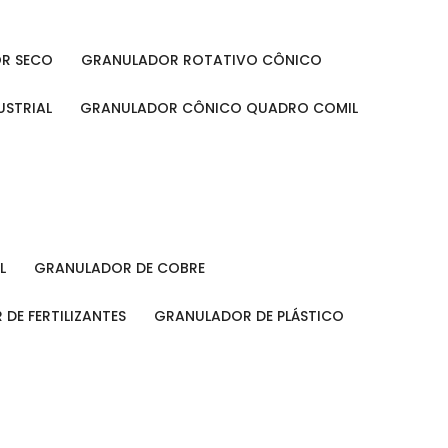
OR SECO
GRANULADOR ROTATIVO CÔNICO
USTRIAL
GRANULADOR CÔNICO QUADRO COMIL
L
GRANULADOR DE COBRE
 DE FERTILIZANTES
GRANULADOR DE PLÁSTICO