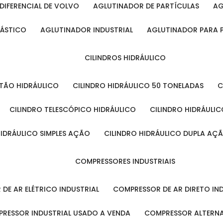
DIFERENCIAL DE VOLVO
AGLUTINADOR DE PARTÍCULAS
A
LÁSTICO
AGLUTINADOR INDUSTRIAL
AGLUTINADOR PARA 
CILINDROS HIDRÁULICO
ISTÃO HIDRÁULICO
CILINDRO HIDRÁULICO 50 TONELADAS
CILINDRO TELESCÓPICO HIDRÁULICO
CILINDRO HIDRÁULI
 HIDRÁULICO SIMPLES AÇÃO
CILINDRO HIDRÁULICO DUPLA AÇ
COMPRESSORES INDUSTRIAIS
 DE AR ELÉTRICO INDUSTRIAL
COMPRESSOR DE AR DIRETO IN
PRESSOR INDUSTRIAL USADO A VENDA
COMPRESSOR ALTERNA