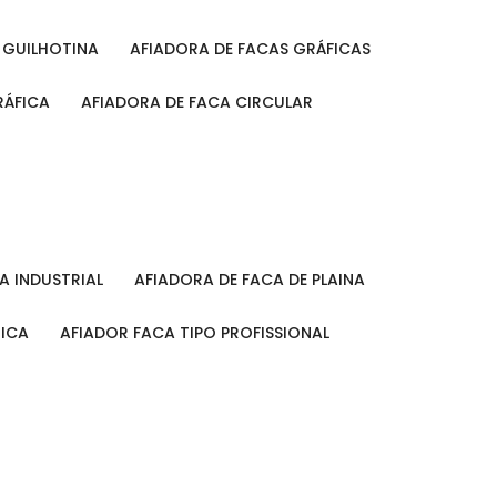
A GUILHOTINA
AFIADORA DE FACAS GRÁFICAS
RÁFICA
AFIADORA DE FACA CIRCULAR
CA INDUSTRIAL
AFIADORA DE FACA DE PLAINA
MICA
AFIADOR FACA TIPO PROFISSIONAL