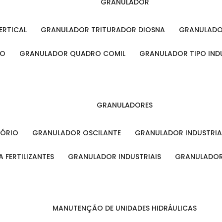
GRANULADOR
ERTICAL
GRANULADOR TRITURADOR DIOSNA
GRANULAD
RO
GRANULADOR QUADRO COMIL
GRANULADOR TIPO IND
GRANULADORES
TÓRIO
GRANULADOR OSCILANTE
GRANULADOR INDUSTRIA
 FERTILIZANTES
GRANULADOR INDUSTRIAIS
GRANULADOR
MANUTENÇÃO DE UNIDADES HIDRÁULICAS