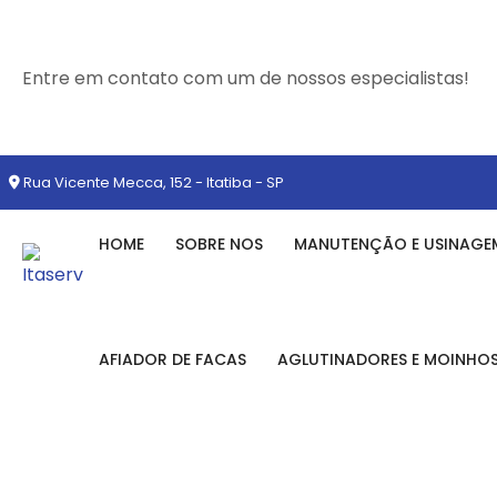
Entre em contato com um de nossos especialistas!
Rua Vicente Mecca, 152 - Itatiba - SP
HOME
SOBRE NOS
MANUTENÇÃO E USINAGE
AFIADOR DE FACAS
AGLUTINADORES E MOINHO