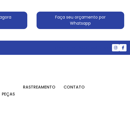
agora
Faça seu orçamento por
Whatsapp
(11) 4524-7607
(11) 99830-5519
RASTREAMENTO
CONTATO
PEÇAS