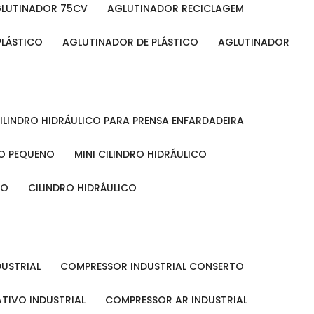
GLUTINADOR 75CV
AGLUTINADOR RECICLAGEM
PLÁSTICO
AGLUTINADOR DE PLÁSTICO
AGLUTINADOR
CILINDRO HIDRÁULICO PARA PRENSA ENFARDADEIRA
CO PEQUENO
MINI CILINDRO HIDRÁULICO
ÃO
CILINDRO HIDRÁULICO
DUSTRIAL
COMPRESSOR INDUSTRIAL CONSERTO
TIVO INDUSTRIAL
COMPRESSOR AR INDUSTRIAL