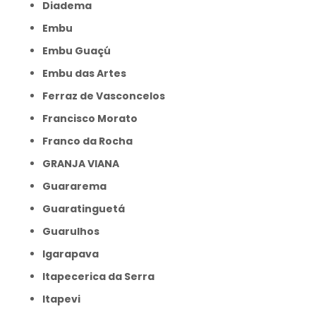
Diadema
Embu
Embu Guaçú
Embu das Artes
Ferraz de Vasconcelos
Francisco Morato
Franco da Rocha
GRANJA VIANA
Guararema
Guaratinguetá
Guarulhos
Igarapava
Itapecerica da Serra
Itapevi