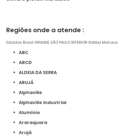
Regiões onde a atende :
Estados Brasil
GRANDE SÃO PAULO
INTERIOR
Itatiba
Manaus
ABC
ABCD
ALDEIA DA SERRA
ARUJÁ
Alphaville
Alphaville Industrial
Alumínio
Araraquara
Arujá