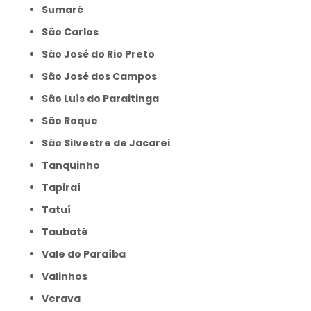
Sumaré
São Carlos
São José do Rio Preto
São José dos Campos
São Luís do Paraitinga
São Roque
São Silvestre de Jacarei
Tanquinho
Tapiraí
Tatuí
Taubaté
Vale do Paraíba
Valinhos
Verava