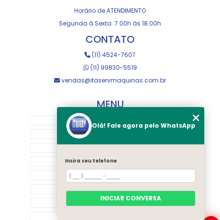
Horário de ATENDIMENTO
Segunda à Sexta: 7:00h às 18:00h
CONTATO
(11) 4524-7607
(11) 99830-5519
vendas@itaservmaquinas.com.br
MENU
HOME
Olá! Fale agora pelo WhatsApp
SOBRE NOS
MANUTENÇÃO E USINAGEM
LOJA
Insira seu telefone
EQUIPAMENTOS
RASTREAMENTO
INICIAR CONVERSA
CONTATO
CATEGORIAS