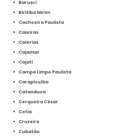
Barueri
Biritiba Mirim
Cachoeira Paulista
Caieiras
Caierias
Cajamar
Cajati
Campo Limpo Paulista
Carapicuíba
Catanduva
Cerqueira César
Cotia
Cruzeiro
Cubatão