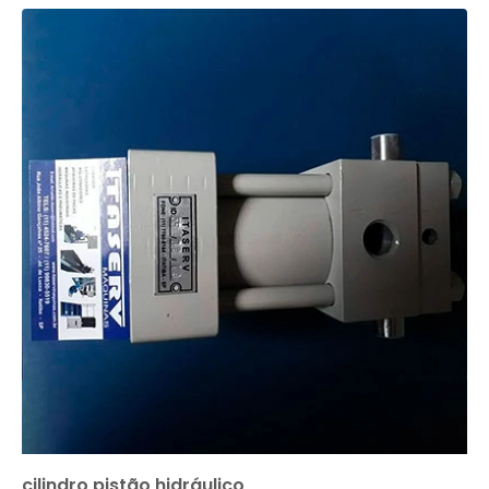
cilindro pistão hidráulico