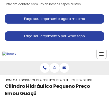
Entre em contato com um de nossos especialistas!
Faça seu orçamento agora mesmo
Faça seu orçamento por Whatsapp
HOME
CATEGORIAS
CILINDROS HIDRAULICO
CILINDRO TELESCOPICO HIDRAULICO
CILINDRO HIDRAULICO PE
Cilindro Hidráulico Pequeno Preço
Embu Guaçú