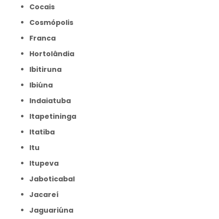
Cocais
Cosmópolis
Franca
Hortolândia
Ibitiruna
Ibiúna
Indaiatuba
Itapetininga
Itatiba
Itu
Itupeva
Jaboticabal
Jacareí
Jaguariúna