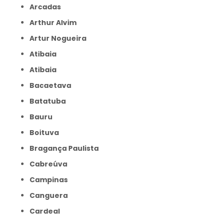
Arcadas
Arthur Alvim
Artur Nogueira
Atibaia
Atibaia
Bacaetava
Batatuba
Bauru
Boituva
Bragança Paulista
Cabreúva
Campinas
Canguera
Cardeal