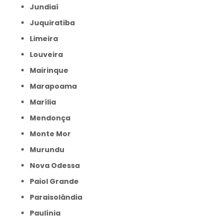
Jundiaí
Juquiratiba
Limeira
Louveira
Mairinque
Marapoama
Marília
Mendonça
Monte Mor
Murundu
Nova Odessa
Paiol Grande
Paraisolândia
Paulínia