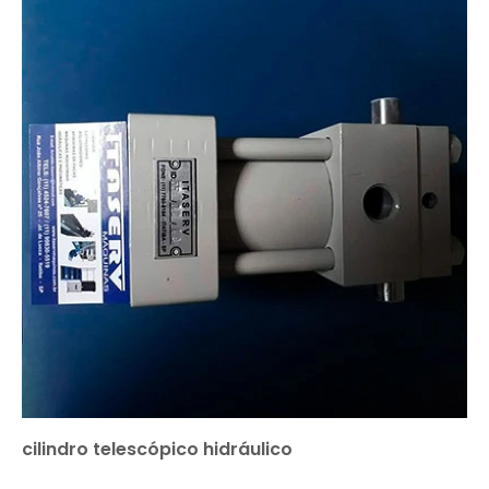
cilindro telescópico hidráulico