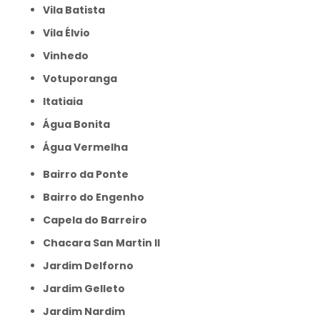
Vila Batista
Vila Élvio
Vinhedo
Votuporanga
itatiaia
Água Bonita
Água Vermelha
Bairro da Ponte
Bairro do Engenho
Capela do Barreiro
Chacara San Martin II
Jardim Delforno
Jardim Gelleto
Jardim Nardim