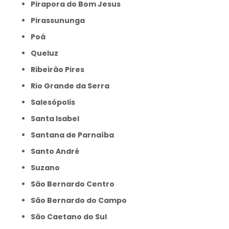
Pirapora do Bom Jesus
Pirassununga
Poá
Queluz
Ribeirão Pires
Rio Grande da Serra
Salesópolis
Santa Isabel
Santana de Parnaíba
Santo André
Suzano
São Bernardo Centro
São Bernardo do Campo
São Caetano do Sul