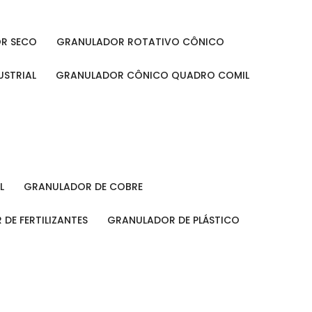
OR SECO
GRANULADOR ROTATIVO CÔNICO
USTRIAL
GRANULADOR CÔNICO QUADRO COMIL
L
GRANULADOR DE COBRE
 DE FERTILIZANTES
GRANULADOR DE PLÁSTICO