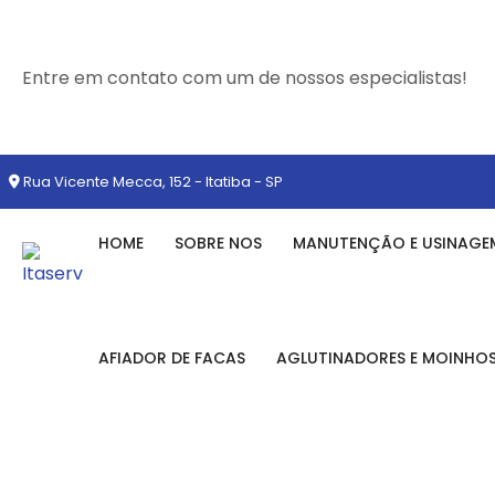
Entre em contato com um de nossos especialistas!
Rua Vicente Mecca, 152 - Itatiba - SP
HOME
SOBRE NOS
MANUTENÇÃO E USINAGE
AFIADOR DE FACAS
AGLUTINADORES E MOINHO