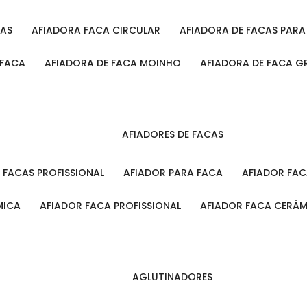
CAS
AFIADORA FACA CIRCULAR
AFIADORA DE FACAS PAR
 FACA
AFIADORA DE FACA MOINHO
AFIADORA DE FACA G
AFIADORES DE FACAS
A FACAS PROFISSIONAL
AFIADOR PARA FACA
AFIADOR FA
MICA
AFIADOR FACA PROFISSIONAL
AFIADOR FACA CERÂ
AGLUTINADORES