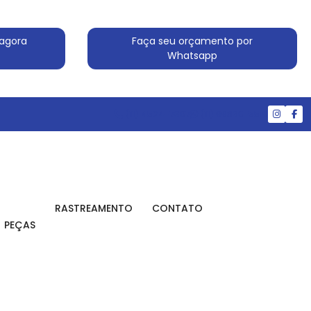
agora
Faça seu orçamento por
Whatsapp
(11) 4524-7607
(11) 99830-5519
RASTREAMENTO
CONTATO
PEÇAS