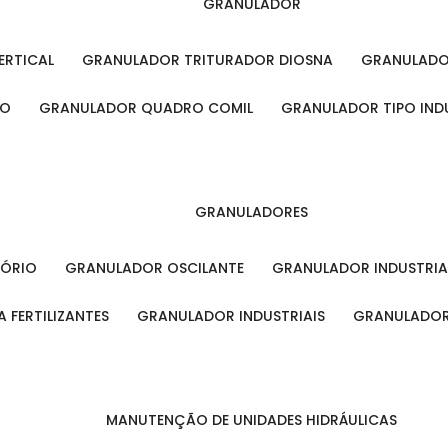
GRANULADOR
ERTICAL
GRANULADOR TRITURADOR DIOSNA
GRANULAD
RO
GRANULADOR QUADRO COMIL
GRANULADOR TIPO IND
GRANULADORES
TÓRIO
GRANULADOR OSCILANTE
GRANULADOR INDUSTRIA
 FERTILIZANTES
GRANULADOR INDUSTRIAIS
GRANULADOR
MANUTENÇÃO DE UNIDADES HIDRÁULICAS