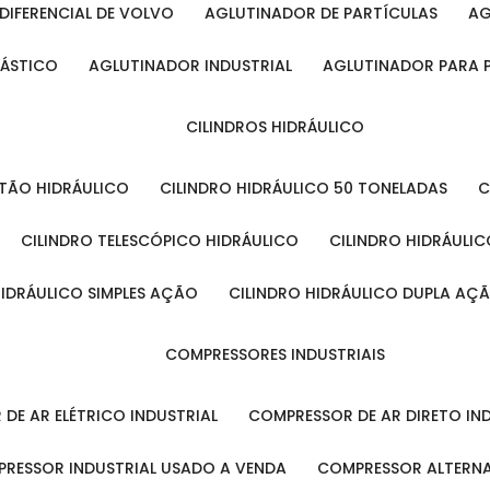
DIFERENCIAL DE VOLVO
AGLUTINADOR DE PARTÍCULAS
A
LÁSTICO
AGLUTINADOR INDUSTRIAL
AGLUTINADOR PARA 
CILINDROS HIDRÁULICO
ISTÃO HIDRÁULICO
CILINDRO HIDRÁULICO 50 TONELADAS
CILINDRO TELESCÓPICO HIDRÁULICO
CILINDRO HIDRÁULI
 HIDRÁULICO SIMPLES AÇÃO
CILINDRO HIDRÁULICO DUPLA AÇ
COMPRESSORES INDUSTRIAIS
 DE AR ELÉTRICO INDUSTRIAL
COMPRESSOR DE AR DIRETO IN
PRESSOR INDUSTRIAL USADO A VENDA
COMPRESSOR ALTERNA