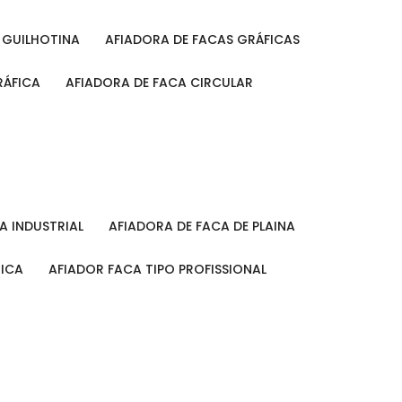
A GUILHOTINA
AFIADORA DE FACAS GRÁFICAS
RÁFICA
AFIADORA DE FACA CIRCULAR
CA INDUSTRIAL
AFIADORA DE FACA DE PLAINA
MICA
AFIADOR FACA TIPO PROFISSIONAL