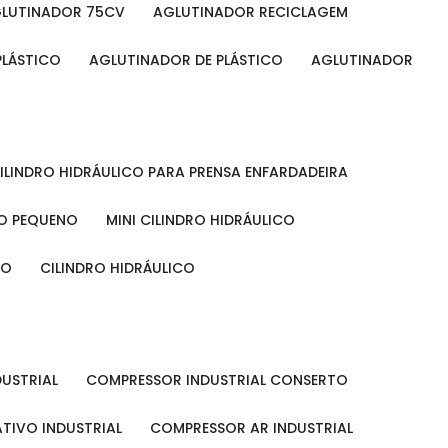
GLUTINADOR 75CV
AGLUTINADOR RECICLAGEM
PLÁSTICO
AGLUTINADOR DE PLÁSTICO
AGLUTINADOR
CILINDRO HIDRÁULICO PARA PRENSA ENFARDADEIRA
CO PEQUENO
MINI CILINDRO HIDRÁULICO
ÃO
CILINDRO HIDRÁULICO
DUSTRIAL
COMPRESSOR INDUSTRIAL CONSERTO
TIVO INDUSTRIAL
COMPRESSOR AR INDUSTRIAL