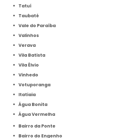
Tatuí
Taubaté
Vale do Paraíba
Valinhos
Verava
Vila Batista
Vila Élvio
Vinhedo
Votuporanga
itatiaia
Água Bonita
Água Vermelha
Bairro da Ponte
Bairro do Engenho