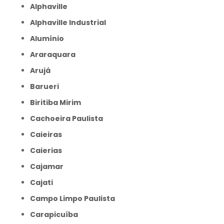
Alphaville
Alphaville Industrial
Alumínio
Araraquara
Arujá
Barueri
Biritiba Mirim
Cachoeira Paulista
Caieiras
Caierias
Cajamar
Cajati
Campo Limpo Paulista
Carapicuíba