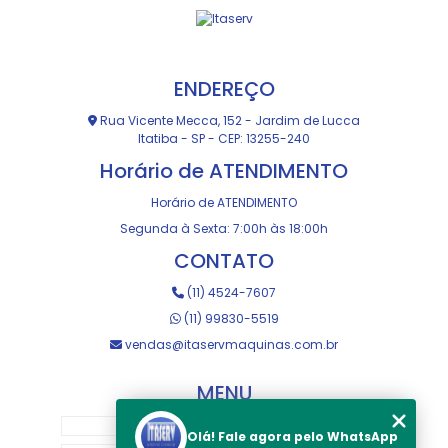
ENDEREÇO
Rua Vicente Mecca, 152 - Jardim de Lucca
Itatiba - SP - CEP: 13255-240
Horário de ATENDIMENTO
Horário de ATENDIMENTO
Segunda à Sexta: 7:00h às 18:00h
CONTATO
(11) 4524-7607
(11) 99830-5519
vendas@itaservmaquinas.com.br
MENU
HOME
Olá! Fale agora pelo WhatsApp