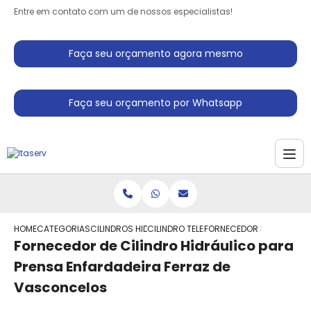
Entre em contato com um de nossos especialistas!
Faça seu orçamento agora mesmo
Faça seu orçamento por Whatsapp
HOME
CATEGORIAS
CILINDROS HIDRAULICO
CILINDRO TELESCOPICO HIDRAULICO
FORNECEDOR DE CILINDRO
Fornecedor de Cilindro Hidráulico para
Prensa Enfardadeira Ferraz de
Vasconcelos