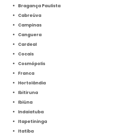
Bragança Paulista
Cabreúva
Campinas
Canguera
Cardeal
Cocais
Cosmópolis
Franca
Hortolândia
Ibitiruna
Ibiúna
Indaiatuba
Itapetininga
Itatiba