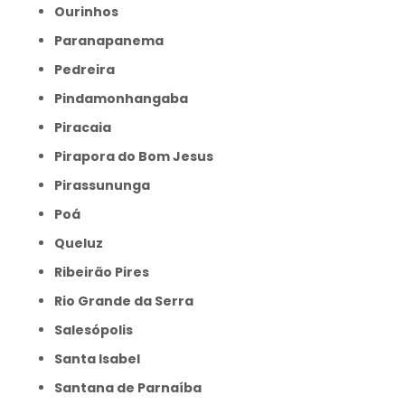
Ourinhos
Paranapanema
Pedreira
Pindamonhangaba
Piracaia
Pirapora do Bom Jesus
Pirassununga
Poá
Queluz
Ribeirão Pires
Rio Grande da Serra
Salesópolis
Santa Isabel
Santana de Parnaíba