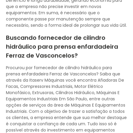
benefício e longa durabilidade, gerando economia para
que a empresa não precise investir em novos
equipamentos. Em suma, é necessário que o
componente passe por manutenção sempre que
necessário, sendo a forma ideal de prolongar sua vida útil.
Buscando fornecedor de cilindro
hidráulico para prensa enfardadeira
Ferraz de Vasconcelos?
Procurou por fornecedor de cilindro hidráulico para
prensa enfardadeira Ferraz de Vasconcelos? Saiba que
através da Itaserv Máquinas você encontra Afiadoras De
Facas, Compressores Industriais, Motor Elétrico
Monofásico, Extrusoras, Cilindros Hidráulico, Máquinas E
Equipamentos Industriais Em São Paulo, entre outras
opções de serviços da área de Máquinas E Equipamentos
Industriais. Com o objetivo de trazer a satisfação a todos
os clientes, a empresa entende que sua melhor destaque
é conquistar a confiança de cada um. Tudo isso só é
possível através do investimento em equipamentos