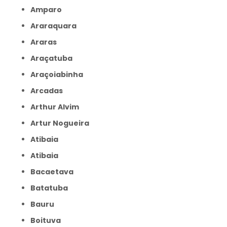
Amparo
Araraquara
Araras
Araçatuba
Araçoiabinha
Arcadas
Arthur Alvim
Artur Nogueira
Atibaia
Atibaia
Bacaetava
Batatuba
Bauru
Boituva