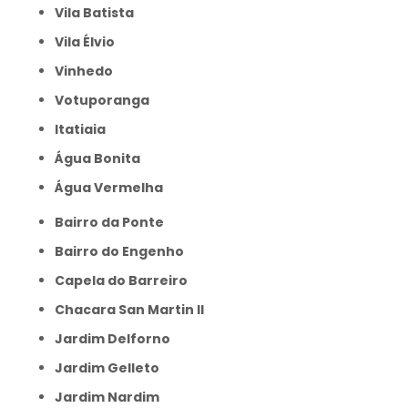
Vila Batista
Vila Élvio
Vinhedo
Votuporanga
itatiaia
Água Bonita
Água Vermelha
Bairro da Ponte
Bairro do Engenho
Capela do Barreiro
Chacara San Martin II
Jardim Delforno
Jardim Gelleto
Jardim Nardim