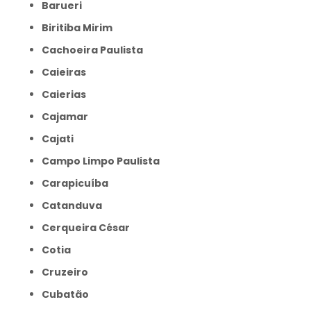
Barueri
Biritiba Mirim
Cachoeira Paulista
Caieiras
Caierias
Cajamar
Cajati
Campo Limpo Paulista
Carapicuíba
Catanduva
Cerqueira César
Cotia
Cruzeiro
Cubatão