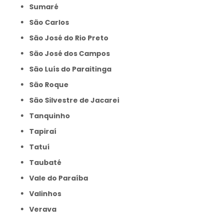
Sumaré
São Carlos
São José do Rio Preto
São José dos Campos
São Luís do Paraitinga
São Roque
São Silvestre de Jacarei
Tanquinho
Tapiraí
Tatuí
Taubaté
Vale do Paraíba
Valinhos
Verava