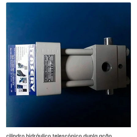
cilindro hidráulico telescópico dupla ação