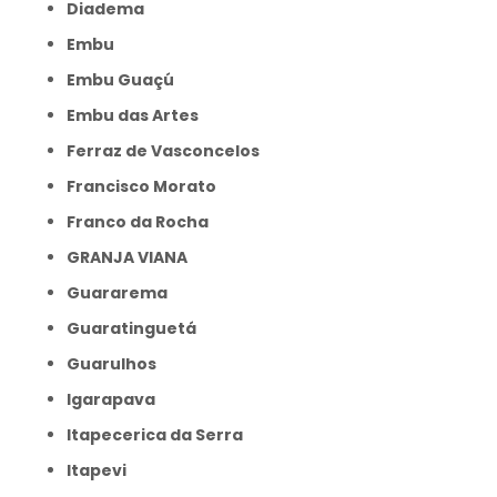
Diadema
Embu
Embu Guaçú
Embu das Artes
Ferraz de Vasconcelos
Francisco Morato
Franco da Rocha
GRANJA VIANA
Guararema
Guaratinguetá
Guarulhos
Igarapava
Itapecerica da Serra
Itapevi