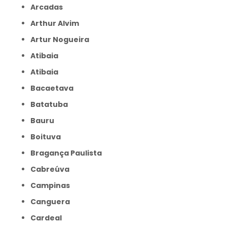
Arcadas
Arthur Alvim
Artur Nogueira
Atibaia
Atibaia
Bacaetava
Batatuba
Bauru
Boituva
Bragança Paulista
Cabreúva
Campinas
Canguera
Cardeal