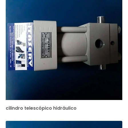
cilindro telescópico hidráulico