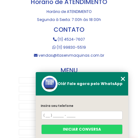
Horário de ATENDIMENTO
Horário de ATENDIMENTO
Segunda à Sexta: 7:00h às 18:00h
CONTATO
(11) 4524-7607
(11) 99830-5519
vendas@itaservmaquinas.com.br
MENU
HOME
Olá! Fale agora pelo WhatsApp
SOBRE NOS
MANUTENÇÃO E USINAGEM
LOJA
Insira seu telefone
EQUIPAMENTOS
RASTREAMENTO
INICIAR CONVERSA
CONTATO