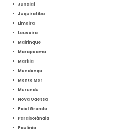
Jundiaí
Juquiratiba
Limeira
Louveira
Mairinque
Marapoama
Marília
Mendonça
Monte Mor
Murundu
Nova Odessa
Paiol Grande
Paraisolândia
Paulínia