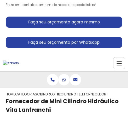
Entre em contato com um de nossos especialistas!
Faça seu orçamento agora mesmo
Faça seu orçamento por Whatsapp
HOME
CATEGORIAS
CILINDROS HIDRAULICO
CILINDRO TELESCOPICO HIDRAULICO
FORNECEDOR DE MINI CILI
Fornecedor de Mini Cilindro Hidráulico
Vila Lanfranchi