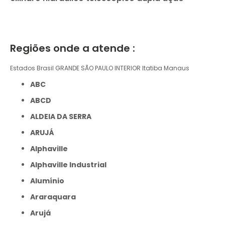
Regiões onde a atende :
Estados Brasil
GRANDE SÃO PAULO
INTERIOR
Itatiba
Manaus
ABC
ABCD
ALDEIA DA SERRA
ARUJÁ
Alphaville
Alphaville Industrial
Alumínio
Araraquara
Arujá