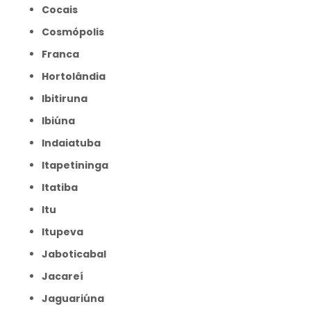
Cocais
Cosmópolis
Franca
Hortolândia
Ibitiruna
Ibiúna
Indaiatuba
Itapetininga
Itatiba
Itu
Itupeva
Jaboticabal
Jacareí
Jaguariúna