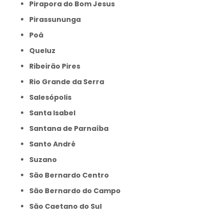
Pirapora do Bom Jesus
Pirassununga
Poá
Queluz
Ribeirão Pires
Rio Grande da Serra
Salesópolis
Santa Isabel
Santana de Parnaíba
Santo André
Suzano
São Bernardo Centro
São Bernardo do Campo
São Caetano do Sul