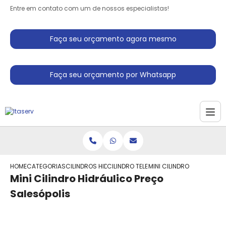
Entre em contato com um de nossos especialistas!
Faça seu orçamento agora mesmo
Faça seu orçamento por Whatsapp
HOME
CATEGORIAS
CILINDROS HIDRAULICO
CILINDRO TELESCOPICO HIDRAULICO
MINI CILINDRO HIDRAULIC
Mini Cilindro Hidráulico Preço
Salesópolis