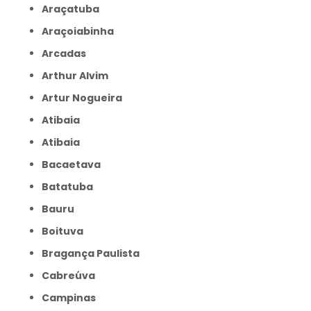
Araçatuba
Araçoiabinha
Arcadas
Arthur Alvim
Artur Nogueira
Atibaia
Atibaia
Bacaetava
Batatuba
Bauru
Boituva
Bragança Paulista
Cabreúva
Campinas