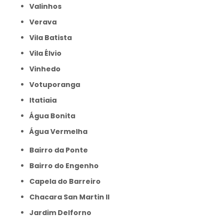
Valinhos
Verava
Vila Batista
Vila Élvio
Vinhedo
Votuporanga
itatiaia
Água Bonita
Água Vermelha
Bairro da Ponte
Bairro do Engenho
Capela do Barreiro
Chacara San Martin II
Jardim Delforno