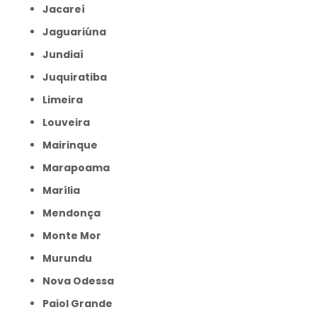
Jacareí
Jaguariúna
Jundiaí
Juquiratiba
Limeira
Louveira
Mairinque
Marapoama
Marília
Mendonça
Monte Mor
Murundu
Nova Odessa
Paiol Grande