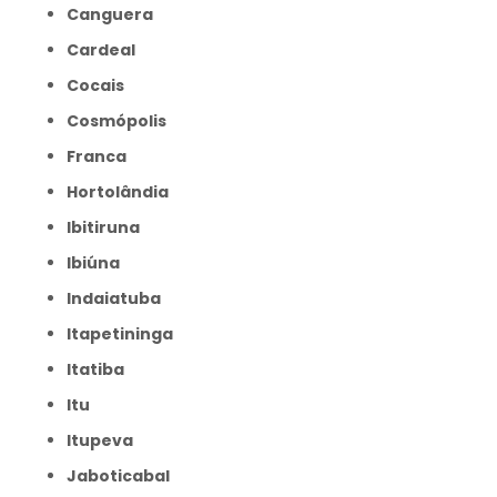
Canguera
Cardeal
Cocais
Cosmópolis
Franca
Hortolândia
Ibitiruna
Ibiúna
Indaiatuba
Itapetininga
Itatiba
Itu
Itupeva
Jaboticabal