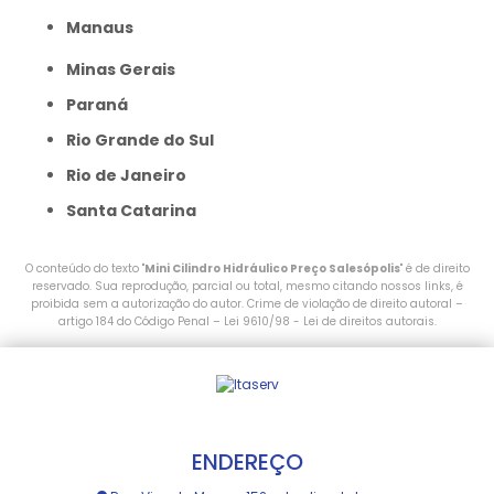
Manaus
Minas Gerais
Paraná
Rio Grande do Sul
Rio de Janeiro
Santa Catarina
O conteúdo do texto "
Mini Cilindro Hidráulico Preço Salesópolis
" é de direito
reservado. Sua reprodução, parcial ou total, mesmo citando nossos links, é
proibida sem a autorização do autor. Crime de violação de direito autoral –
artigo 184 do Código Penal –
Lei 9610/98 - Lei de direitos autorais
.
ENDEREÇO