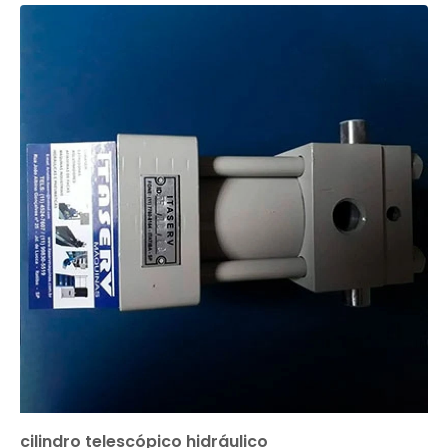
cilindro telescópico hidráulico