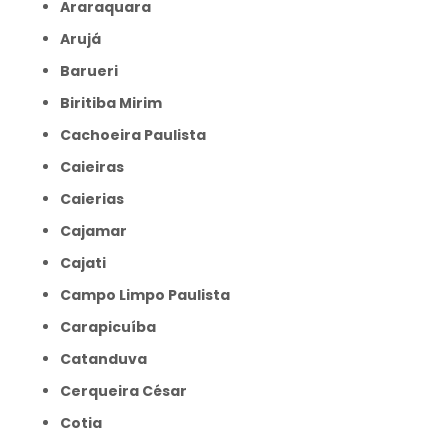
Araraquara
Arujá
Barueri
Biritiba Mirim
Cachoeira Paulista
Caieiras
Caierias
Cajamar
Cajati
Campo Limpo Paulista
Carapicuíba
Catanduva
Cerqueira César
Cotia