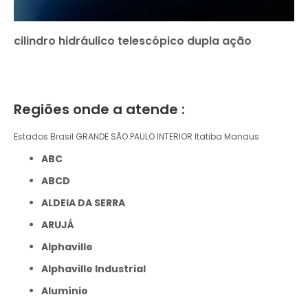
cilindro hidráulico telescópico dupla ação
Regiões onde a atende :
Estados Brasil
GRANDE SÃO PAULO
INTERIOR
Itatiba
Manaus
ABC
ABCD
ALDEIA DA SERRA
ARUJÁ
Alphaville
Alphaville Industrial
Alumínio