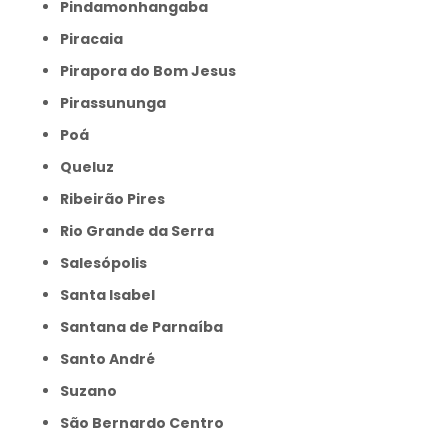
Pindamonhangaba
Piracaia
Pirapora do Bom Jesus
Pirassununga
Poá
Queluz
Ribeirão Pires
Rio Grande da Serra
Salesópolis
Santa Isabel
Santana de Parnaíba
Santo André
Suzano
São Bernardo Centro