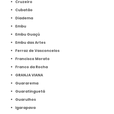
Cruzeiro
Cubatão
Diadema
Embu
Embu Guaçú
Embu das Artes
Ferraz de Vasconcelos
Francisco Morato
Franco da Rocha
GRANJA VIANA
Guararema
Guaratinguetá
Guarulhos
Igarapava