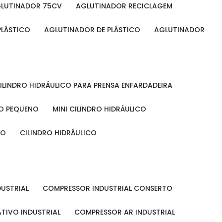
GLUTINADOR 75CV
AGLUTINADOR RECICLAGEM
PLÁSTICO
AGLUTINADOR DE PLÁSTICO
AGLUTINADOR
CILINDRO HIDRÁULICO PARA PRENSA ENFARDADEIRA
CO PEQUENO
MINI CILINDRO HIDRÁULICO
ÃO
CILINDRO HIDRÁULICO
DUSTRIAL
COMPRESSOR INDUSTRIAL CONSERTO
TIVO INDUSTRIAL
COMPRESSOR AR INDUSTRIAL