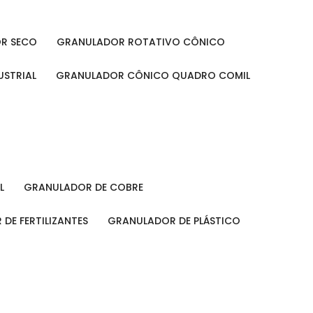
OR SECO
GRANULADOR ROTATIVO CÔNICO
USTRIAL
GRANULADOR CÔNICO QUADRO COMIL
L
GRANULADOR DE COBRE
 DE FERTILIZANTES
GRANULADOR DE PLÁSTICO