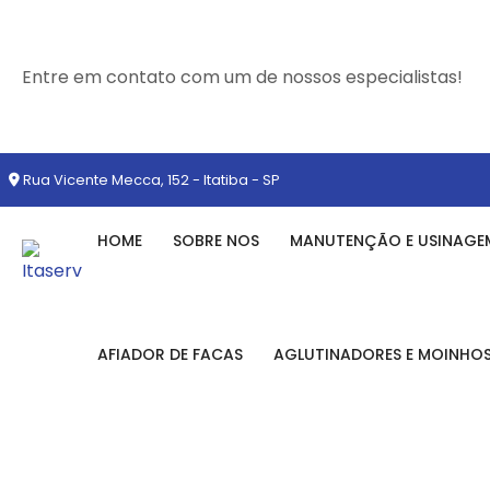
Entre em contato com um de nossos especialistas!
Rua Vicente Mecca, 152 - Itatiba - SP
HOME
SOBRE NOS
MANUTENÇÃO E USINAGE
AFIADOR DE FACAS
AGLUTINADORES E MOINHO