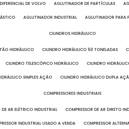
DIFERENCIAL DE VOLVO
AGLUTINADOR DE PARTÍCULAS
A
LÁSTICO
AGLUTINADOR INDUSTRIAL
AGLUTINADOR PARA 
CILINDROS HIDRÁULICO
ISTÃO HIDRÁULICO
CILINDRO HIDRÁULICO 50 TONELADAS
CILINDRO TELESCÓPICO HIDRÁULICO
CILINDRO HIDRÁULI
 HIDRÁULICO SIMPLES AÇÃO
CILINDRO HIDRÁULICO DUPLA AÇ
COMPRESSORES INDUSTRIAIS
 DE AR ELÉTRICO INDUSTRIAL
COMPRESSOR DE AR DIRETO IN
PRESSOR INDUSTRIAL USADO A VENDA
COMPRESSOR ALTERNA