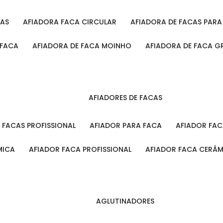
CAS
AFIADORA FACA CIRCULAR
AFIADORA DE FACAS PAR
 FACA
AFIADORA DE FACA MOINHO
AFIADORA DE FACA G
AFIADORES DE FACAS
A FACAS PROFISSIONAL
AFIADOR PARA FACA
AFIADOR FA
MICA
AFIADOR FACA PROFISSIONAL
AFIADOR FACA CERÂ
AGLUTINADORES