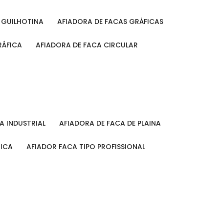
A GUILHOTINA
AFIADORA DE FACAS GRÁFICAS
RÁFICA
AFIADORA DE FACA CIRCULAR
CA INDUSTRIAL
AFIADORA DE FACA DE PLAINA
MICA
AFIADOR FACA TIPO PROFISSIONAL