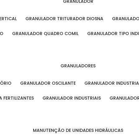
GRANULADOR
ERTICAL
GRANULADOR TRITURADOR DIOSNA
GRANULAD
RO
GRANULADOR QUADRO COMIL
GRANULADOR TIPO IND
GRANULADORES
TÓRIO
GRANULADOR OSCILANTE
GRANULADOR INDUSTRIA
 FERTILIZANTES
GRANULADOR INDUSTRIAIS
GRANULADOR
MANUTENÇÃO DE UNIDADES HIDRÁULICAS