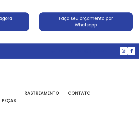
agora
Faça seu orçamento por
Whatsapp
(11) 4524-7607
(11) 99830-5519
RASTREAMENTO
CONTATO
PEÇAS