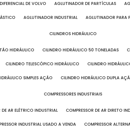
DIFERENCIAL DE VOLVO
AGLUTINADOR DE PARTÍCULAS
A
LÁSTICO
AGLUTINADOR INDUSTRIAL
AGLUTINADOR PARA 
CILINDROS HIDRÁULICO
ISTÃO HIDRÁULICO
CILINDRO HIDRÁULICO 50 TONELADAS
CILINDRO TELESCÓPICO HIDRÁULICO
CILINDRO HIDRÁULI
 HIDRÁULICO SIMPLES AÇÃO
CILINDRO HIDRÁULICO DUPLA AÇ
COMPRESSORES INDUSTRIAIS
 DE AR ELÉTRICO INDUSTRIAL
COMPRESSOR DE AR DIRETO IN
PRESSOR INDUSTRIAL USADO A VENDA
COMPRESSOR ALTERNA