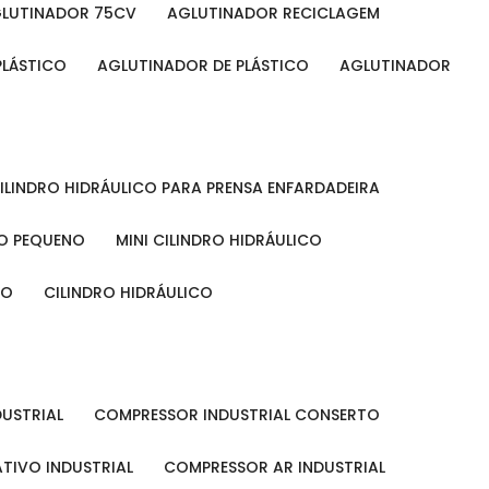
GLUTINADOR 75CV
AGLUTINADOR RECICLAGEM
PLÁSTICO
AGLUTINADOR DE PLÁSTICO
AGLUTINADOR
CILINDRO HIDRÁULICO PARA PRENSA ENFARDADEIRA
CO PEQUENO
MINI CILINDRO HIDRÁULICO
ÃO
CILINDRO HIDRÁULICO
DUSTRIAL
COMPRESSOR INDUSTRIAL CONSERTO
TIVO INDUSTRIAL
COMPRESSOR AR INDUSTRIAL