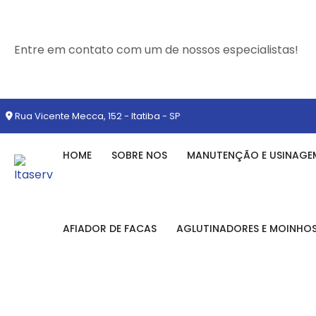
Entre em contato com um de nossos especialistas!
Rua Vicente Mecca, 152 - Itatiba - SP
HOME
SOBRE NOS
MANUTENÇÃO E USINAGE
AFIADOR DE FACAS
AGLUTINADORES E MOINHO