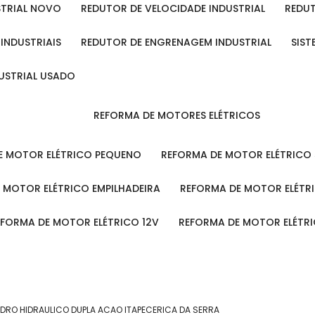
STRIAL NOVO
REDUTOR DE VELOCIDADE INDUSTRIAL
REDU
 INDUSTRIAIS
REDUTOR DE ENGRENAGEM INDUSTRIAL
SIS
DUSTRIAL USADO
REFORMA DE MOTORES ELÉTRICOS
DE MOTOR ELÉTRICO PEQUENO
REFORMA DE MOTOR ELÉTRICO
E MOTOR ELÉTRICO EMPILHADEIRA
REFORMA DE MOTOR ELÉT
REFORMA DE MOTOR ELÉTRICO 12V
REFORMA DE MOTOR ELÉTR
NDRO HIDRAULICO DUPLA ACAO ITAPECERICA DA SERRA