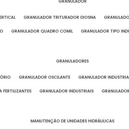
GRANULADOR
ERTICAL
GRANULADOR TRITURADOR DIOSNA
GRANULAD
RO
GRANULADOR QUADRO COMIL
GRANULADOR TIPO IND
GRANULADORES
TÓRIO
GRANULADOR OSCILANTE
GRANULADOR INDUSTRIA
 FERTILIZANTES
GRANULADOR INDUSTRIAIS
GRANULADOR
MANUTENÇÃO DE UNIDADES HIDRÁULICAS