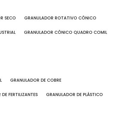
OR SECO
GRANULADOR ROTATIVO CÔNICO
USTRIAL
GRANULADOR CÔNICO QUADRO COMIL
L
GRANULADOR DE COBRE
 DE FERTILIZANTES
GRANULADOR DE PLÁSTICO