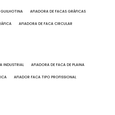
A GUILHOTINA
AFIADORA DE FACAS GRÁFICAS
RÁFICA
AFIADORA DE FACA CIRCULAR
CA INDUSTRIAL
AFIADORA DE FACA DE PLAINA
MICA
AFIADOR FACA TIPO PROFISSIONAL