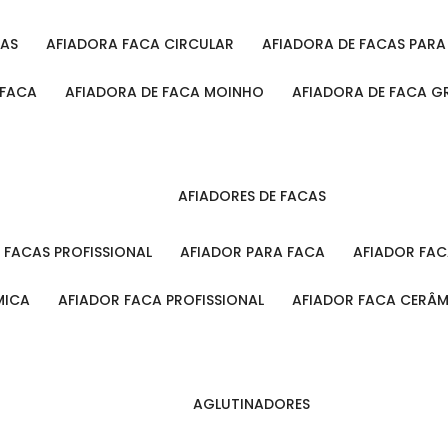
CAS
AFIADORA FACA CIRCULAR
AFIADORA DE FACAS PAR
 FACA
AFIADORA DE FACA MOINHO
AFIADORA DE FACA G
AFIADORES DE FACAS
A FACAS PROFISSIONAL
AFIADOR PARA FACA
AFIADOR FA
MICA
AFIADOR FACA PROFISSIONAL
AFIADOR FACA CERÂ
AGLUTINADORES