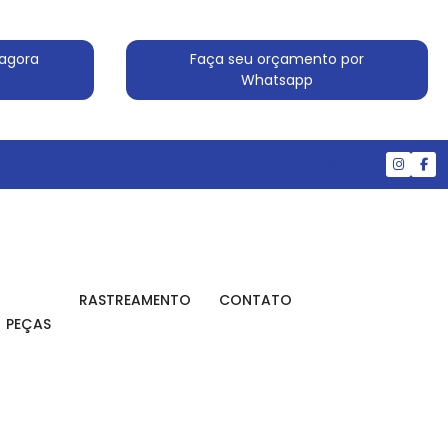
agora
Faça seu orçamento por
Whatsapp
(11) 4524-7607
(11) 99830-5519
RASTREAMENTO
CONTATO
PEÇAS