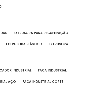
O
ADAS
EXTRUSORA PARA RECUPERAÇÃO
EXTRUSORA PLÁSTICO
EXTRUSORA
FICADOR INDUSTRIAL
FACA INDUSTRIAL
TRIAL AÇO
FACA INDUSTRIAL CORTE