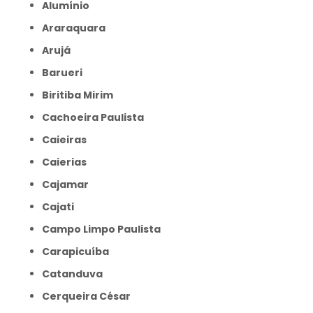
Alumínio
Araraquara
Arujá
Barueri
Biritiba Mirim
Cachoeira Paulista
Caieiras
Caierias
Cajamar
Cajati
Campo Limpo Paulista
Carapicuíba
Catanduva
Cerqueira César