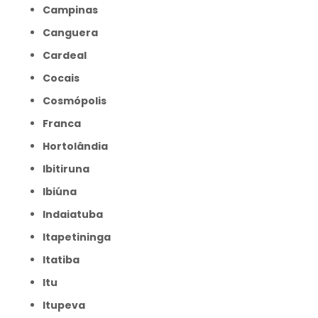
Campinas
Canguera
Cardeal
Cocais
Cosmópolis
Franca
Hortolândia
Ibitiruna
Ibiúna
Indaiatuba
Itapetininga
Itatiba
Itu
Itupeva