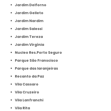
Jardim Delforno
Jardim Gelleto
Jardim Nardim
Jardim Salessi
Jardim Tereza
Jardim Virgínia
Nucleo Res.Porto Seguro
Parque São Franscisco
Parque das laranjeiras
Recanto da Paz
Vila Cassaro
Vila Cruzeiro
Vila Lanfranchi
Vila Rita