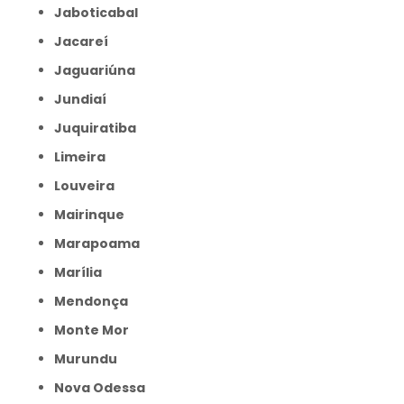
Jaboticabal
Jacareí
Jaguariúna
Jundiaí
Juquiratiba
Limeira
Louveira
Mairinque
Marapoama
Marília
Mendonça
Monte Mor
Murundu
Nova Odessa