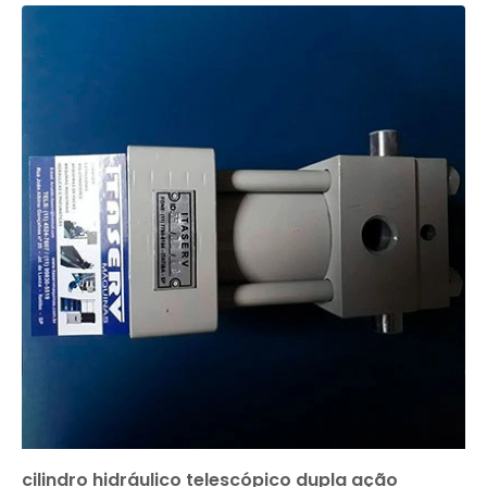
cilindro hidráulico telescópico dupla ação