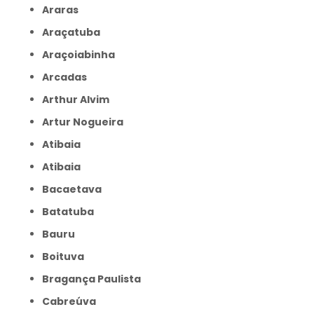
Araras
Araçatuba
Araçoiabinha
Arcadas
Arthur Alvim
Artur Nogueira
Atibaia
Atibaia
Bacaetava
Batatuba
Bauru
Boituva
Bragança Paulista
Cabreúva