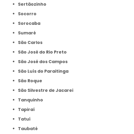
Sertãozinho
Socorro
Sorocaba
Sumaré
São Carlos
São José do Rio Preto
São José dos Campos
São Luís do Paraitinga
São Roque
São Silvestre de Jacarei
Tanquinho
Tapiraí
Tatuí
Taubaté