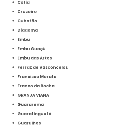
Cotia
Cruzeiro
Cubatão
Diadema
Embu
Embu Guaçú
Embu das Artes
Ferraz de Vasconcelos
Francisco Morato
Franco da Rocha
GRANJA VIANA
Guararema
Guaratinguetá
Guarulhos