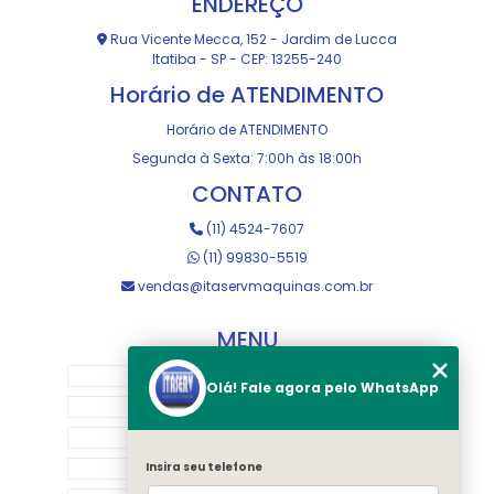
ENDEREÇO
Rua Vicente Mecca, 152 - Jardim de Lucca
Itatiba - SP - CEP: 13255-240
Horário de ATENDIMENTO
Horário de ATENDIMENTO
Segunda à Sexta: 7:00h às 18:00h
CONTATO
(11) 4524-7607
(11) 99830-5519
vendas@itaservmaquinas.com.br
MENU
HOME
Olá! Fale agora pelo WhatsApp
SOBRE NOS
MANUTENÇÃO E USINAGEM
LOJA
Insira seu telefone