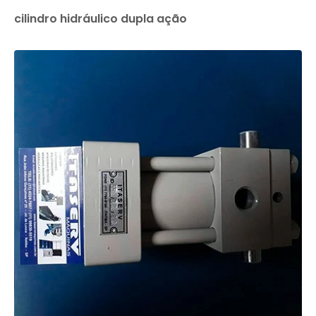
cilindro hidráulico dupla ação