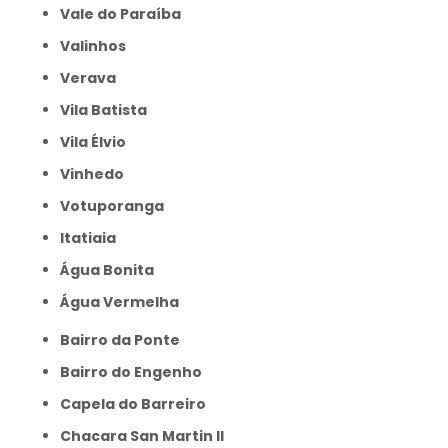
Vale do Paraíba
Valinhos
Verava
Vila Batista
Vila Élvio
Vinhedo
Votuporanga
itatiaia
Água Bonita
Água Vermelha
Bairro da Ponte
Bairro do Engenho
Capela do Barreiro
Chacara San Martin II