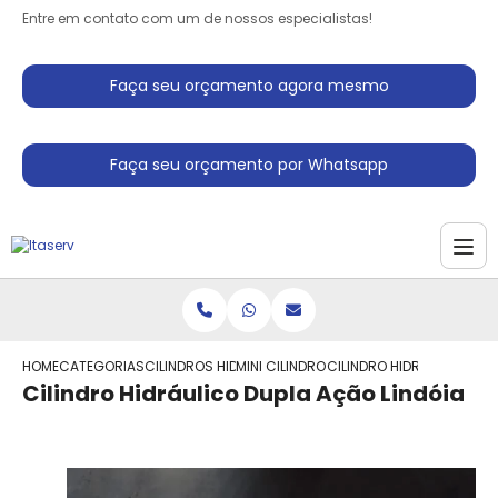
Entre em contato com um de nossos especialistas!
Faça seu orçamento agora mesmo
Faça seu orçamento por Whatsapp
HOME
CATEGORIAS
CILINDROS HIDRAULICO
MINI CILINDRO HIDRAULICO
CILINDRO HIDRAULICO DUP
Cilindro Hidráulico Dupla Ação Lindóia