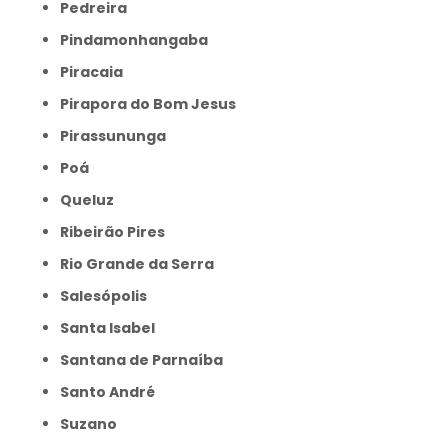
Pedreira
Pindamonhangaba
Piracaia
Pirapora do Bom Jesus
Pirassununga
Poá
Queluz
Ribeirão Pires
Rio Grande da Serra
Salesópolis
Santa Isabel
Santana de Parnaíba
Santo André
Suzano