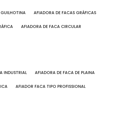
A GUILHOTINA
AFIADORA DE FACAS GRÁFICAS
RÁFICA
AFIADORA DE FACA CIRCULAR
CA INDUSTRIAL
AFIADORA DE FACA DE PLAINA
MICA
AFIADOR FACA TIPO PROFISSIONAL