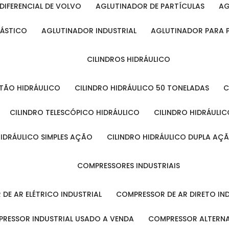
DIFERENCIAL DE VOLVO
AGLUTINADOR DE PARTÍCULAS
A
LÁSTICO
AGLUTINADOR INDUSTRIAL
AGLUTINADOR PARA 
CILINDROS HIDRÁULICO
ISTÃO HIDRÁULICO
CILINDRO HIDRÁULICO 50 TONELADAS
CILINDRO TELESCÓPICO HIDRÁULICO
CILINDRO HIDRÁULI
 HIDRÁULICO SIMPLES AÇÃO
CILINDRO HIDRÁULICO DUPLA AÇ
COMPRESSORES INDUSTRIAIS
 DE AR ELÉTRICO INDUSTRIAL
COMPRESSOR DE AR DIRETO IN
PRESSOR INDUSTRIAL USADO A VENDA
COMPRESSOR ALTERNA