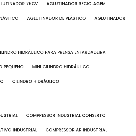
GLUTINADOR 75CV
AGLUTINADOR RECICLAGEM
PLÁSTICO
AGLUTINADOR DE PLÁSTICO
AGLUTINADOR
CILINDRO HIDRÁULICO PARA PRENSA ENFARDADEIRA
CO PEQUENO
MINI CILINDRO HIDRÁULICO
ÃO
CILINDRO HIDRÁULICO
DUSTRIAL
COMPRESSOR INDUSTRIAL CONSERTO
TIVO INDUSTRIAL
COMPRESSOR AR INDUSTRIAL