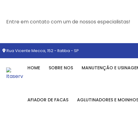
Entre em contato com um de nossos especialistas!
Rua Vicente Mecca, 152 - Itatiba - SP
HOME
SOBRE NOS
MANUTENÇÃO E USINAGE
AFIADOR DE FACAS
AGLUTINADORES E MOINHO