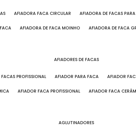
CAS
AFIADORA FACA CIRCULAR
AFIADORA DE FACAS PAR
 FACA
AFIADORA DE FACA MOINHO
AFIADORA DE FACA G
AFIADORES DE FACAS
A FACAS PROFISSIONAL
AFIADOR PARA FACA
AFIADOR FA
MICA
AFIADOR FACA PROFISSIONAL
AFIADOR FACA CERÂ
AGLUTINADORES