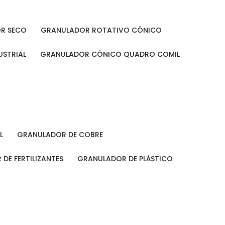
OR SECO
GRANULADOR ROTATIVO CÔNICO
USTRIAL
GRANULADOR CÔNICO QUADRO COMIL
L
GRANULADOR DE COBRE
 DE FERTILIZANTES
GRANULADOR DE PLÁSTICO