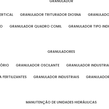
GRANULADOR
ERTICAL
GRANULADOR TRITURADOR DIOSNA
GRANULAD
RO
GRANULADOR QUADRO COMIL
GRANULADOR TIPO IND
GRANULADORES
TÓRIO
GRANULADOR OSCILANTE
GRANULADOR INDUSTRIA
 FERTILIZANTES
GRANULADOR INDUSTRIAIS
GRANULADOR
MANUTENÇÃO DE UNIDADES HIDRÁULICAS