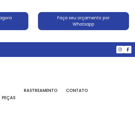
agora
Faça seu orçamento por
Whatsapp
(11) 4524-7607
(11) 99830-5519
RASTREAMENTO
CONTATO
PEÇAS