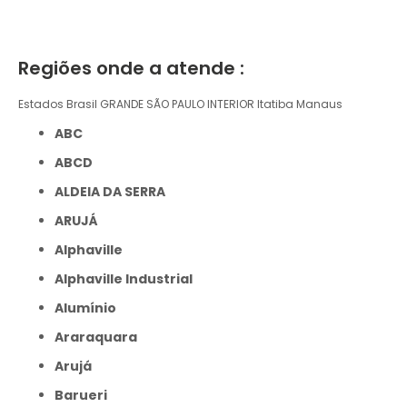
Regiões onde a atende :
Estados Brasil
GRANDE SÃO PAULO
INTERIOR
Itatiba
Manaus
ABC
ABCD
ALDEIA DA SERRA
ARUJÁ
Alphaville
Alphaville Industrial
Alumínio
Araraquara
Arujá
Barueri