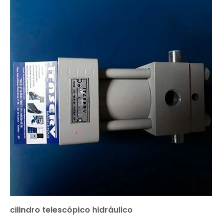
cilindro telescópico hidráulico