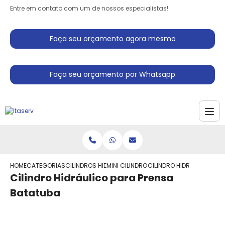
Entre em contato com um de nossos especialistas!
Faça seu orçamento agora mesmo
Faça seu orçamento por Whatsapp
HOME
CATEGORIAS
CILINDROS HIDRAULICO
MINI CILINDRO HIDRAULICO
CILINDRO HIDRAULICO PA
Cilindro Hidráulico para Prensa
Batatuba