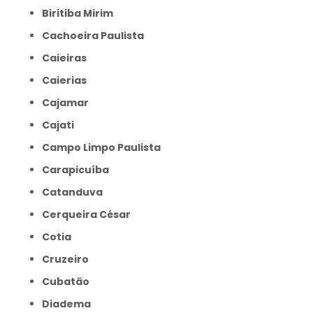
Biritiba Mirim
Cachoeira Paulista
Caieiras
Caierias
Cajamar
Cajati
Campo Limpo Paulista
Carapicuíba
Catanduva
Cerqueira César
Cotia
Cruzeiro
Cubatão
Diadema