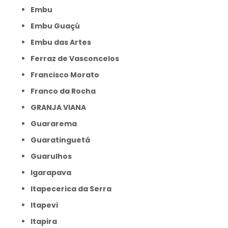
Embu
Embu Guaçú
Embu das Artes
Ferraz de Vasconcelos
Francisco Morato
Franco da Rocha
GRANJA VIANA
Guararema
Guaratinguetá
Guarulhos
Igarapava
Itapecerica da Serra
Itapevi
Itapira