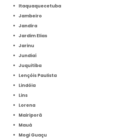
Itaquaquecetuba
Jambeiro
Jandira
Jardim Elias
Jarinu
Jundiaí
Juquitiba
Lençóis Paulista
Lindóia
Lins
Lorena
Mairiporã
Mauá
Mogi Guaçu