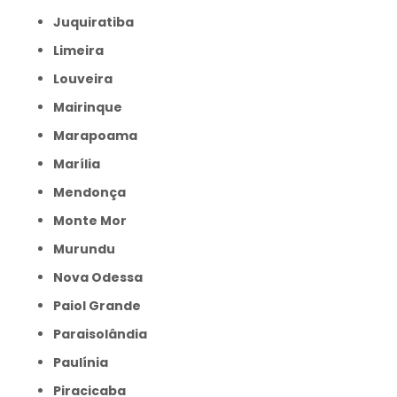
Juquiratiba
Limeira
Louveira
Mairinque
Marapoama
Marília
Mendonça
Monte Mor
Murundu
Nova Odessa
Paiol Grande
Paraisolândia
Paulínia
Piracicaba