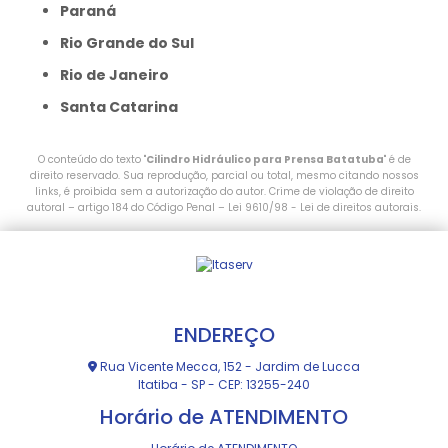
Paraná
Rio Grande do Sul
Rio de Janeiro
Santa Catarina
O conteúdo do texto "
Cilindro Hidráulico para Prensa Batatuba
" é de
direito reservado. Sua reprodução, parcial ou total, mesmo citando nossos
links, é proibida sem a autorização do autor. Crime de violação de direito
autoral – artigo 184 do Código Penal –
Lei 9610/98 - Lei de direitos autorais
.
ENDEREÇO
Rua Vicente Mecca, 152 - Jardim de Lucca
Itatiba - SP - CEP: 13255-240
Horário de ATENDIMENTO