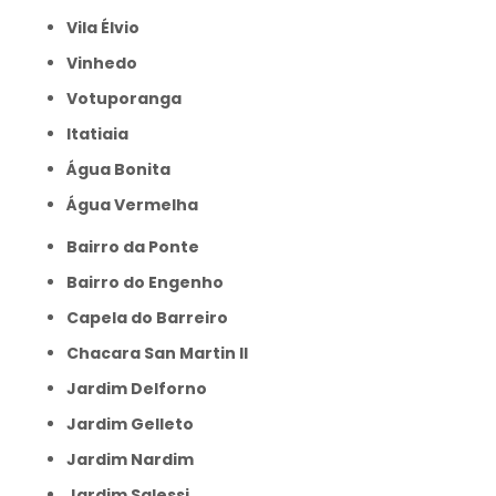
Vila Élvio
Vinhedo
Votuporanga
itatiaia
Água Bonita
Água Vermelha
Bairro da Ponte
Bairro do Engenho
Capela do Barreiro
Chacara San Martin II
Jardim Delforno
Jardim Gelleto
Jardim Nardim
Jardim Salessi