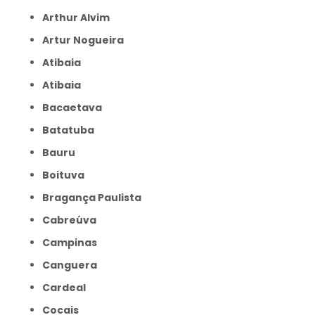
Arthur Alvim
Artur Nogueira
Atibaia
Atibaia
Bacaetava
Batatuba
Bauru
Boituva
Bragança Paulista
Cabreúva
Campinas
Canguera
Cardeal
Cocais