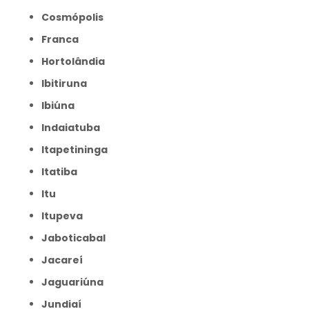
Cosmópolis
Franca
Hortolândia
Ibitiruna
Ibiúna
Indaiatuba
Itapetininga
Itatiba
Itu
Itupeva
Jaboticabal
Jacareí
Jaguariúna
Jundiaí