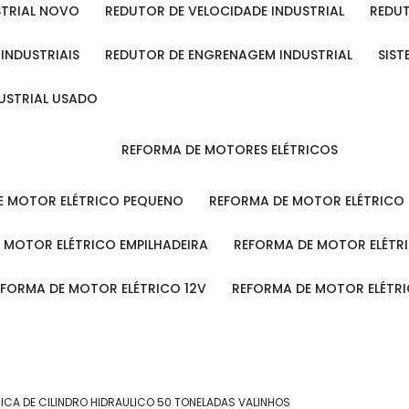
STRIAL NOVO
REDUTOR DE VELOCIDADE INDUSTRIAL
REDU
 INDUSTRIAIS
REDUTOR DE ENGRENAGEM INDUSTRIAL
SIS
DUSTRIAL USADO
REFORMA DE MOTORES ELÉTRICOS
DE MOTOR ELÉTRICO PEQUENO
REFORMA DE MOTOR ELÉTRICO
E MOTOR ELÉTRICO EMPILHADEIRA
REFORMA DE MOTOR ELÉT
REFORMA DE MOTOR ELÉTRICO 12V
REFORMA DE MOTOR ELÉTR
ICA DE CILINDRO HIDRAULICO 50 TONELADAS VALINHOS