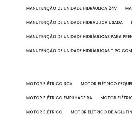
MANUTENÇÃO DE UNIDADE HIDRÁULICA 24V
M
MANUTENÇÃO DE UNIDADE HIDRAULICA USADA
MANUTENÇÃO DE UNIDADE HIDRÁULICAS PARA PRE
MANUTENÇÃO DE UNIDADE HIDRÁULICAS TIPO CO
MOTOR ELÉTRICO 3CV
MOTOR ELÉTRICO PEQU
MOTOR ELÉTRICO EMPILHADEIRA
MOTOR ELÉTR
MOTOR ELÉTRICO
MOTOR ELÉTRICO DE AGLUT