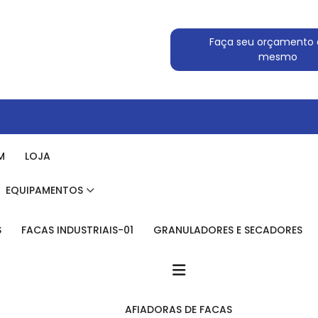
Faça seu orçamento 
mesmo
M
LOJA
EQUIPAMENTOS
S
FACAS INDUSTRIAIS-01
GRANULADORES E SECADORES
AFIADORAS DE FACAS