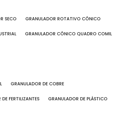
OR SECO
GRANULADOR ROTATIVO CÔNICO
USTRIAL
GRANULADOR CÔNICO QUADRO COMIL
L
GRANULADOR DE COBRE
 DE FERTILIZANTES
GRANULADOR DE PLÁSTICO