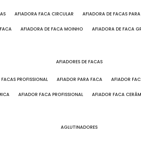
CAS
AFIADORA FACA CIRCULAR
AFIADORA DE FACAS PAR
 FACA
AFIADORA DE FACA MOINHO
AFIADORA DE FACA G
AFIADORES DE FACAS
A FACAS PROFISSIONAL
AFIADOR PARA FACA
AFIADOR FA
MICA
AFIADOR FACA PROFISSIONAL
AFIADOR FACA CERÂ
AGLUTINADORES