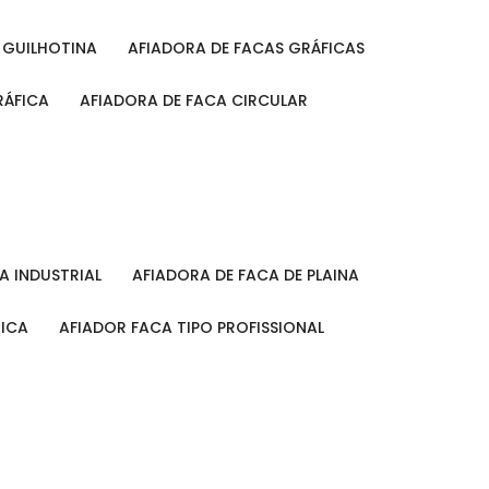
A GUILHOTINA
AFIADORA DE FACAS GRÁFICAS
RÁFICA
AFIADORA DE FACA CIRCULAR
CA INDUSTRIAL
AFIADORA DE FACA DE PLAINA
MICA
AFIADOR FACA TIPO PROFISSIONAL