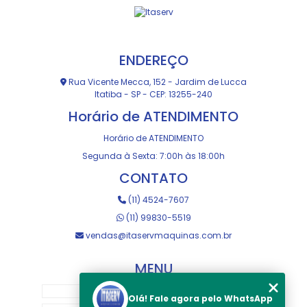
ENDEREÇO
Rua Vicente Mecca, 152 - Jardim de Lucca
Itatiba - SP - CEP: 13255-240
Horário de ATENDIMENTO
Horário de ATENDIMENTO
Segunda à Sexta: 7:00h às 18:00h
CONTATO
(11) 4524-7607
(11) 99830-5519
vendas@itaservmaquinas.com.br
MENU
HOME
Olá! Fale agora pelo WhatsApp