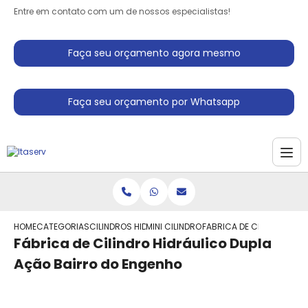
Entre em contato com um de nossos especialistas!
Faça seu orçamento agora mesmo
Faça seu orçamento por Whatsapp
HOME
CATEGORIAS
CILINDROS HIDRAULICO
MINI CILINDRO HIDRAULICO
FABRICA DE CILINDRO HI
Fábrica de Cilindro Hidráulico Dupla
Ação Bairro do Engenho