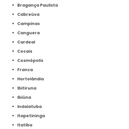
Bragança Paulista
Cabreúva
Campinas
Canguera
Cardeal
Cocais
Cosmópolis
Franca
Hortolândia
Ibitiruna
Ibiúna
Indaiatuba
Itapetininga
Itatiba