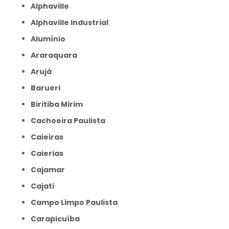
Alphaville
Alphaville Industrial
Alumínio
Araraquara
Arujá
Barueri
Biritiba Mirim
Cachoeira Paulista
Caieiras
Caierias
Cajamar
Cajati
Campo Limpo Paulista
Carapicuíba