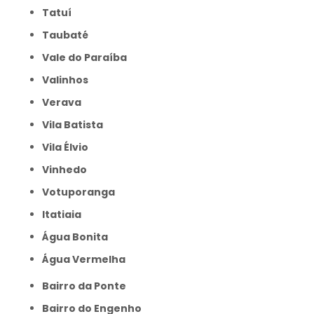
Tatuí
Taubaté
Vale do Paraíba
Valinhos
Verava
Vila Batista
Vila Élvio
Vinhedo
Votuporanga
itatiaia
Água Bonita
Água Vermelha
Bairro da Ponte
Bairro do Engenho