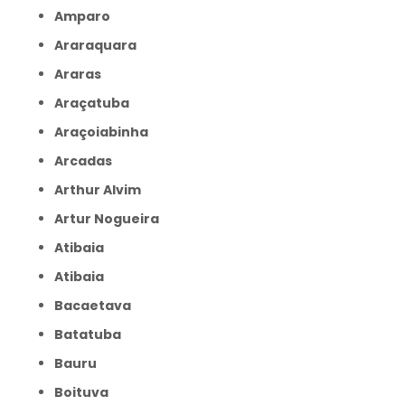
Amparo
Araraquara
Araras
Araçatuba
Araçoiabinha
Arcadas
Arthur Alvim
Artur Nogueira
Atibaia
Atibaia
Bacaetava
Batatuba
Bauru
Boituva