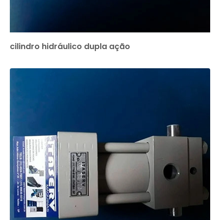
cilindro hidráulico dupla ação