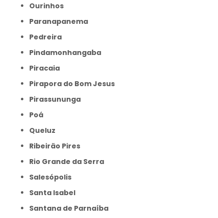
Ourinhos
Paranapanema
Pedreira
Pindamonhangaba
Piracaia
Pirapora do Bom Jesus
Pirassununga
Poá
Queluz
Ribeirão Pires
Rio Grande da Serra
Salesópolis
Santa Isabel
Santana de Parnaíba