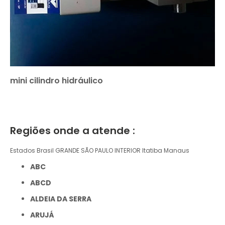
mini cilindro hidráulico
Regiões onde a atende :
Estados Brasil
GRANDE SÃO PAULO
INTERIOR
Itatiba
Manaus
ABC
ABCD
ALDEIA DA SERRA
ARUJÁ