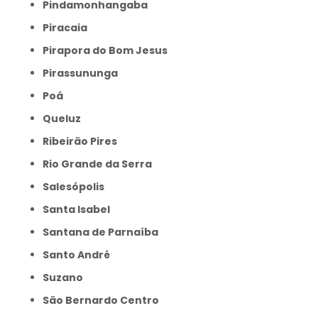
Pindamonhangaba
Piracaia
Pirapora do Bom Jesus
Pirassununga
Poá
Queluz
Ribeirão Pires
Rio Grande da Serra
Salesópolis
Santa Isabel
Santana de Parnaíba
Santo André
Suzano
São Bernardo Centro