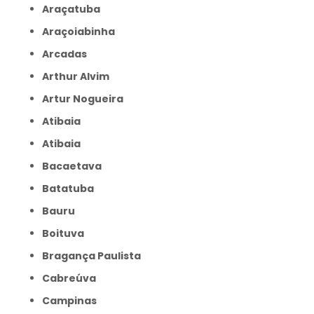
Araçatuba
Araçoiabinha
Arcadas
Arthur Alvim
Artur Nogueira
Atibaia
Atibaia
Bacaetava
Batatuba
Bauru
Boituva
Bragança Paulista
Cabreúva
Campinas