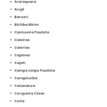
Araraquara
Arujá
Barueri
Biritiba Mirim
Cachoeira Paulista
Caieiras
Caierias
Cajamar
Cajati
Campo Limpo Paulista
Carapicuíba
Catanduva
Cerqueira César
Cotia