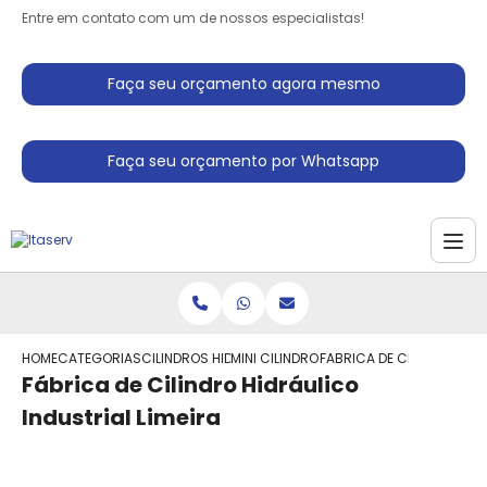
Entre em contato com um de nossos especialistas!
Faça seu orçamento agora mesmo
Faça seu orçamento por Whatsapp
HOME
CATEGORIAS
CILINDROS HIDRAULICO
MINI CILINDRO HIDRAULICO
FABRICA DE CILINDRO HIDR
Fábrica de Cilindro Hidráulico
Industrial Limeira