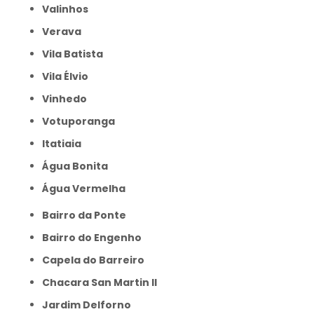
Valinhos
Verava
Vila Batista
Vila Élvio
Vinhedo
Votuporanga
itatiaia
Água Bonita
Água Vermelha
Bairro da Ponte
Bairro do Engenho
Capela do Barreiro
Chacara San Martin II
Jardim Delforno