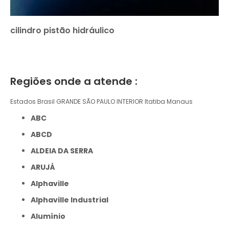
cilindro pistão hidráulico
Regiões onde a atende :
Estados Brasil
GRANDE SÃO PAULO
INTERIOR
Itatiba
Manaus
ABC
ABCD
ALDEIA DA SERRA
ARUJÁ
Alphaville
Alphaville Industrial
Alumínio