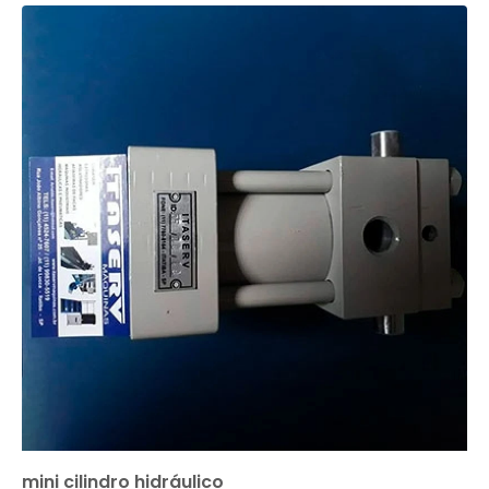
mini cilindro hidráulico