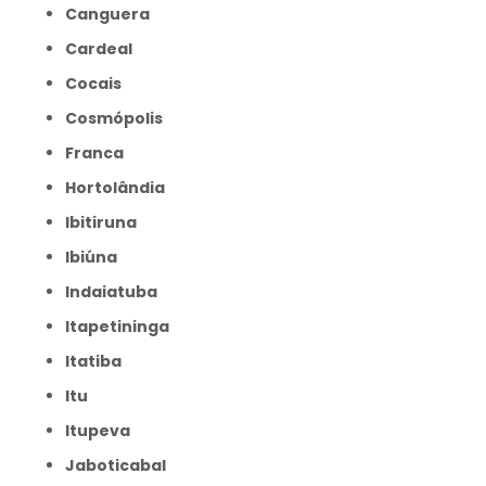
Canguera
Cardeal
Cocais
Cosmópolis
Franca
Hortolândia
Ibitiruna
Ibiúna
Indaiatuba
Itapetininga
Itatiba
Itu
Itupeva
Jaboticabal