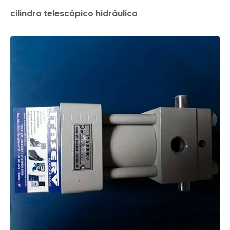
cilindro telescópico hidráulico