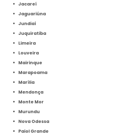
Jacareí
Jaguariúna
Jundiaí
Juquiratiba
Limeira
Louveira
Mairinque
Marapoama
Marília
Mendonça
Monte Mor
Murundu
Nova Odessa
Paiol Grande