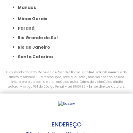
Manaus
Minas Gerais
Paraná
Rio Grande do Sul
Rio de Janeiro
Santa Catarina
O conteúdo do texto "
Fábrica de Cilindro Hidráulico Industrial Limeira
" é de
direito reservado. Sua reprodução, parcial ou total, mesmo citando nossos
links, é proibida sem a autorização do autor. Crime de violação de direito
autoral – artigo 184 do Código Penal –
Lei 9610/98 - Lei de direitos autorais
.
ENDEREÇO