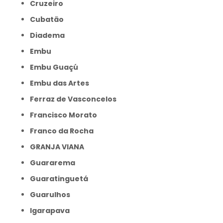
Cruzeiro
Cubatão
Diadema
Embu
Embu Guaçú
Embu das Artes
Ferraz de Vasconcelos
Francisco Morato
Franco da Rocha
GRANJA VIANA
Guararema
Guaratinguetá
Guarulhos
Igarapava