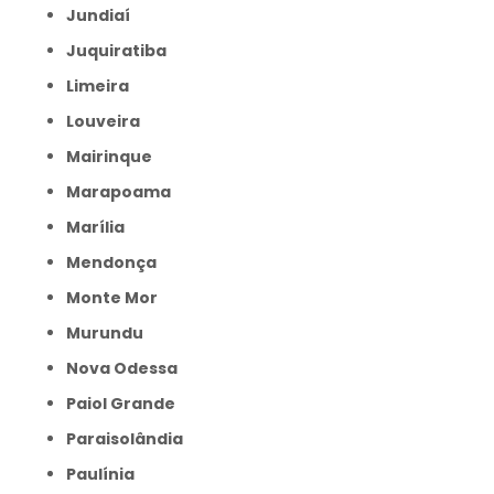
Jundiaí
Juquiratiba
Limeira
Louveira
Mairinque
Marapoama
Marília
Mendonça
Monte Mor
Murundu
Nova Odessa
Paiol Grande
Paraisolândia
Paulínia