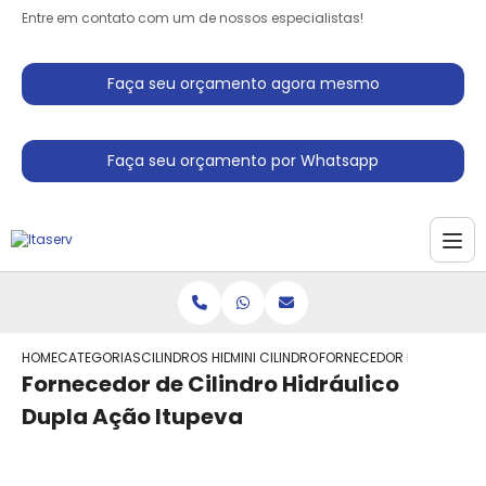
Entre em contato com um de nossos especialistas!
Faça seu orçamento agora mesmo
Faça seu orçamento por Whatsapp
HOME
CATEGORIAS
CILINDROS HIDRAULICO
MINI CILINDRO HIDRAULICO
FORNECEDOR DE CILINDRO
Fornecedor de Cilindro Hidráulico
Dupla Ação Itupeva