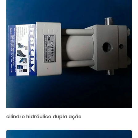
cilindro hidráulico dupla ação