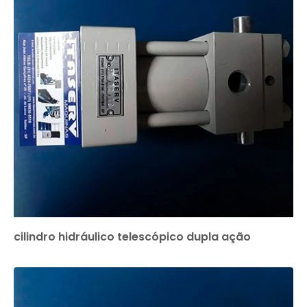
cilindro hidráulico telescópico dupla ação