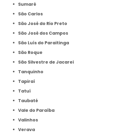
Sumaré
São Carlos
São José do Rio Preto
São José dos Campos
São Luís do Paraitinga
São Roque
São Silvestre de Jacarei
Tanquinho
Tapiraí
Tatuí
Taubaté
Vale do Paraíba
Valinhos
Verava