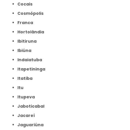
Cocais
Cosmópolis
Franca
Hortolândia
Ibitiruna
Ibiúna
Indaiatuba
Itapetininga
Itatiba
Itu
Itupeva
Jaboticabal
Jacareí
Jaguariúna