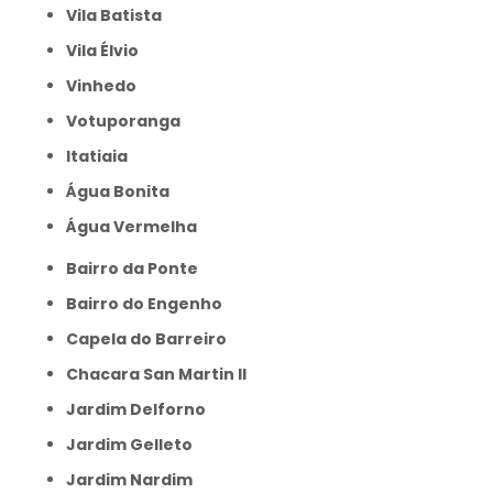
Vila Batista
Vila Élvio
Vinhedo
Votuporanga
itatiaia
Água Bonita
Água Vermelha
Bairro da Ponte
Bairro do Engenho
Capela do Barreiro
Chacara San Martin II
Jardim Delforno
Jardim Gelleto
Jardim Nardim