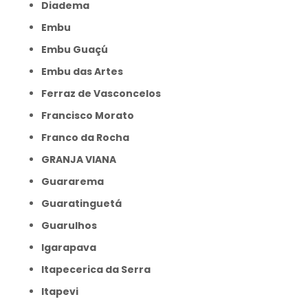
Diadema
Embu
Embu Guaçú
Embu das Artes
Ferraz de Vasconcelos
Francisco Morato
Franco da Rocha
GRANJA VIANA
Guararema
Guaratinguetá
Guarulhos
Igarapava
Itapecerica da Serra
Itapevi