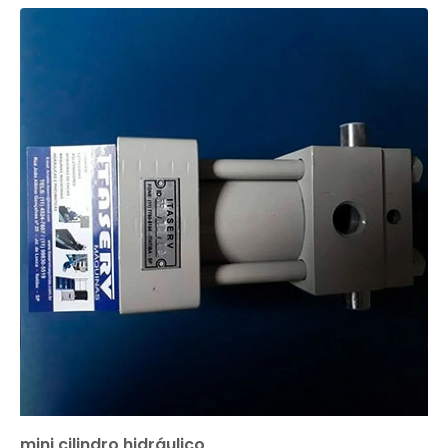
mini cilindro hidráulico