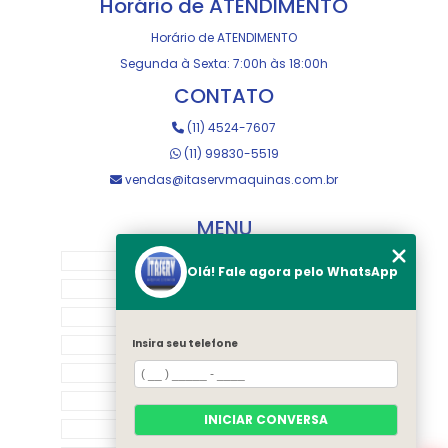
Horário de ATENDIMENTO
Horário de ATENDIMENTO
Segunda à Sexta: 7:00h às 18:00h
CONTATO
(11) 4524-7607
(11) 99830-5519
vendas@itaservmaquinas.com.br
MENU
HOME
Olá! Fale agora pelo WhatsApp
SOBRE NOS
MANUTENÇÃO E USINAGEM
LOJA
Insira seu telefone
EQUIPAMENTOS
RASTREAMENTO
INICIAR CONVERSA
CONTATO