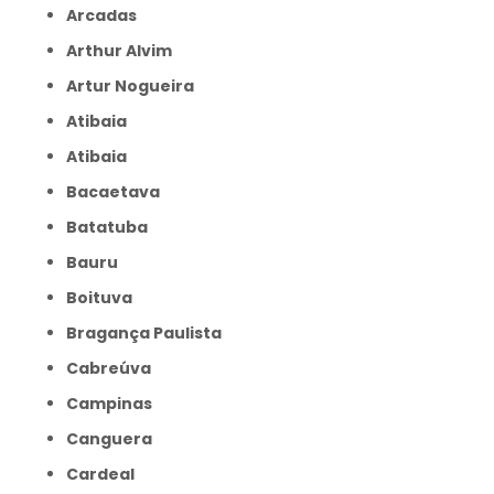
Arcadas
Arthur Alvim
Artur Nogueira
Atibaia
Atibaia
Bacaetava
Batatuba
Bauru
Boituva
Bragança Paulista
Cabreúva
Campinas
Canguera
Cardeal