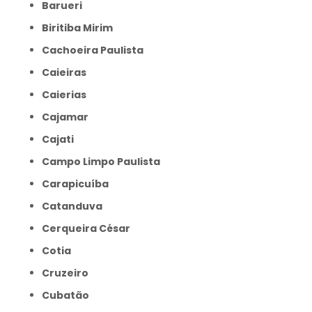
Barueri
Biritiba Mirim
Cachoeira Paulista
Caieiras
Caierias
Cajamar
Cajati
Campo Limpo Paulista
Carapicuíba
Catanduva
Cerqueira César
Cotia
Cruzeiro
Cubatão