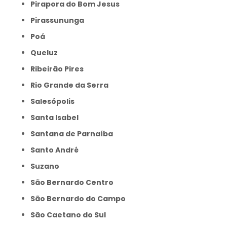
Pirapora do Bom Jesus
Pirassununga
Poá
Queluz
Ribeirão Pires
Rio Grande da Serra
Salesópolis
Santa Isabel
Santana de Parnaíba
Santo André
Suzano
São Bernardo Centro
São Bernardo do Campo
São Caetano do Sul