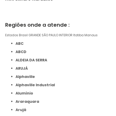
Regiões onde a atende :
Estados Brasil
GRANDE SÃO PAULO
INTERIOR
Itatiba
Manaus
ABC
ABCD
ALDEIA DA SERRA
ARUJÁ
Alphaville
Alphaville Industrial
Alumínio
Araraquara
Arujá