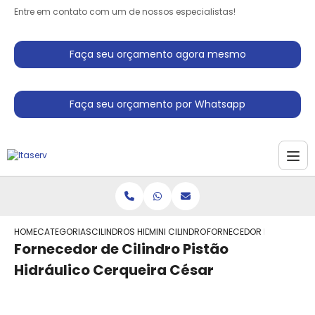
Entre em contato com um de nossos especialistas!
Faça seu orçamento agora mesmo
Faça seu orçamento por Whatsapp
HOME
CATEGORIAS
CILINDROS HIDRAULICO
MINI CILINDRO HIDRAULICO
FORNECEDOR DE CILINDRO
Fornecedor de Cilindro Pistão
Hidráulico Cerqueira César