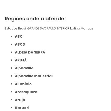
Regiões onde a atende :
Estados Brasil
GRANDE SÃO PAULO
INTERIOR
Itatiba
Manaus
ABC
ABCD
ALDEIA DA SERRA
ARUJÁ
Alphaville
Alphaville Industrial
Alumínio
Araraquara
Arujá
Barueri