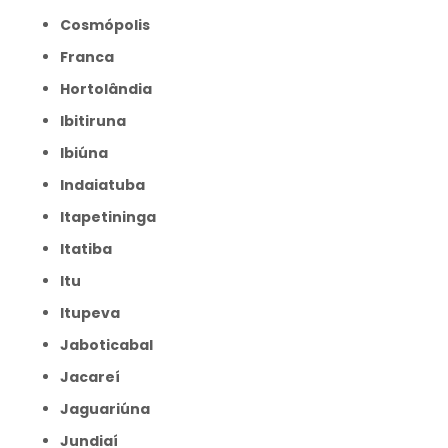
Cosmópolis
Franca
Hortolândia
Ibitiruna
Ibiúna
Indaiatuba
Itapetininga
Itatiba
Itu
Itupeva
Jaboticabal
Jacareí
Jaguariúna
Jundiaí