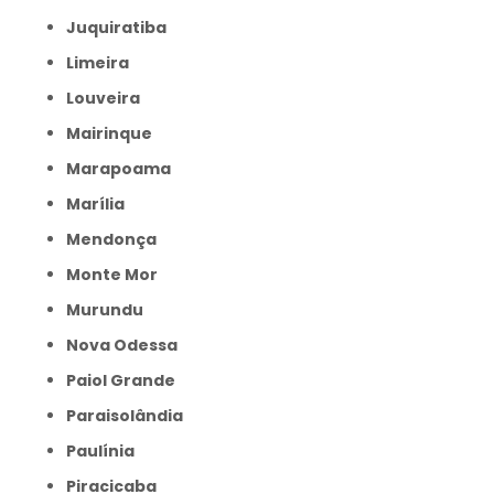
Juquiratiba
Limeira
Louveira
Mairinque
Marapoama
Marília
Mendonça
Monte Mor
Murundu
Nova Odessa
Paiol Grande
Paraisolândia
Paulínia
Piracicaba