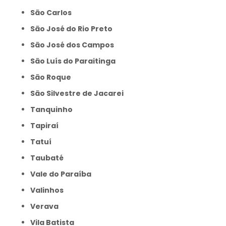
São Carlos
São José do Rio Preto
São José dos Campos
São Luís do Paraitinga
São Roque
São Silvestre de Jacarei
Tanquinho
Tapiraí
Tatuí
Taubaté
Vale do Paraíba
Valinhos
Verava
Vila Batista