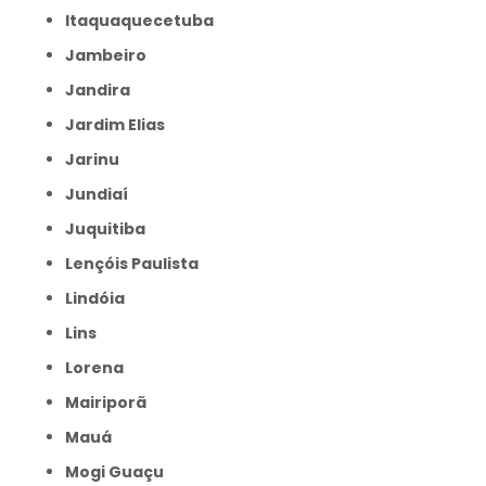
Itaquaquecetuba
Jambeiro
Jandira
Jardim Elias
Jarinu
Jundiaí
Juquitiba
Lençóis Paulista
Lindóia
Lins
Lorena
Mairiporã
Mauá
Mogi Guaçu