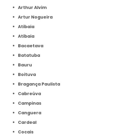
Arthur Alvim
Artur Nogueira
Atibaia
Atibaia
Bacaetava
Batatuba
Bauru
Boituva
Bragança Paulista
Cabreúva
Campinas
Canguera
Cardeal
Cocais