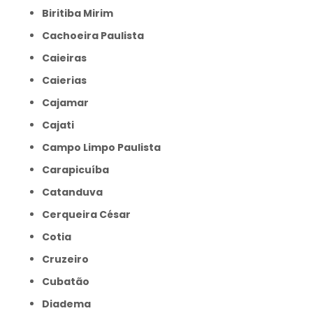
Biritiba Mirim
Cachoeira Paulista
Caieiras
Caierias
Cajamar
Cajati
Campo Limpo Paulista
Carapicuíba
Catanduva
Cerqueira César
Cotia
Cruzeiro
Cubatão
Diadema