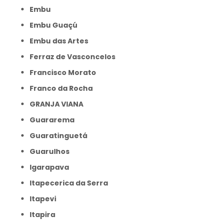
Embu
Embu Guaçú
Embu das Artes
Ferraz de Vasconcelos
Francisco Morato
Franco da Rocha
GRANJA VIANA
Guararema
Guaratinguetá
Guarulhos
Igarapava
Itapecerica da Serra
Itapevi
Itapira