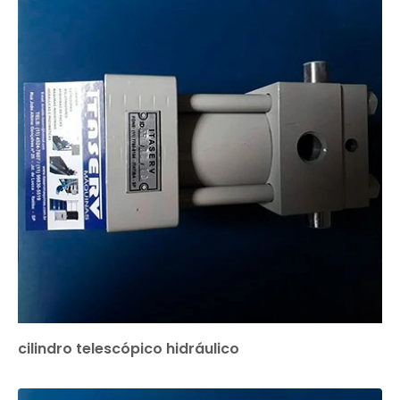
cilindro telescópico hidráulico