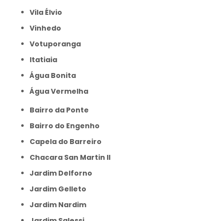
Vila Élvio
Vinhedo
Votuporanga
itatiaia
Água Bonita
Água Vermelha
Bairro da Ponte
Bairro do Engenho
Capela do Barreiro
Chacara San Martin II
Jardim Delforno
Jardim Gelleto
Jardim Nardim
Jardim Salessi