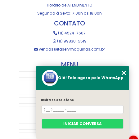
Horário de ATENDIMENTO
Segunda à Sexta: 7:00h às 18:00h
CONTATO
(11) 4524-7607
(11) 99830-5519
vendas@itaservmaquinas.com.br
MENU
HOME
Olá! Fale agora pelo WhatsApp
SOBRE NOS
MANUTENÇÃO E USINAGEM
LOJA
Insira seu telefone
EQUIPAMENTOS
RASTREAMENTO
INICIAR CONVERSA
CONTATO
CATEGORIAS