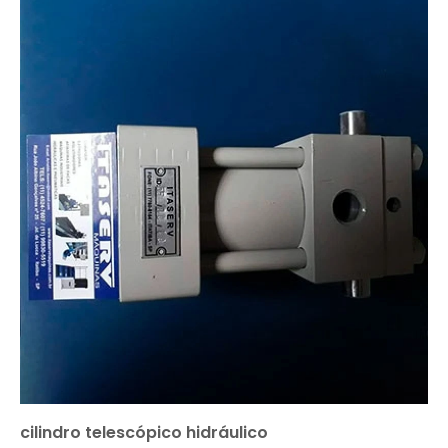
cilindro telescópico hidráulico