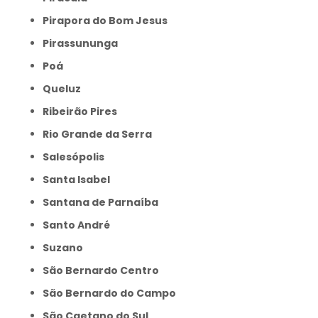
Pirapora do Bom Jesus
Pirassununga
Poá
Queluz
Ribeirão Pires
Rio Grande da Serra
Salesópolis
Santa Isabel
Santana de Parnaíba
Santo André
Suzano
São Bernardo Centro
São Bernardo do Campo
São Caetano do Sul