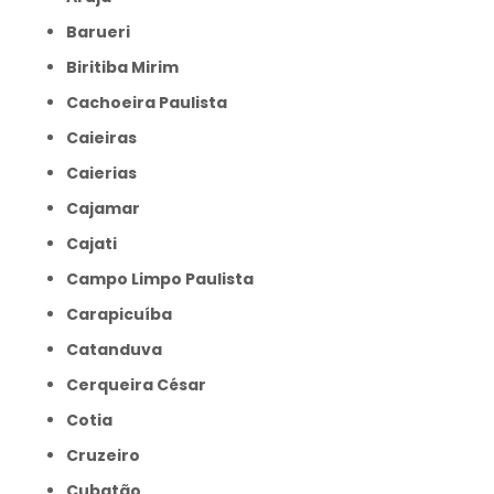
Barueri
Biritiba Mirim
Cachoeira Paulista
Caieiras
Caierias
Cajamar
Cajati
Campo Limpo Paulista
Carapicuíba
Catanduva
Cerqueira César
Cotia
Cruzeiro
Cubatão