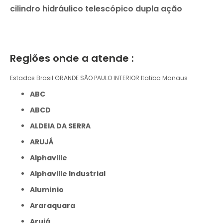
cilindro hidráulico telescópico dupla ação
Regiões onde a atende :
Estados Brasil
GRANDE SÃO PAULO
INTERIOR
Itatiba
Manaus
ABC
ABCD
ALDEIA DA SERRA
ARUJÁ
Alphaville
Alphaville Industrial
Alumínio
Araraquara
Arujá