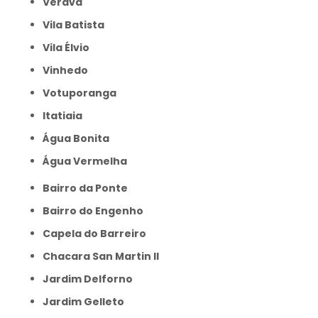
Verava
Vila Batista
Vila Élvio
Vinhedo
Votuporanga
itatiaia
Água Bonita
Água Vermelha
Bairro da Ponte
Bairro do Engenho
Capela do Barreiro
Chacara San Martin II
Jardim Delforno
Jardim Gelleto