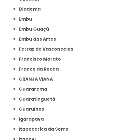
Diadema
Embu
Embu Guaçú
Embu das Artes
Ferraz de Vasconcelos
Francisco Morato
Franco da Rocha
GRANJA VIANA
Guararema
Guaratinguetá
Guarulhos
Igarapava
Itapecerica da Serra
Itapevi