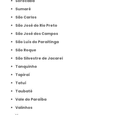
Sorocaba
Sumaré
São Carlos
São José do Rio Preto
São José dos Campos
São Luís do Paraitinga
São Roque
São Silvestre de Jacarei
Tanquinho
Tapiraí
Tatuí
Taubaté
Vale do Paraíba
Valinhos