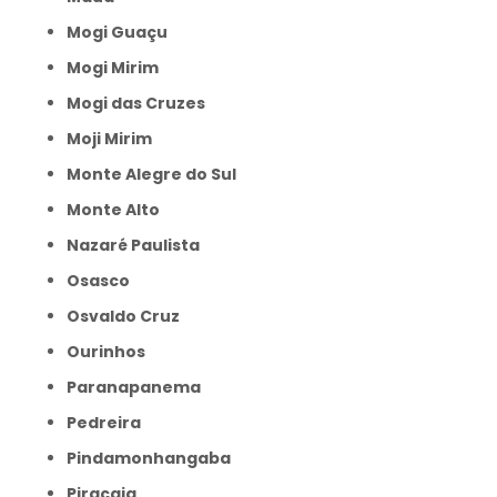
Mogi Guaçu
Mogi Mirim
Mogi das Cruzes
Moji Mirim
Monte Alegre do Sul
Monte Alto
Nazaré Paulista
Osasco
Osvaldo Cruz
Ourinhos
Paranapanema
Pedreira
Pindamonhangaba
Piracaia