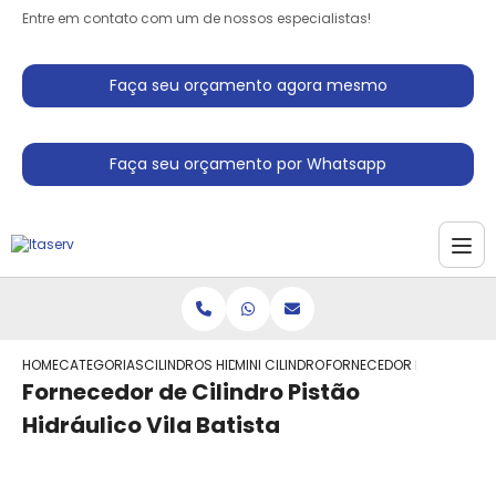
Entre em contato com um de nossos especialistas!
Faça seu orçamento agora mesmo
Faça seu orçamento por Whatsapp
HOME
CATEGORIAS
CILINDROS HIDRAULICO
MINI CILINDRO HIDRAULICO
FORNECEDOR DE CILINDRO 
Fornecedor de Cilindro Pistão
Hidráulico Vila Batista