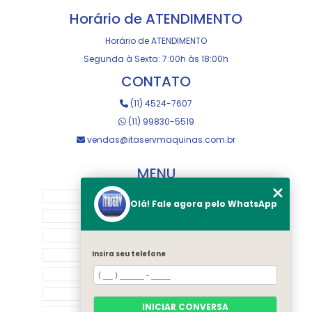
Horário de ATENDIMENTO
Horário de ATENDIMENTO
Segunda à Sexta: 7:00h às 18:00h
CONTATO
(11) 4524-7607
(11) 99830-5519
vendas@itaservmaquinas.com.br
MENU
HOME
Olá! Fale agora pelo WhatsApp
SOBRE NOS
MANUTENÇÃO E USINAGEM
LOJA
Insira seu telefone
EQUIPAMENTOS
RASTREAMENTO
INICIAR CONVERSA