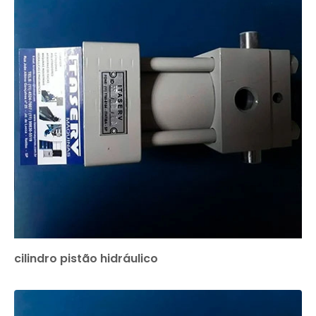
cilindro pistão hidráulico