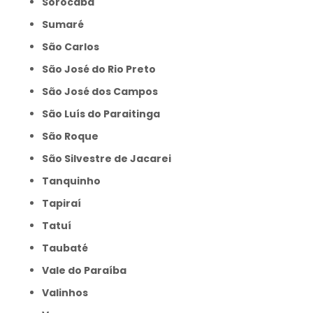
Sorocaba
Sumaré
São Carlos
São José do Rio Preto
São José dos Campos
São Luís do Paraitinga
São Roque
São Silvestre de Jacarei
Tanquinho
Tapiraí
Tatuí
Taubaté
Vale do Paraíba
Valinhos