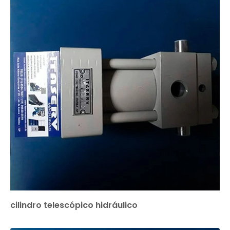
cilindro telescópico hidráulico