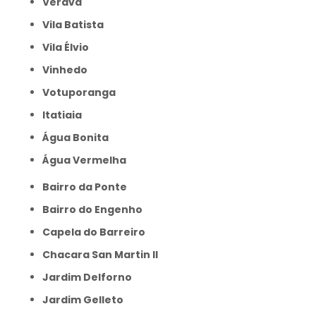
Verava
Vila Batista
Vila Élvio
Vinhedo
Votuporanga
itatiaia
Água Bonita
Água Vermelha
Bairro da Ponte
Bairro do Engenho
Capela do Barreiro
Chacara San Martin II
Jardim Delforno
Jardim Gelleto