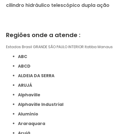
cilindro hidráulico telescópico dupla ação
Regiões onde a atende :
Estados Brasil
GRANDE SÃO PAULO
INTERIOR
Itatiba
Manaus
ABC
ABCD
ALDEIA DA SERRA
ARUJÁ
Alphaville
Alphaville Industrial
Alumínio
Araraquara
Arujá