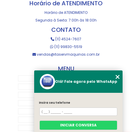
Horário de ATENDIMENTO
Horário de ATENDIMENTO
Segunda à Sexta: 7:00h às 18:00h
CONTATO
(11) 4524-7607
(11) 99830-5519
vendas@itaservmaquinas.com.br
MENU
HOME
Olá! Fale agora pelo WhatsApp
SOBRE NOS
MANUTENÇÃO E USINAGEM
LOJA
Insira seu telefone
EQUIPAMENTOS
RASTREAMENTO
INICIAR CONVERSA
CONTATO