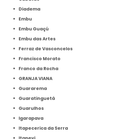
Diadema
Embu
Embu Guaçú
Embu das Artes
Ferraz de Vasconcelos
Francisco Morato
Franco da Rocha
GRANJA VIANA
Guararema
Guaratinguetá
Guarulhos
Igarapava
Itapecerica da Serra
Itapevi