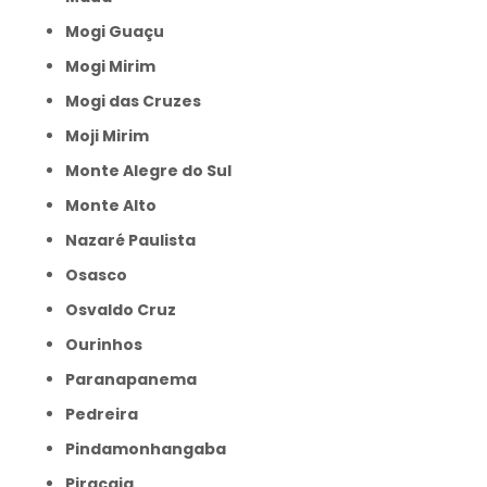
Mogi Guaçu
Mogi Mirim
Mogi das Cruzes
Moji Mirim
Monte Alegre do Sul
Monte Alto
Nazaré Paulista
Osasco
Osvaldo Cruz
Ourinhos
Paranapanema
Pedreira
Pindamonhangaba
Piracaia