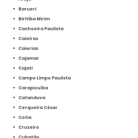
Barueri
Biritiba Mirim
Cachoeira Paulista
Caieiras
Caierias
Cajamar
Cajati
Campo Limpo Paulista
Carapicuíba
Catanduva
Cerqueira César
Cotia
Cruzeiro
Cubatão