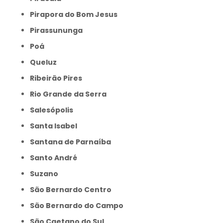
Pirapora do Bom Jesus
Pirassununga
Poá
Queluz
Ribeirão Pires
Rio Grande da Serra
Salesópolis
Santa Isabel
Santana de Parnaíba
Santo André
Suzano
São Bernardo Centro
São Bernardo do Campo
São Caetano do Sul