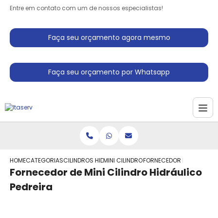
Entre em contato com um de nossos especialistas!
Faça seu orçamento agora mesmo
Faça seu orçamento por Whatsapp
HOME
CATEGORIAS
CILINDROS HIDRAULICO
MINI CILINDRO HIDRAULICO
FORNECEDOR DE MINI CILI
Fornecedor de Mini Cilindro Hidráulico
Pedreira