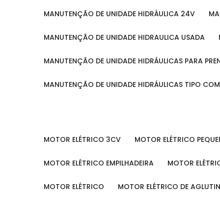
MANUTENÇÃO DE UNIDADE HIDRÁULICA 24V
M
MANUTENÇÃO DE UNIDADE HIDRAULICA USADA
MANUTENÇÃO DE UNIDADE HIDRÁULICAS PARA PRE
MANUTENÇÃO DE UNIDADE HIDRÁULICAS TIPO CO
MOTOR ELÉTRICO 3CV
MOTOR ELÉTRICO PEQU
MOTOR ELÉTRICO EMPILHADEIRA
MOTOR ELÉTR
MOTOR ELÉTRICO
MOTOR ELÉTRICO DE AGLUT