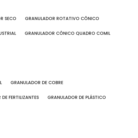
OR SECO
GRANULADOR ROTATIVO CÔNICO
USTRIAL
GRANULADOR CÔNICO QUADRO COMIL
L
GRANULADOR DE COBRE
 DE FERTILIZANTES
GRANULADOR DE PLÁSTICO