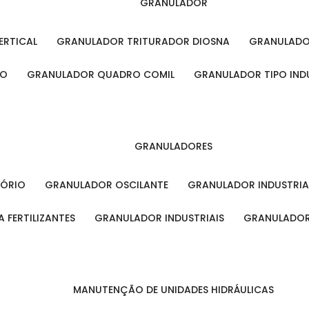
GRANULADOR
ERTICAL
GRANULADOR TRITURADOR DIOSNA
GRANULAD
RO
GRANULADOR QUADRO COMIL
GRANULADOR TIPO IND
GRANULADORES
TÓRIO
GRANULADOR OSCILANTE
GRANULADOR INDUSTRIA
 FERTILIZANTES
GRANULADOR INDUSTRIAIS
GRANULADOR
MANUTENÇÃO DE UNIDADES HIDRÁULICAS