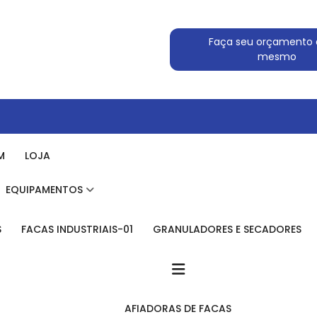
Faça seu orçamento 
mesmo
M
LOJA
EQUIPAMENTOS
S
FACAS INDUSTRIAIS-01
GRANULADORES E SECADORES
AFIADORAS DE FACAS