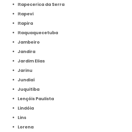
Itapecerica da Serra
Itapevi
Itapira
Itaquaquecetuba
Jambeiro
Jandira
Jardim Elias
Jarinu
Jundiaí
Juquitiba
Lençóis Paulista
Lindóia
Lins
Lorena