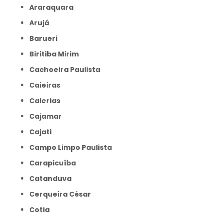
Araraquara
Arujá
Barueri
Biritiba Mirim
Cachoeira Paulista
Caieiras
Caierias
Cajamar
Cajati
Campo Limpo Paulista
Carapicuíba
Catanduva
Cerqueira César
Cotia