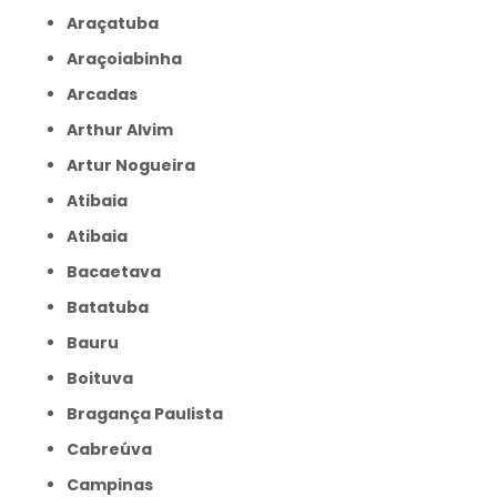
Araçatuba
Araçoiabinha
Arcadas
Arthur Alvim
Artur Nogueira
Atibaia
Atibaia
Bacaetava
Batatuba
Bauru
Boituva
Bragança Paulista
Cabreúva
Campinas