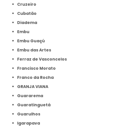
Cruzeiro
Cubatão
Diadema
Embu
Embu Guaçú
Embu das Artes
Ferraz de Vasconcelos
Francisco Morato
Franco da Rocha
GRANJA VIANA
Guararema
Guaratinguetá
Guarulhos
Igarapava