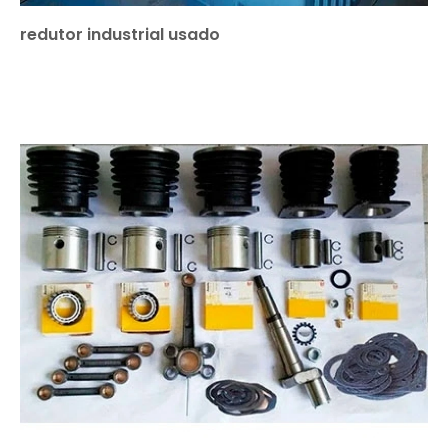
redutor industrial usado