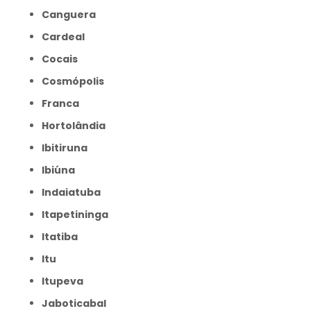
Canguera
Cardeal
Cocais
Cosmópolis
Franca
Hortolândia
Ibitiruna
Ibiúna
Indaiatuba
Itapetininga
Itatiba
Itu
Itupeva
Jaboticabal