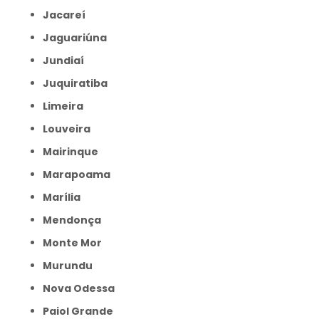
Jacareí
Jaguariúna
Jundiaí
Juquiratiba
Limeira
Louveira
Mairinque
Marapoama
Marília
Mendonça
Monte Mor
Murundu
Nova Odessa
Paiol Grande