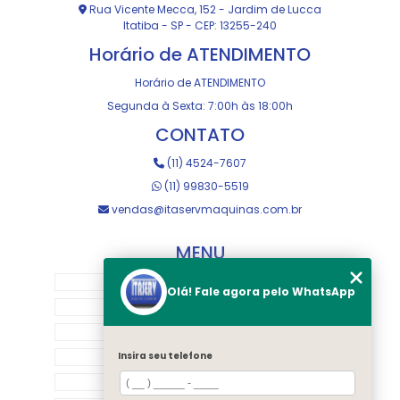
Rua Vicente Mecca, 152 - Jardim de Lucca
Itatiba - SP - CEP: 13255-240
Horário de ATENDIMENTO
Horário de ATENDIMENTO
Segunda à Sexta: 7:00h às 18:00h
CONTATO
(11) 4524-7607
(11) 99830-5519
vendas@itaservmaquinas.com.br
MENU
HOME
Olá! Fale agora pelo WhatsApp
SOBRE NOS
MANUTENÇÃO E USINAGEM
LOJA
Insira seu telefone
EQUIPAMENTOS