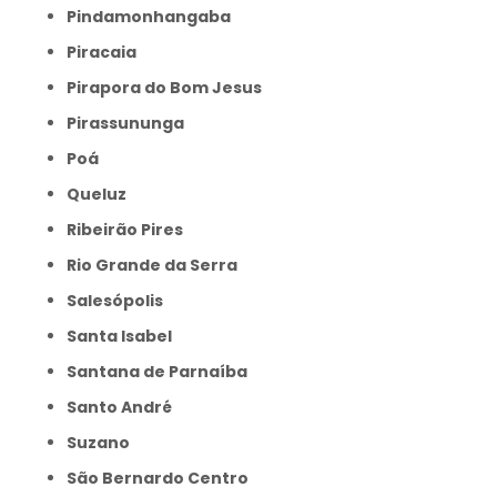
Pindamonhangaba
Piracaia
Pirapora do Bom Jesus
Pirassununga
Poá
Queluz
Ribeirão Pires
Rio Grande da Serra
Salesópolis
Santa Isabel
Santana de Parnaíba
Santo André
Suzano
São Bernardo Centro