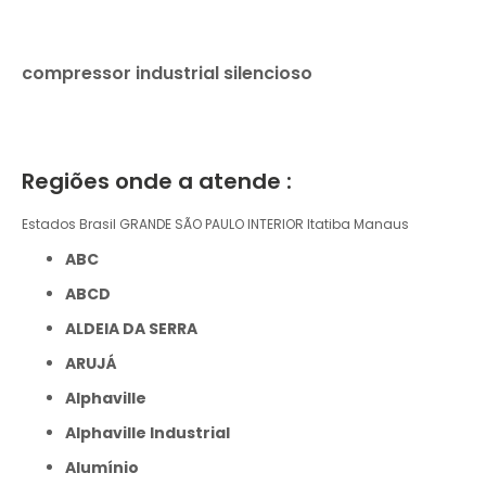
compressor industrial silencioso
Regiões onde a atende :
Estados Brasil
GRANDE SÃO PAULO
INTERIOR
Itatiba
Manaus
ABC
ABCD
ALDEIA DA SERRA
ARUJÁ
Alphaville
Alphaville Industrial
Alumínio