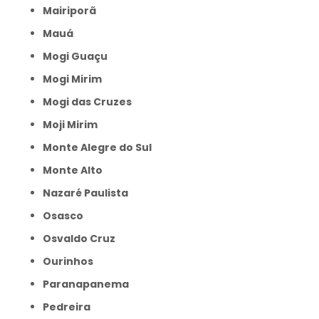
Mairiporã
Mauá
Mogi Guaçu
Mogi Mirim
Mogi das Cruzes
Moji Mirim
Monte Alegre do Sul
Monte Alto
Nazaré Paulista
Osasco
Osvaldo Cruz
Ourinhos
Paranapanema
Pedreira