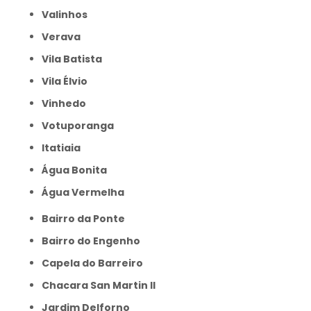
Valinhos
Verava
Vila Batista
Vila Élvio
Vinhedo
Votuporanga
itatiaia
Água Bonita
Água Vermelha
Bairro da Ponte
Bairro do Engenho
Capela do Barreiro
Chacara San Martin II
Jardim Delforno