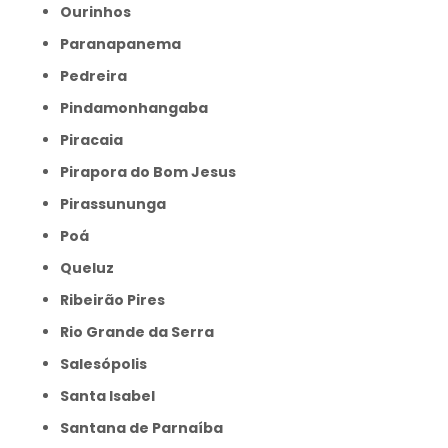
Ourinhos
Paranapanema
Pedreira
Pindamonhangaba
Piracaia
Pirapora do Bom Jesus
Pirassununga
Poá
Queluz
Ribeirão Pires
Rio Grande da Serra
Salesópolis
Santa Isabel
Santana de Parnaíba