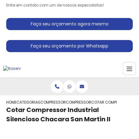
Entre em contato com um de nossos especialistas!
Faça seu orçamento agora mesmo
Faça seu orçamento por Whatsapp
HOME
CATEGORIAS
COMPRESSORES INDUSTRIAIS
COMPRESSOR ALTERNATIVO INDUSTRIAL
COTAR COMPRESSOR INDUS
Cotar Compressor Industrial
Silencioso Chacara San Martin II