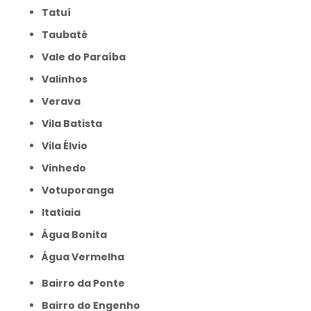
Tatuí
Taubaté
Vale do Paraíba
Valinhos
Verava
Vila Batista
Vila Élvio
Vinhedo
Votuporanga
itatiaia
Água Bonita
Água Vermelha
Bairro da Ponte
Bairro do Engenho