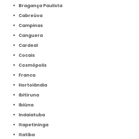
Bragança Paulista
Cabreúva
Campinas
Canguera
Cardeal
Cocais
Cosmópolis
Franca
Hortolândia
Ibitiruna
Ibiúna
Indaiatuba
Itapetininga
Itatiba