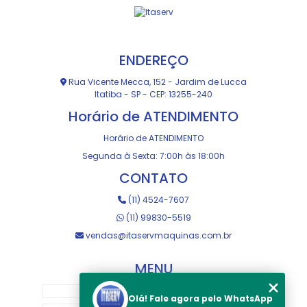
ENDEREÇO
Rua Vicente Mecca, 152 - Jardim de Lucca
Itatiba - SP - CEP: 13255-240
Horário de ATENDIMENTO
Horário de ATENDIMENTO
Segunda à Sexta: 7:00h às 18:00h
CONTATO
(11) 4524-7607
(11) 99830-5519
vendas@itaservmaquinas.com.br
MENU
HOME
Olá! Fale agora pelo WhatsApp