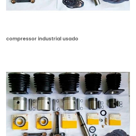
compressor industrial usado