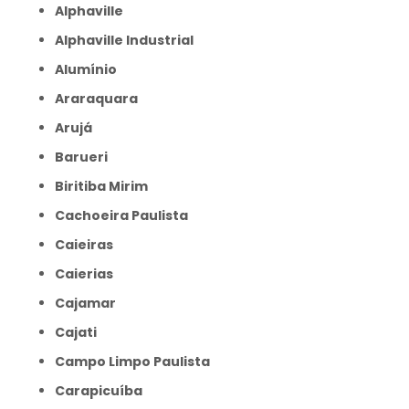
Alphaville
Alphaville Industrial
Alumínio
Araraquara
Arujá
Barueri
Biritiba Mirim
Cachoeira Paulista
Caieiras
Caierias
Cajamar
Cajati
Campo Limpo Paulista
Carapicuíba