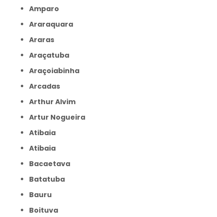
Amparo
Araraquara
Araras
Araçatuba
Araçoiabinha
Arcadas
Arthur Alvim
Artur Nogueira
Atibaia
Atibaia
Bacaetava
Batatuba
Bauru
Boituva