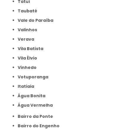
Tatuí
Taubaté
Vale do Paraíba
Valinhos
Verava
Vila Batista
Vila Élvio
Vinhedo
Votuporanga
itatiaia
Água Bonita
Água Vermelha
Bairro da Ponte
Bairro do Engenho