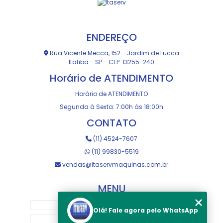
ENDEREÇO
Rua Vicente Mecca, 152 - Jardim de Lucca
Itatiba - SP - CEP: 13255-240
Horário de ATENDIMENTO
Horário de ATENDIMENTO
Segunda à Sexta: 7:00h às 18:00h
CONTATO
(11) 4524-7607
(11) 99830-5519
vendas@itaservmaquinas.com.br
MENU
HOME
Olá! Fale agora pelo WhatsApp
SOBRE NOS