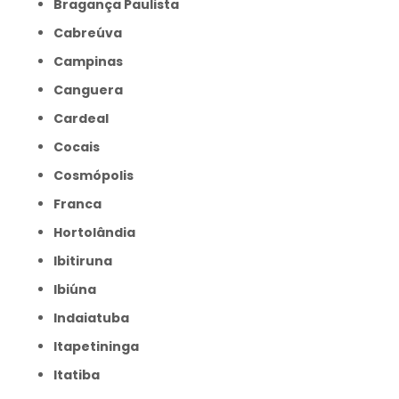
Bragança Paulista
Cabreúva
Campinas
Canguera
Cardeal
Cocais
Cosmópolis
Franca
Hortolândia
Ibitiruna
Ibiúna
Indaiatuba
Itapetininga
Itatiba