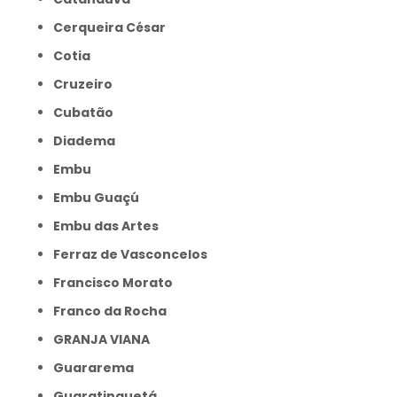
Cerqueira César
Cotia
Cruzeiro
Cubatão
Diadema
Embu
Embu Guaçú
Embu das Artes
Ferraz de Vasconcelos
Francisco Morato
Franco da Rocha
GRANJA VIANA
Guararema
Guaratinguetá