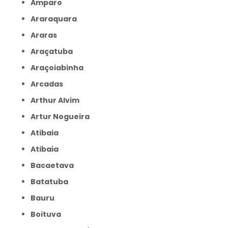
Amparo
Araraquara
Araras
Araçatuba
Araçoiabinha
Arcadas
Arthur Alvim
Artur Nogueira
Atibaia
Atibaia
Bacaetava
Batatuba
Bauru
Boituva