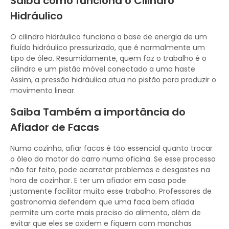
Saiba como funciona o Cilindro
Hidráulico
O cilindro hidráulico funciona a base de energia de um
fluído hidráulico pressurizado, que é normalmente um
tipo de óleo. Resumidamente, quem faz o trabalho é o
cilindro e um pistão móvel conectado a uma haste
Assim, a pressão hidráulica atua no pistão para produzir o
movimento linear.
Saiba Também a importância do
Afiador de Facas
Numa cozinha, afiar facas é tão essencial quanto trocar
o óleo do motor do carro numa oficina. Se esse processo
não for feito, pode acarretar problemas e desgastes na
hora de cozinhar. E ter um afiador em casa pode
justamente facilitar muito esse trabalho. Professores de
gastronomia defendem que uma faca bem afiada
permite um corte mais preciso do alimento, além de
evitar que eles se oxidem e fiquem com manchas