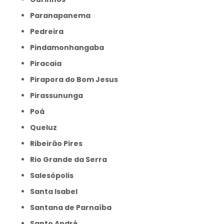
Paranapanema
Pedreira
Pindamonhangaba
Piracaia
Pirapora do Bom Jesus
Pirassununga
Poá
Queluz
Ribeirão Pires
Rio Grande da Serra
Salesópolis
Santa Isabel
Santana de Parnaíba
Santo André