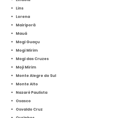
Lins
Lorena
Mairiporã
Mauá
Mogi Guaçu
Mogi Mirim
Mogi das Cruzes
Moji Mirim
Monte Alegre do Sul
Monte Alto
Nazaré Paulista
Osasco
Osvaldo Cruz
Ourinhos