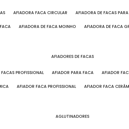
CAS
AFIADORA FACA CIRCULAR
AFIADORA DE FACAS PAR
 FACA
AFIADORA DE FACA MOINHO
AFIADORA DE FACA G
AFIADORES DE FACAS
A FACAS PROFISSIONAL
AFIADOR PARA FACA
AFIADOR FA
MICA
AFIADOR FACA PROFISSIONAL
AFIADOR FACA CERÂ
AGLUTINADORES