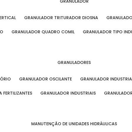
GRANULADOR
ERTICAL
GRANULADOR TRITURADOR DIOSNA
GRANULAD
RO
GRANULADOR QUADRO COMIL
GRANULADOR TIPO IND
GRANULADORES
TÓRIO
GRANULADOR OSCILANTE
GRANULADOR INDUSTRIA
 FERTILIZANTES
GRANULADOR INDUSTRIAIS
GRANULADOR
MANUTENÇÃO DE UNIDADES HIDRÁULICAS