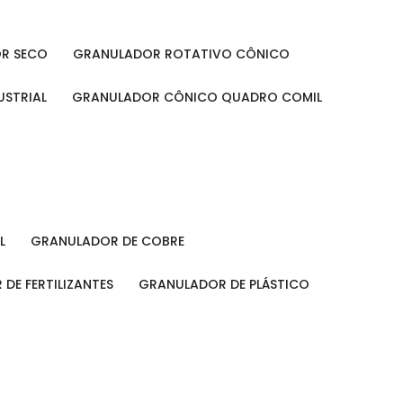
OR SECO
GRANULADOR ROTATIVO CÔNICO
USTRIAL
GRANULADOR CÔNICO QUADRO COMIL
L
GRANULADOR DE COBRE
 DE FERTILIZANTES
GRANULADOR DE PLÁSTICO