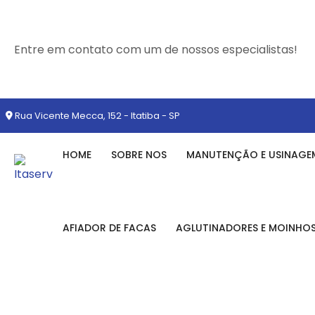
Entre em contato com um de nossos especialistas!
Rua Vicente Mecca, 152 - Itatiba - SP
HOME
SOBRE NOS
MANUTENÇÃO E USINAGE
AFIADOR DE FACAS
AGLUTINADORES E MOINHO