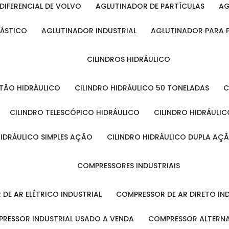
DIFERENCIAL DE VOLVO
AGLUTINADOR DE PARTÍCULAS
A
LÁSTICO
AGLUTINADOR INDUSTRIAL
AGLUTINADOR PARA 
CILINDROS HIDRÁULICO
ISTÃO HIDRÁULICO
CILINDRO HIDRÁULICO 50 TONELADAS
CILINDRO TELESCÓPICO HIDRÁULICO
CILINDRO HIDRÁULI
 HIDRÁULICO SIMPLES AÇÃO
CILINDRO HIDRÁULICO DUPLA AÇ
COMPRESSORES INDUSTRIAIS
 DE AR ELÉTRICO INDUSTRIAL
COMPRESSOR DE AR DIRETO IN
PRESSOR INDUSTRIAL USADO A VENDA
COMPRESSOR ALTERNA