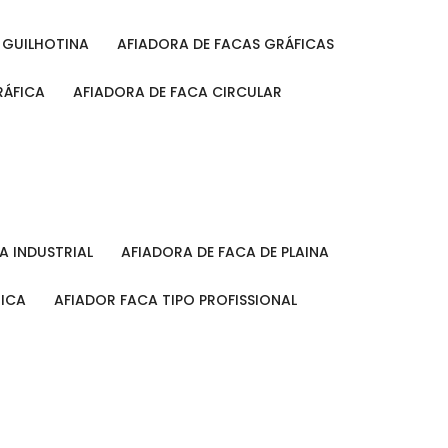
A GUILHOTINA
AFIADORA DE FACAS GRÁFICAS
RÁFICA
AFIADORA DE FACA CIRCULAR
CA INDUSTRIAL
AFIADORA DE FACA DE PLAINA
MICA
AFIADOR FACA TIPO PROFISSIONAL