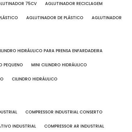
GLUTINADOR 75CV
AGLUTINADOR RECICLAGEM
PLÁSTICO
AGLUTINADOR DE PLÁSTICO
AGLUTINADOR
CILINDRO HIDRÁULICO PARA PRENSA ENFARDADEIRA
CO PEQUENO
MINI CILINDRO HIDRÁULICO
ÃO
CILINDRO HIDRÁULICO
DUSTRIAL
COMPRESSOR INDUSTRIAL CONSERTO
TIVO INDUSTRIAL
COMPRESSOR AR INDUSTRIAL