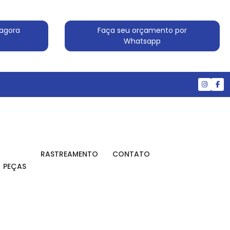
agora
Faça seu orçamento por
Whatsapp
(11) 4524-7607
(11) 99830-5519
RASTREAMENTO
CONTATO
PEÇAS