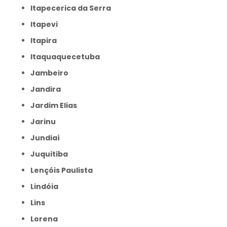
Itapecerica da Serra
Itapevi
Itapira
Itaquaquecetuba
Jambeiro
Jandira
Jardim Elias
Jarinu
Jundiaí
Juquitiba
Lençóis Paulista
Lindóia
Lins
Lorena