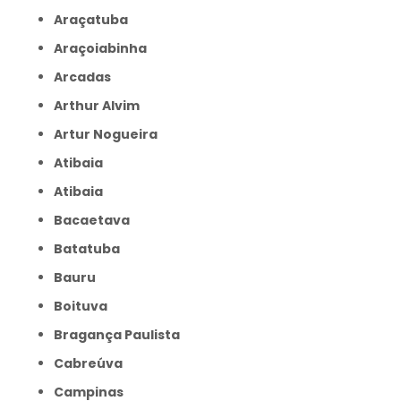
Araçatuba
Araçoiabinha
Arcadas
Arthur Alvim
Artur Nogueira
Atibaia
Atibaia
Bacaetava
Batatuba
Bauru
Boituva
Bragança Paulista
Cabreúva
Campinas