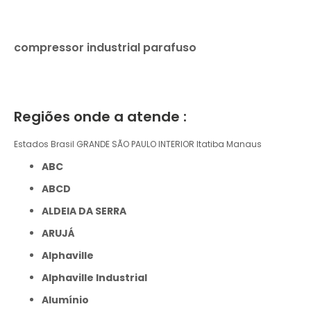
compressor industrial parafuso
Regiões onde a atende :
Estados Brasil
GRANDE SÃO PAULO
INTERIOR
Itatiba
Manaus
ABC
ABCD
ALDEIA DA SERRA
ARUJÁ
Alphaville
Alphaville Industrial
Alumínio