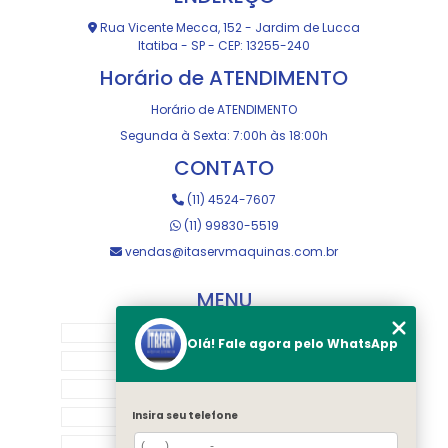
Rua Vicente Mecca, 152 - Jardim de Lucca
Itatiba - SP - CEP: 13255-240
Horário de ATENDIMENTO
Horário de ATENDIMENTO
Segunda à Sexta: 7:00h às 18:00h
CONTATO
(11) 4524-7607
(11) 99830-5519
vendas@itaservmaquinas.com.br
MENU
HOME
Olá! Fale agora pelo WhatsApp
SOBRE NOS
MANUTENÇÃO E USINAGEM
LOJA
Insira seu telefone
EQUIPAMENTOS