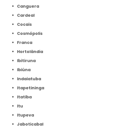
Canguera
Cardeal
Cocais
Cosmópolis
Franca
Hortolândia
Ibitiruna
Ibiúna
Indaiatuba
Itapetininga
Itatiba
Itu
Itupeva
Jaboticabal