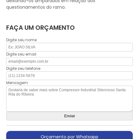
deixando-os amparados em relação aos
questionamentos do ramo.
FAÇA UM ORÇAMENTO
Digite seu nome
Digite seu email
Digite seu telefone
Mensagem
Orçamento por Whatsapp