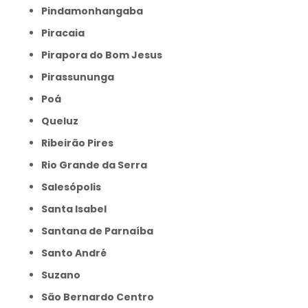
Pindamonhangaba
Piracaia
Pirapora do Bom Jesus
Pirassununga
Poá
Queluz
Ribeirão Pires
Rio Grande da Serra
Salesópolis
Santa Isabel
Santana de Parnaíba
Santo André
Suzano
São Bernardo Centro