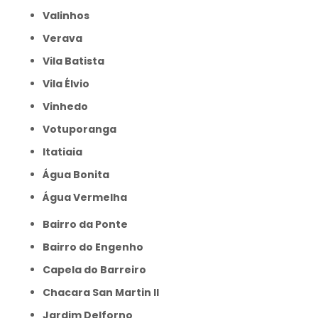
Valinhos
Verava
Vila Batista
Vila Élvio
Vinhedo
Votuporanga
itatiaia
Água Bonita
Água Vermelha
Bairro da Ponte
Bairro do Engenho
Capela do Barreiro
Chacara San Martin II
Jardim Delforno