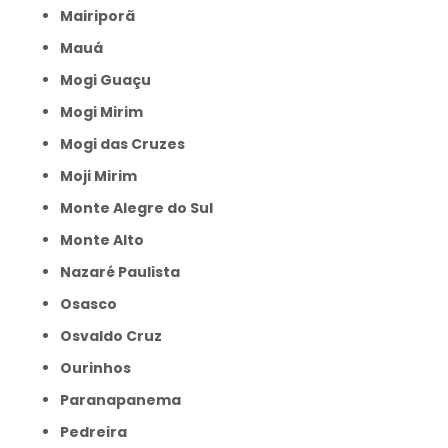
Mairiporã
Mauá
Mogi Guaçu
Mogi Mirim
Mogi das Cruzes
Moji Mirim
Monte Alegre do Sul
Monte Alto
Nazaré Paulista
Osasco
Osvaldo Cruz
Ourinhos
Paranapanema
Pedreira