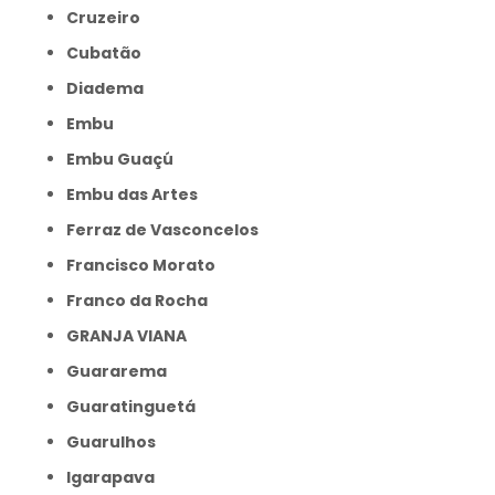
Cruzeiro
Cubatão
Diadema
Embu
Embu Guaçú
Embu das Artes
Ferraz de Vasconcelos
Francisco Morato
Franco da Rocha
GRANJA VIANA
Guararema
Guaratinguetá
Guarulhos
Igarapava