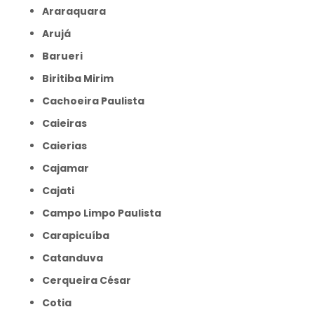
Araraquara
Arujá
Barueri
Biritiba Mirim
Cachoeira Paulista
Caieiras
Caierias
Cajamar
Cajati
Campo Limpo Paulista
Carapicuíba
Catanduva
Cerqueira César
Cotia